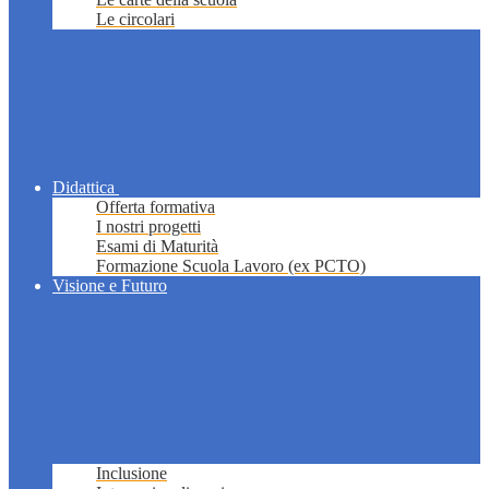
Le circolari
Didattica
Offerta formativa
I nostri progetti
Esami di Maturità
Formazione Scuola Lavoro (ex PCTO)
Visione e Futuro
Inclusione