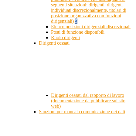
seguenti situazioni: dirigenti, dirigenti
individuati discrezionalmente, titolari di
posizione organizzativa con funzioni
dirigenziali)
5
Elenco posizioni dirigenziali discrezionali
Posti di funzione disponibili
Ruolo dirigenti
Dirigenti cessati
Dirigenti cessati dal rapporto di lavoro
(documentazione da pubblicare sul sito
web)
Sanzioni per mancata comunicazione dei dati