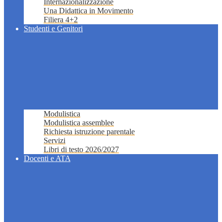
Internazionalizzazione
Una Didattica in Movimento
Filiera 4+2
Studenti e Genitori
Modulistica
Modulistica assemblee
Richiesta istruzione parentale
Servizi
Libri di testo 2026/2027
Docenti e ATA