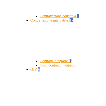
Contrattazione collettiva
1
Contrattazione integrativa
17
Contratti integrativi
6
Costi contratti integrativi
OIV
6