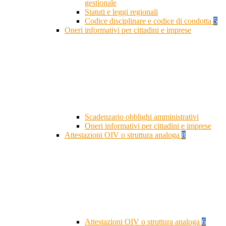
gestionale
Statuti e leggi regionali
Codice disciplinare e codice di condotta
5
Oneri informativi per cittadini e imprese
Scadenzario obblighi amministrativi
Oneri informativi per cittadini e imprese
Attestazioni OIV o struttura analoga
8
Attestazioni OIV o struttura analoga
6