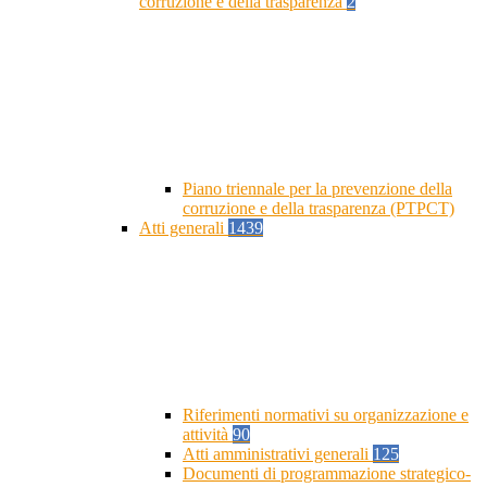
corruzione e della trasparenza
2
Piano triennale per la prevenzione della
corruzione e della trasparenza (PTPCT)
Atti generali
1439
Riferimenti normativi su organizzazione e
attività
90
Atti amministrativi generali
125
Documenti di programmazione strategico-