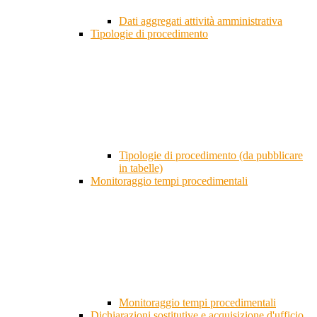
Dati aggregati attività amministrativa
Tipologie di procedimento
Tipologie di procedimento (da pubblicare
in tabelle)
Monitoraggio tempi procedimentali
Monitoraggio tempi procedimentali
Dichiarazioni sostitutive e acquisizione d'ufficio