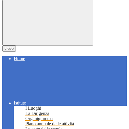
close
Home
Istituto
I Luoghi
La Dirigenza
Organigramma
Piano annuale delle attività
Le carte della scuola