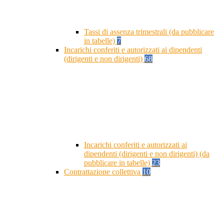
Tassi di assenza trimestrali (da pubblicare
in tabelle)
7
Incarichi conferiti e autorizzati ai dipendenti
(dirigenti e non dirigenti)
68
Incarichi conferiti e autorizzati ai
dipendenti (dirigenti e non dirigenti) (da
pubblicare in tabelle)
23
Contrattazione collettiva
10