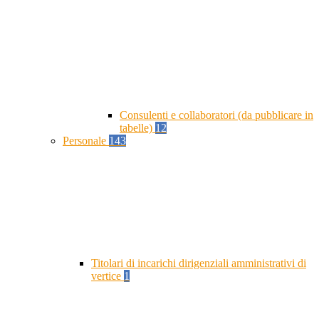
Consulenti e collaboratori (da pubblicare in
tabelle)
12
Personale
143
Titolari di incarichi dirigenziali amministrativi di
vertice
1