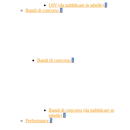
OIV (da pubblicare in tabelle)
5
Bandi di concorso
1
Bandi di concorso
1
Bandi di concorso (da pubblicare in
tabelle)
1
Performance
5