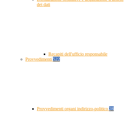
dei dati
Recapiti dell'ufficio responsabile
Provvedimenti
522
Provvedimenti organi indirizzo-politico
28