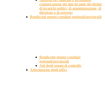
comunicazione dei dati da parte dei titolari
di incarichi politici, di amministrazione, di
direzione o di governo
Rendiconti gruppi consiliari regionali/provinciali
Rendiconti gruppi consiliari
regionali/provinciali
Atti degli organi di controllo
Articolazione degli uffici