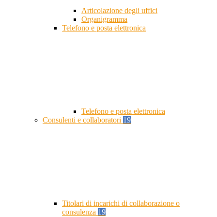
Articolazione degli uffici
Organigramma
Telefono e posta elettronica
Telefono e posta elettronica
Consulenti e collaboratori
19
Titolari di incarichi di collaborazione o
consulenza
19