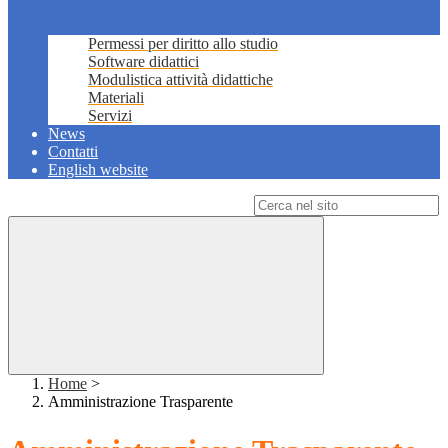
Permessi per diritto allo studio
Software didattici
Modulistica attività didattiche
Materiali
Servizi
News
Contatti
English website
Campo di ricerca per le pagine del sito
Home
>
Amministrazione Trasparente