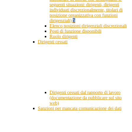
seguenti situazioni: dirigenti, dirigenti
individuati discrezionalmente, titolari di
posizione organizzativa con funzioni
dirigenziali)
5
Elenco posizioni dirigenziali discrezionali
Posti di funzione disponibili
Ruolo dirigenti
Dirigenti cessati
Dirigenti cessati dal rapporto di lavoro
(documentazione da pubblicare sul sito
web)
Sanzioni per mancata comunicazione dei dati