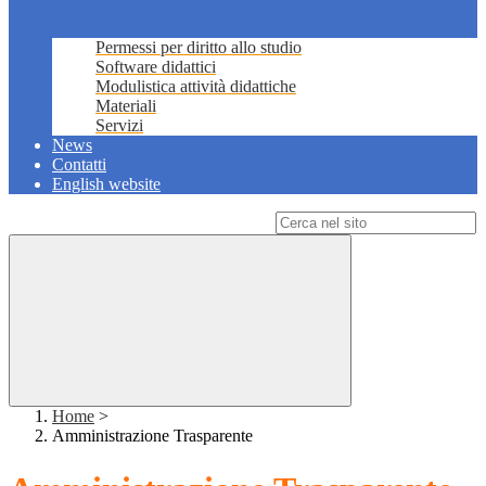
Permessi per diritto allo studio
Software didattici
Modulistica attività didattiche
Materiali
Servizi
News
Contatti
English website
Campo di ricerca per le pagine del sito
Home
>
Amministrazione Trasparente