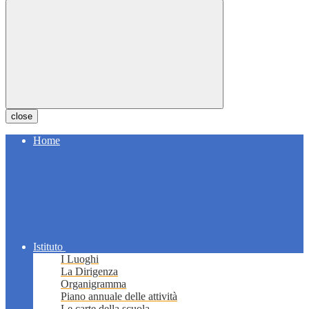
close
Home
Istituto
I Luoghi
La Dirigenza
Organigramma
Piano annuale delle attività
Le carte della scuola