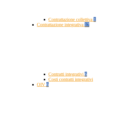
Contrattazione collettiva
1
Contrattazione integrativa
17
Contratti integrativi
6
Costi contratti integrativi
OIV
6