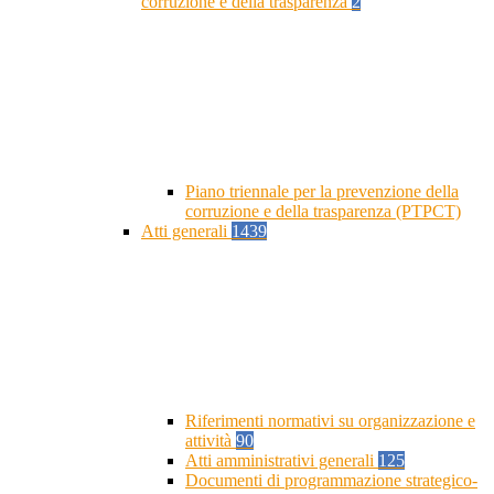
corruzione e della trasparenza
2
Piano triennale per la prevenzione della
corruzione e della trasparenza (PTPCT)
Atti generali
1439
Riferimenti normativi su organizzazione e
attività
90
Atti amministrativi generali
125
Documenti di programmazione strategico-