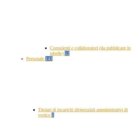
Consulenti e collaboratori (da pubblicare in
tabelle)
12
Personale
143
Titolari di incarichi dirigenziali amministrativi di
vertice
1