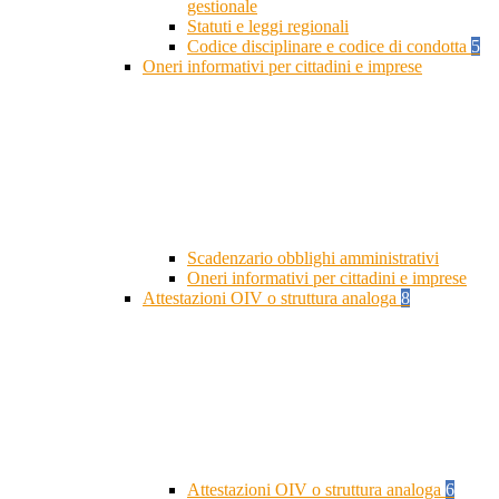
gestionale
Statuti e leggi regionali
Codice disciplinare e codice di condotta
5
Oneri informativi per cittadini e imprese
Scadenzario obblighi amministrativi
Oneri informativi per cittadini e imprese
Attestazioni OIV o struttura analoga
8
Attestazioni OIV o struttura analoga
6