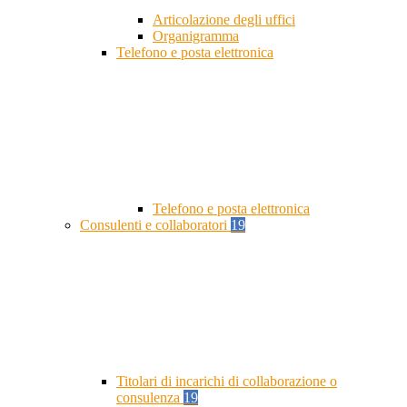
Articolazione degli uffici
Organigramma
Telefono e posta elettronica
Telefono e posta elettronica
Consulenti e collaboratori
19
Titolari di incarichi di collaborazione o
consulenza
19