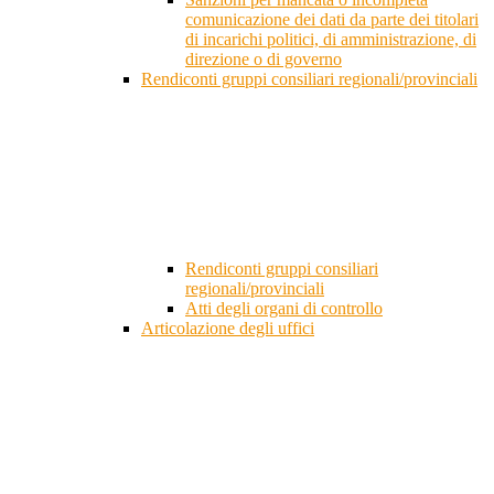
comunicazione dei dati da parte dei titolari
di incarichi politici, di amministrazione, di
direzione o di governo
Rendiconti gruppi consiliari regionali/provinciali
Rendiconti gruppi consiliari
regionali/provinciali
Atti degli organi di controllo
Articolazione degli uffici