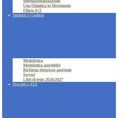
Internazionalizzazione
Una Didattica in Movimento
Filiera 4+2
Studenti e Genitori
Modulistica
Modulistica assemblee
Richiesta istruzione parentale
Servizi
Libri di testo 2026/2027
Docenti e ATA