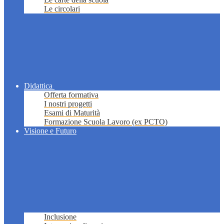
Le circolari
Didattica
Offerta formativa
I nostri progetti
Esami di Maturità
Formazione Scuola Lavoro (ex PCTO)
Visione e Futuro
Inclusione