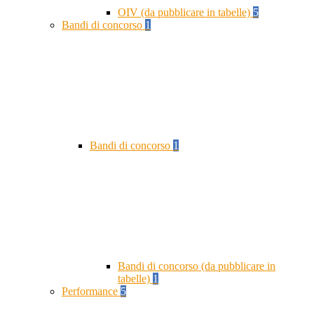
OIV (da pubblicare in tabelle)
5
Bandi di concorso
1
Bandi di concorso
1
Bandi di concorso (da pubblicare in
tabelle)
1
Performance
5