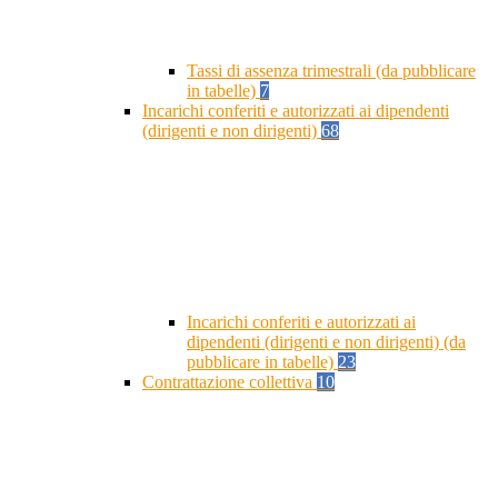
Tassi di assenza trimestrali (da pubblicare
in tabelle)
7
Incarichi conferiti e autorizzati ai dipendenti
(dirigenti e non dirigenti)
68
Incarichi conferiti e autorizzati ai
dipendenti (dirigenti e non dirigenti) (da
pubblicare in tabelle)
23
Contrattazione collettiva
10