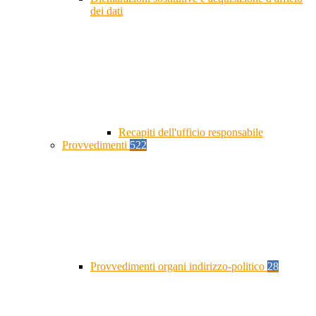
dei dati
Recapiti dell'ufficio responsabile
Provvedimenti
522
Provvedimenti organi indirizzo-politico
28