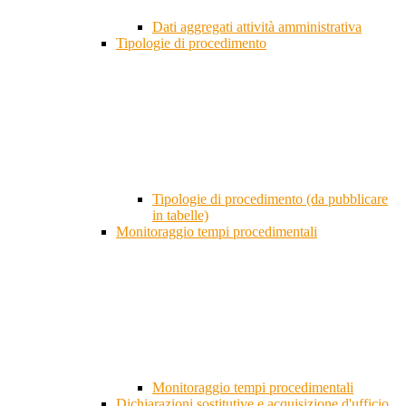
Dati aggregati attività amministrativa
Tipologie di procedimento
Tipologie di procedimento (da pubblicare
in tabelle)
Monitoraggio tempi procedimentali
Monitoraggio tempi procedimentali
Dichiarazioni sostitutive e acquisizione d'ufficio