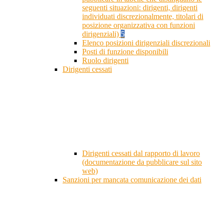
seguenti situazioni: dirigenti, dirigenti
individuati discrezionalmente, titolari di
posizione organizzativa con funzioni
dirigenziali)
5
Elenco posizioni dirigenziali discrezionali
Posti di funzione disponibili
Ruolo dirigenti
Dirigenti cessati
Dirigenti cessati dal rapporto di lavoro
(documentazione da pubblicare sul sito
web)
Sanzioni per mancata comunicazione dei dati