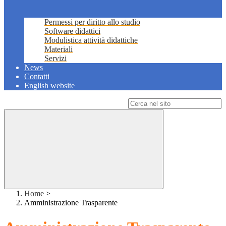
Permessi per diritto allo studio
Software didattici
Modulistica attività didattiche
Materiali
Servizi
News
Contatti
English website
Campo di ricerca per le pagine del sito
Home
>
Amministrazione Trasparente