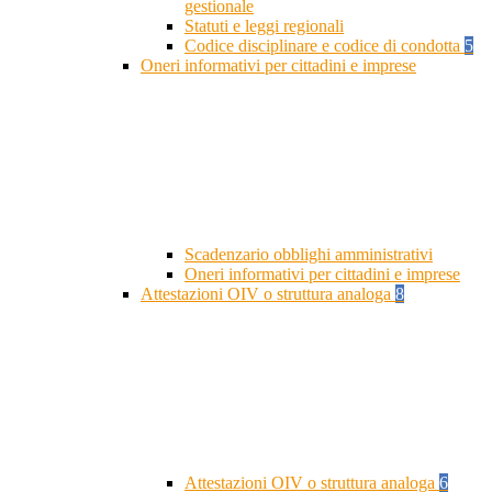
gestionale
Statuti e leggi regionali
Codice disciplinare e codice di condotta
5
Oneri informativi per cittadini e imprese
Scadenzario obblighi amministrativi
Oneri informativi per cittadini e imprese
Attestazioni OIV o struttura analoga
8
Attestazioni OIV o struttura analoga
6