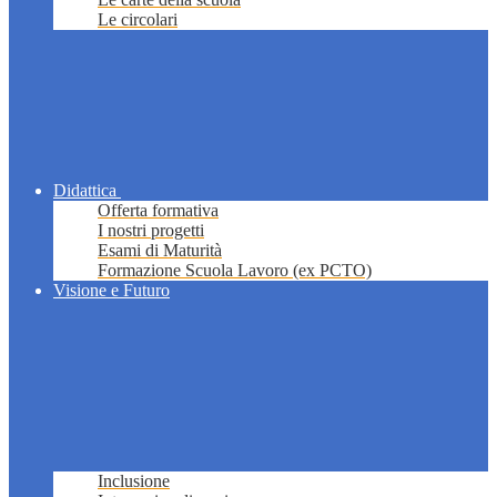
Le circolari
Didattica
Offerta formativa
I nostri progetti
Esami di Maturità
Formazione Scuola Lavoro (ex PCTO)
Visione e Futuro
Inclusione