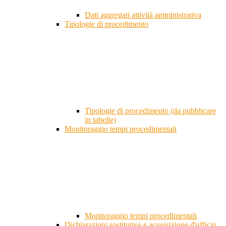
Dati aggregati attività amministrativa
Tipologie di procedimento
Tipologie di procedimento (da pubblicare
in tabelle)
Monitoraggio tempi procedimentali
Monitoraggio tempi procedimentali
Dichiarazioni sostitutive e acquisizione d'ufficio