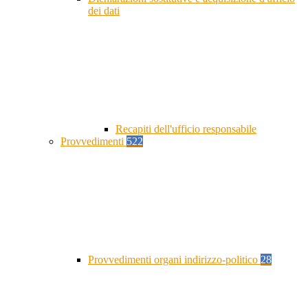
dei dati
Recapiti dell'ufficio responsabile
Provvedimenti
522
Provvedimenti organi indirizzo-politico
28