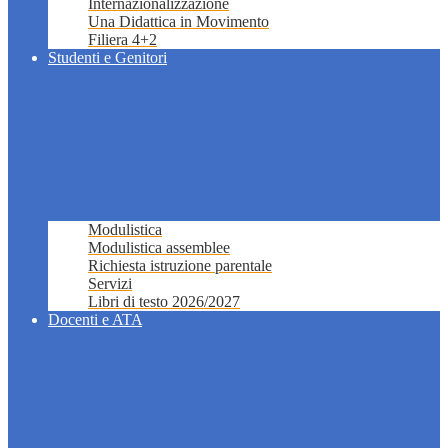
Internazionalizzazione
Una Didattica in Movimento
Filiera 4+2
Studenti e Genitori
Modulistica
Modulistica assemblee
Richiesta istruzione parentale
Servizi
Libri di testo 2026/2027
Docenti e ATA