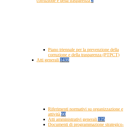
corruzione e della trasparenza
2
Piano triennale per la prevenzione della
corruzione e della trasparenza (PTPCT)
Atti generali
1439
Riferimenti normativi su organizzazione e
attività
90
Atti amministrativi generali
125
Documenti di programmazione strategico-