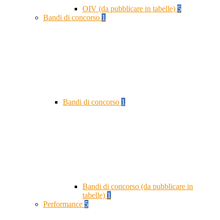
OIV (da pubblicare in tabelle)
5
Bandi di concorso
1
Bandi di concorso
1
Bandi di concorso (da pubblicare in
tabelle)
1
Performance
5