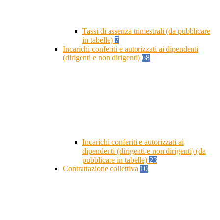
Tassi di assenza trimestrali (da pubblicare
in tabelle)
7
Incarichi conferiti e autorizzati ai dipendenti
(dirigenti e non dirigenti)
68
Incarichi conferiti e autorizzati ai
dipendenti (dirigenti e non dirigenti) (da
pubblicare in tabelle)
23
Contrattazione collettiva
10