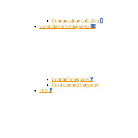
Contrattazione collettiva
1
Contrattazione integrativa
17
Contratti integrativi
6
Costi contratti integrativi
OIV
6