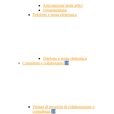
Articolazione degli uffici
Organigramma
Telefono e posta elettronica
Telefono e posta elettronica
Consulenti e collaboratori
19
Titolari di incarichi di collaborazione o
consulenza
19