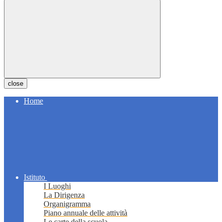
close
Home
Istituto
I Luoghi
La Dirigenza
Organigramma
Piano annuale delle attività
Le carte della scuola