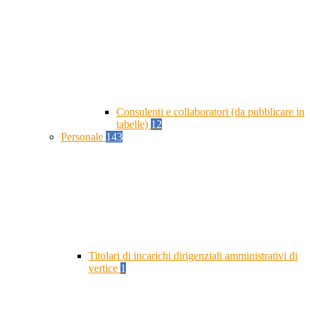
Consulenti e collaboratori (da pubblicare in
tabelle)
12
Personale
143
Titolari di incarichi dirigenziali amministrativi di
vertice
1