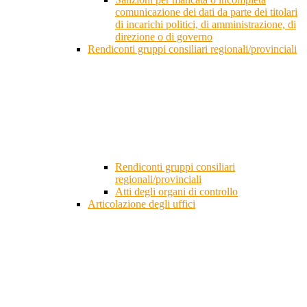
comunicazione dei dati da parte dei titolari
di incarichi politici, di amministrazione, di
direzione o di governo
Rendiconti gruppi consiliari regionali/provinciali
Rendiconti gruppi consiliari
regionali/provinciali
Atti degli organi di controllo
Articolazione degli uffici