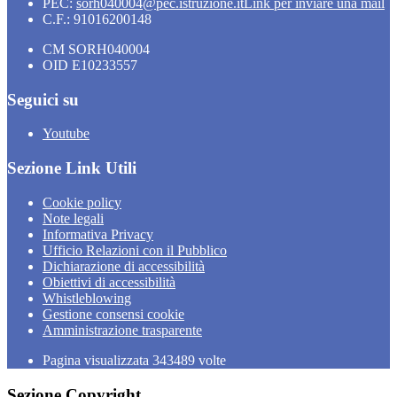
PEC:
sorh040004@pec.istruzione.it
Link per inviare una mail
C.F.: 91016200148
CM SORH040004
OID E10233557
Seguici su
Youtube
Sezione Link Utili
Cookie policy
Note legali
Informativa Privacy
Ufficio Relazioni con il Pubblico
Dichiarazione di accessibilità
Obiettivi di accessibilità
Whistleblowing
Gestione consensi cookie
Amministrazione trasparente
Pagina visualizzata
343489
volte
Sezione Copyright