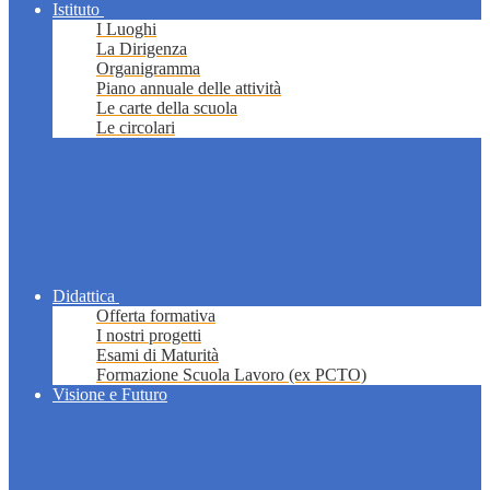
Istituto
I Luoghi
La Dirigenza
Organigramma
Piano annuale delle attività
Le carte della scuola
Le circolari
Didattica
Offerta formativa
I nostri progetti
Esami di Maturità
Formazione Scuola Lavoro (ex PCTO)
Visione e Futuro