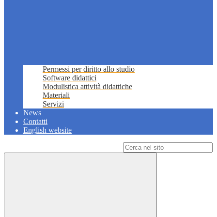
Permessi per diritto allo studio
Software didattici
Modulistica attività didattiche
Materiali
Servizi
News
Contatti
English website
Campo di ricerca per le pagine del sito