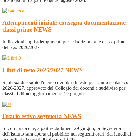
nostro istituto a partire dal 24 agosto 2026.
Adempimenti iniziali: consegna documentazione
classi prime
NEWS
Indicazioni sugli adempimenti per le iscrizioni alle classi prime
dell'a.s. 2026/2027
Libri di testo 2026/2027
NEWS
Si allega di seguito l'elenco dei libri di testo per l'anno scolastico
2026-2027, approvato dal Collegio dei docenti e suddiviso per
classi. Ultimo aggiornamento: 19 giugno
Orario estivo segreteria
NEWS
Si comunica che, a partire da lunedì 29 giugno, la Segreteria
dell'Istituto sarà aperta al pubblico nei seguenti orari: dal lunedì al
venerdì, dalle ore 9:00 alle ore 12:00.