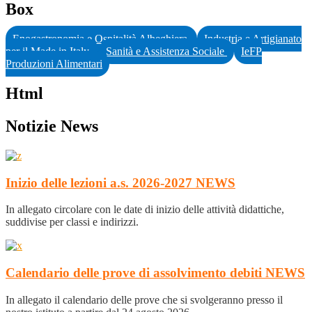
Box
Enogastronomia e Ospitalità Albeghiera
Industria e Artigianato
per il Made in Italy
Sanità e Assistenza Sociale
IeFP
Produzioni Alimentari
Html
Notizie News
Inizio delle lezioni a.s. 2026-2027
NEWS
In allegato circolare con le date di inizio delle attività didattiche,
suddivise per classi e indirizzi.
Calendario delle prove di assolvimento debiti
NEWS
In allegato il calendario delle prove che si svolgeranno presso il