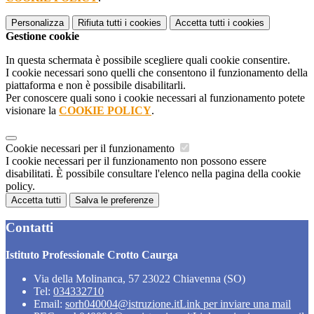
Personalizza
Rifiuta tutti
i cookies
Accetta tutti
i cookies
Gestione cookie
In questa schermata è possibile scegliere quali cookie consentire.
I cookie necessari sono quelli che consentono il funzionamento della
piattaforma e non è possibile disabilitarli.
Per conoscere quali sono i cookie necessari al funzionamento potete
visionare la
COOKIE POLICY
.
Cookie necessari per il funzionamento
I cookie necessari per il funzionamento non possono essere
disabilitati. È possibile consultare l'elenco nella pagina della cookie
policy.
Accetta tutti
Salva le preferenze
Contatti
Istituto Professionale Crotto Caurga
Via della Molinanca, 57 23022 Chiavenna (SO)
Tel:
034332710
Email:
sorh040004@istruzione.it
Link per inviare una mail