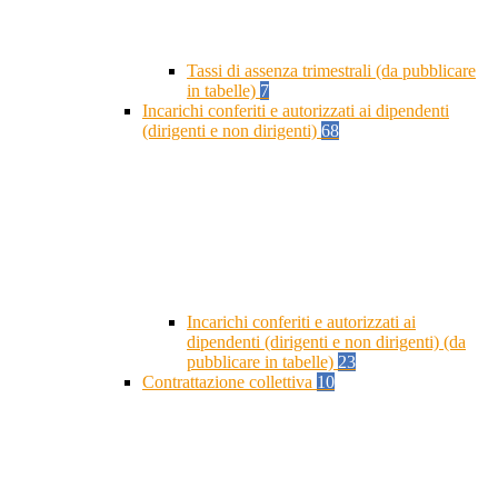
Tassi di assenza trimestrali (da pubblicare
in tabelle)
7
Incarichi conferiti e autorizzati ai dipendenti
(dirigenti e non dirigenti)
68
Incarichi conferiti e autorizzati ai
dipendenti (dirigenti e non dirigenti) (da
pubblicare in tabelle)
23
Contrattazione collettiva
10