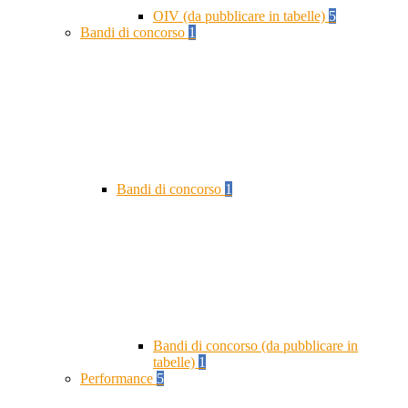
OIV (da pubblicare in tabelle)
5
Bandi di concorso
1
Bandi di concorso
1
Bandi di concorso (da pubblicare in
tabelle)
1
Performance
5