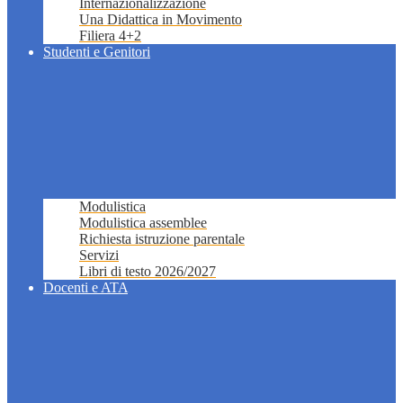
Internazionalizzazione
Una Didattica in Movimento
Filiera 4+2
Studenti e Genitori
Modulistica
Modulistica assemblee
Richiesta istruzione parentale
Servizi
Libri di testo 2026/2027
Docenti e ATA