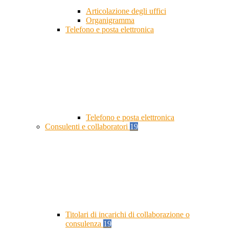
Articolazione degli uffici
Organigramma
Telefono e posta elettronica
Telefono e posta elettronica
Consulenti e collaboratori
19
Titolari di incarichi di collaborazione o
consulenza
19