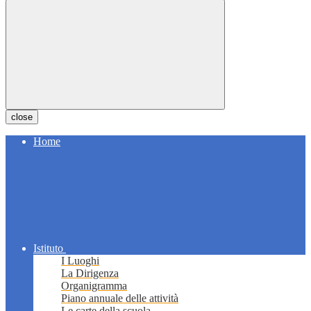
close
Home
Istituto
I Luoghi
La Dirigenza
Organigramma
Piano annuale delle attività
Le carte della scuola