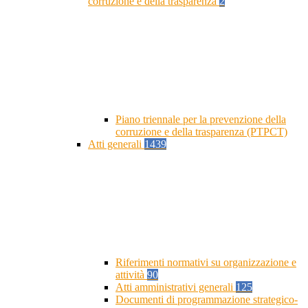
corruzione e della trasparenza
2
Piano triennale per la prevenzione della
corruzione e della trasparenza (PTPCT)
Atti generali
1439
Riferimenti normativi su organizzazione e
attività
90
Atti amministrativi generali
125
Documenti di programmazione strategico-