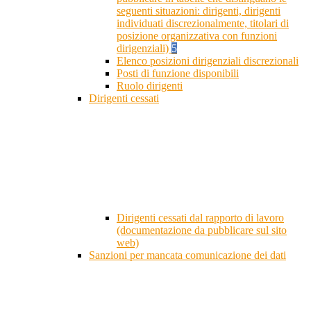
seguenti situazioni: dirigenti, dirigenti
individuati discrezionalmente, titolari di
posizione organizzativa con funzioni
dirigenziali)
5
Elenco posizioni dirigenziali discrezionali
Posti di funzione disponibili
Ruolo dirigenti
Dirigenti cessati
Dirigenti cessati dal rapporto di lavoro
(documentazione da pubblicare sul sito
web)
Sanzioni per mancata comunicazione dei dati