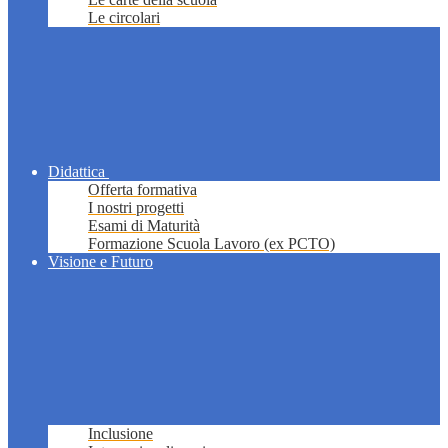
Le circolari
Didattica
Offerta formativa
I nostri progetti
Esami di Maturità
Formazione Scuola Lavoro (ex PCTO)
Visione e Futuro
Inclusione