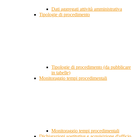
Dati aggregati attività amministrativa
Tipologie di procedimento
Tipologie di procedimento (da pubblicare
in tabelle)
Monitoraggio tempi procedimentali
Monitoraggio tempi procedimentali
Dichiarazioni sostitutive e acquisizione d'ufficio