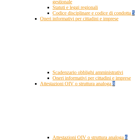
gestionale
Statuti e leggi regionali
Codice disciplinare e codice di condotta
5
Oneri informativi per cittadini e imprese
Scadenzario obblighi amministrativi
Oneri informativi per cittadini e imprese
Attestazioni OIV o struttura analoga
8
Attestazioni OIV o struttura analoga
6