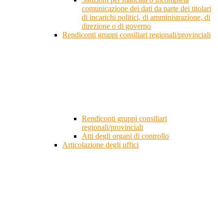
comunicazione dei dati da parte dei titolari
di incarichi politici, di amministrazione, di
direzione o di governo
Rendiconti gruppi consiliari regionali/provinciali
Rendiconti gruppi consiliari
regionali/provinciali
Atti degli organi di controllo
Articolazione degli uffici