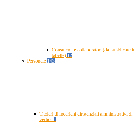
Consulenti e collaboratori (da pubblicare in
tabelle)
12
Personale
143
Titolari di incarichi dirigenziali amministrativi di
vertice
1