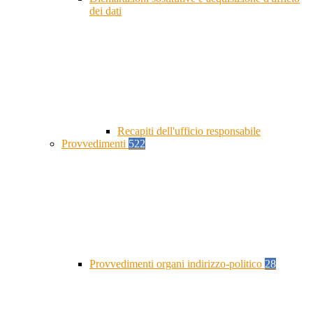
dei dati
Recapiti dell'ufficio responsabile
Provvedimenti
522
Provvedimenti organi indirizzo-politico
28