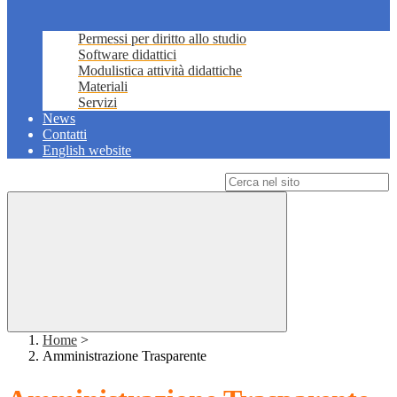
Permessi per diritto allo studio
Software didattici
Modulistica attività didattiche
Materiali
Servizi
News
Contatti
English website
Campo di ricerca per le pagine del sito
Home
>
Amministrazione Trasparente