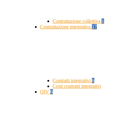
Contrattazione collettiva
1
Contrattazione integrativa
17
Contratti integrativi
6
Costi contratti integrativi
OIV
6