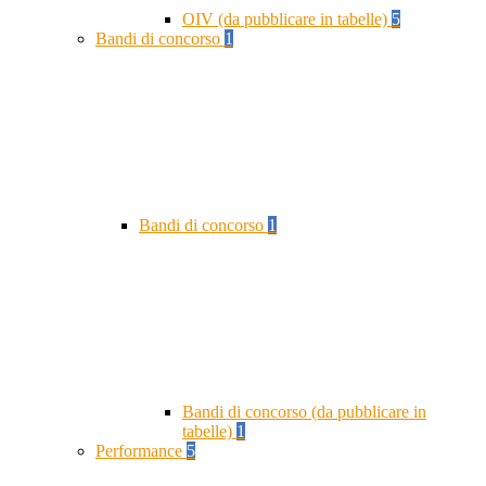
OIV (da pubblicare in tabelle)
5
Bandi di concorso
1
Bandi di concorso
1
Bandi di concorso (da pubblicare in
tabelle)
1
Performance
5