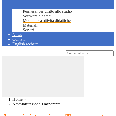
Permessi per diritto allo studio
Software didattici
Modulistica attività didattiche
Materiali
Servizi
News
Contatti
English website
Campo di ricerca per le pagine del sito
Home
>
Amministrazione Trasparente