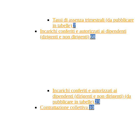
Tassi di assenza trimestrali (da pubblicare
in tabelle)
7
Incarichi conferiti e autorizzati ai dipendenti
(dirigenti e non dirigenti)
68
Incarichi conferiti e autorizzati ai
dipendenti (dirigenti e non dirigenti) (da
pubblicare in tabelle)
23
Contrattazione collettiva
10