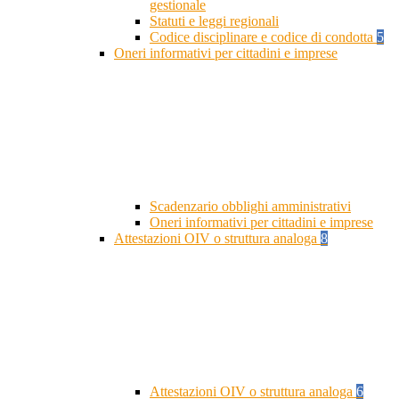
gestionale
Statuti e leggi regionali
Codice disciplinare e codice di condotta
5
Oneri informativi per cittadini e imprese
Scadenzario obblighi amministrativi
Oneri informativi per cittadini e imprese
Attestazioni OIV o struttura analoga
8
Attestazioni OIV o struttura analoga
6