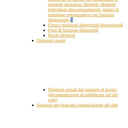
seguenti situazioni: dirigenti, dirigenti
individuati discrezionalmente, titolari di
posizione organizzativa con funzioni
dirigenziali)
5
Elenco posizioni dirigenziali discrezionali
Posti di funzione disponibili
Ruolo dirigenti
Dirigenti cessati
Dirigenti cessati dal rapporto di lavoro
(documentazione da pubblicare sul sito
web)
Sanzioni per mancata comunicazione dei dati