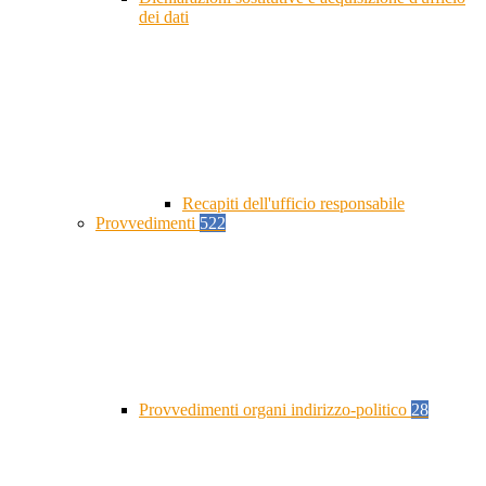
dei dati
Recapiti dell'ufficio responsabile
Provvedimenti
522
Provvedimenti organi indirizzo-politico
28