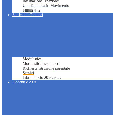
Internazionalizzazione
Una Didattica in Movimento
Filiera 4+2
Studenti e Genitori
Modulistica
Modulistica assemblee
Richiesta istruzione parentale
Servizi
Libri di testo 2026/2027
Docenti e ATA