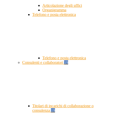
Articolazione degli uffici
Organigramma
Telefono e posta elettronica
Telefono e posta elettronica
Consulenti e collaboratori
19
Titolari di incarichi di collaborazione o
consulenza
19