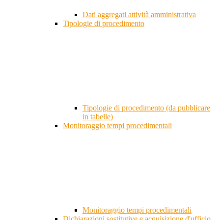
Dati aggregati attività amministrativa
Tipologie di procedimento
Tipologie di procedimento (da pubblicare
in tabelle)
Monitoraggio tempi procedimentali
Monitoraggio tempi procedimentali
Dichiarazioni sostitutive e acquisizione d'ufficio