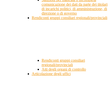
comunicazione dei dati da parte dei titolari
di incarichi politici, di amministrazione, di
direzione o di governo
Rendiconti gruppi consiliari regionali/provinciali
Rendiconti gruppi consiliari
regionali/provinciali
Atti degli organi di controllo
Articolazione degli uffici