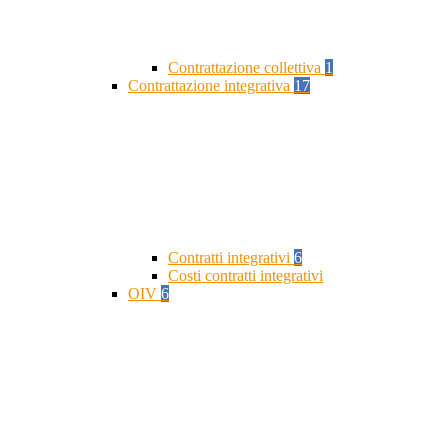
Contrattazione collettiva
1
Contrattazione integrativa
17
Contratti integrativi
6
Costi contratti integrativi
OIV
6