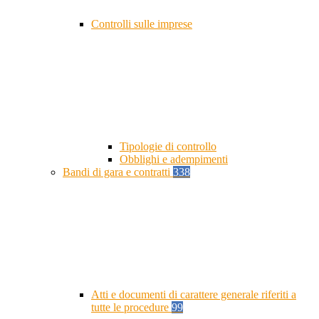
Controlli sulle imprese
Tipologie di controllo
Obblighi e adempimenti
Bandi di gara e contratti
338
Atti e documenti di carattere generale riferiti a
tutte le procedure
99