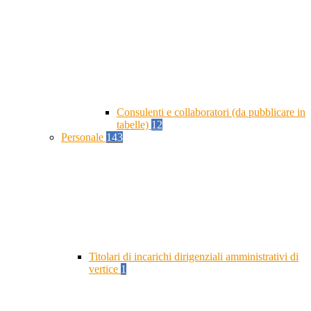
Consulenti e collaboratori (da pubblicare in
tabelle)
12
Personale
143
Titolari di incarichi dirigenziali amministrativi di
vertice
1