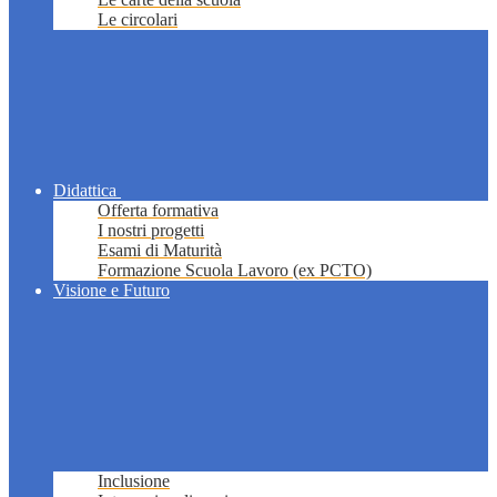
Le circolari
Didattica
Offerta formativa
I nostri progetti
Esami di Maturità
Formazione Scuola Lavoro (ex PCTO)
Visione e Futuro
Inclusione