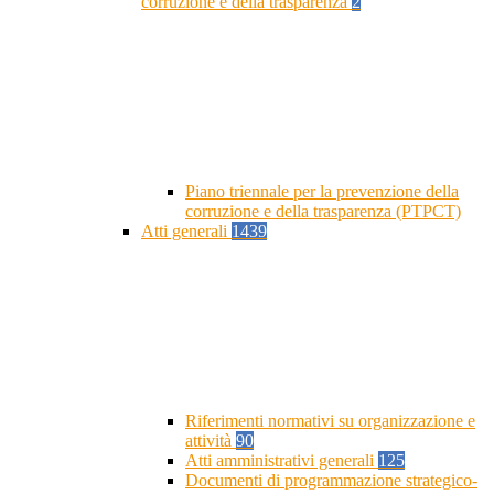
corruzione e della trasparenza
2
Piano triennale per la prevenzione della
corruzione e della trasparenza (PTPCT)
Atti generali
1439
Riferimenti normativi su organizzazione e
attività
90
Atti amministrativi generali
125
Documenti di programmazione strategico-