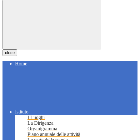
close
Home
Istituto
I Luoghi
La Dirigenza
Organigramma
Piano annuale delle attività
Le carte della scuola