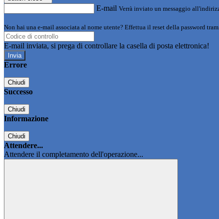
E-mail
Verrà inviato un messaggio all'indirizz
Non hai una e-mail associata al nome utente? Effettua il reset della password tram
E-mail inviata, si prega di controllare la casella di posta elettronica!
Errore
Chiudi
Successo
Chiudi
Informazione
Chiudi
Attendere...
Attendere il completamento dell'operazione...