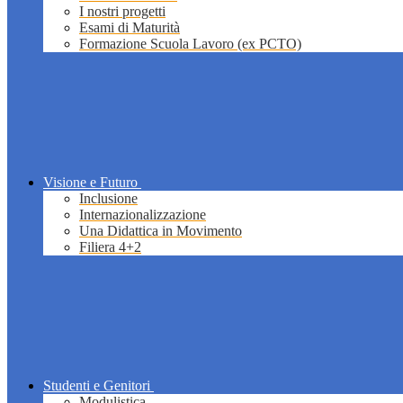
I nostri progetti
Esami di Maturità
Formazione Scuola Lavoro (ex PCTO)
Visione e Futuro
Inclusione
Internazionalizzazione
Una Didattica in Movimento
Filiera 4+2
Studenti e Genitori
Modulistica