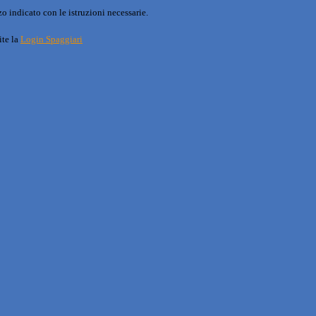
o indicato con le istruzioni necessarie.
ite la
Login Spaggiari