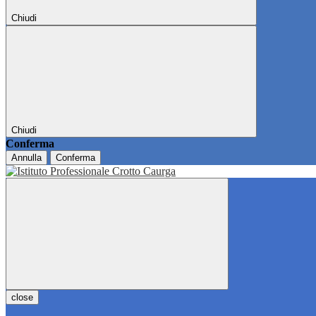
Chiudi
Chiudi
Conferma
Annulla
Conferma
close