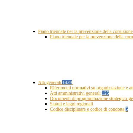
Piano triennale per la prevenzione della corruzione
Piano triennale per la prevenzione della cor
Atti generali
1439
Riferimenti normativi su organizzazione e at
Atti amministrativi generali
125
Documenti di programmazione strategico-ge
Statuti e leggi regionali
Codice disciplinare e codice di condotta
5