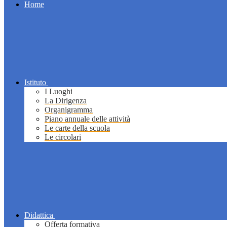
Home
Istituto
I Luoghi
La Dirigenza
Organigramma
Piano annuale delle attività
Le carte della scuola
Le circolari
Didattica
Offerta formativa