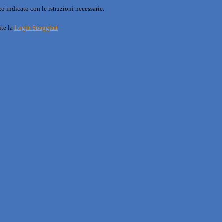
o indicato con le istruzioni necessarie.
ite la
Login Spaggiari