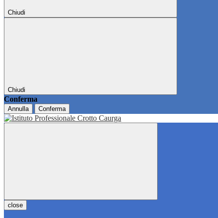
Chiudi
Chiudi
Conferma
Annulla
Conferma
close