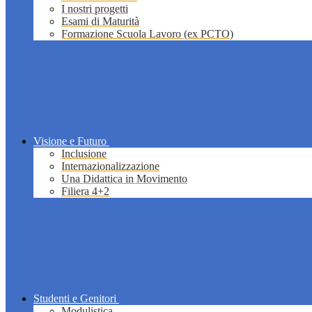
I nostri progetti
Esami di Maturità
Formazione Scuola Lavoro (ex PCTO)
Visione e Futuro
Inclusione
Internazionalizzazione
Una Didattica in Movimento
Filiera 4+2
Studenti e Genitori
Modulistica