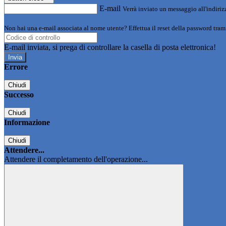
E-mail
Verrà inviato un messaggio all'indirizz
Non hai una e-mail associata al nome utente? Effettua il reset della password tram
E-mail inviata, si prega di controllare la casella di posta elettronica!
Errore
Chiudi
Successo
Chiudi
Informazione
Chiudi
Attendere...
Attendere il completamento dell'operazione...