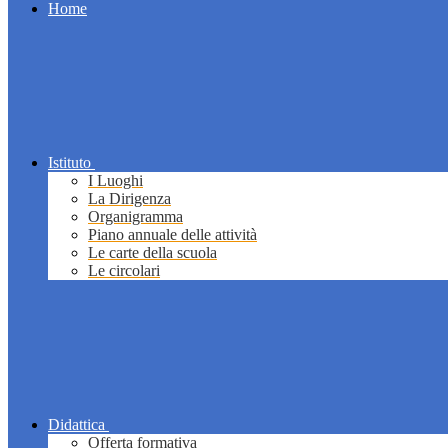
Home
Istituto
I Luoghi
La Dirigenza
Organigramma
Piano annuale delle attività
Le carte della scuola
Le circolari
Didattica
Offerta formativa