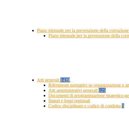
Piano triennale per la prevenzione della corruzione
Piano triennale per la prevenzione della cor
Atti generali
1439
Riferimenti normativi su organizzazione e at
Atti amministrativi generali
125
Documenti di programmazione strategico-ge
Statuti e leggi regionali
Codice disciplinare e codice di condotta
5