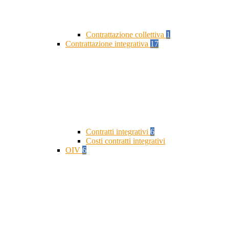
Contrattazione collettiva
1
Contrattazione integrativa
17
Contratti integrativi
6
Costi contratti integrativi
OIV
6