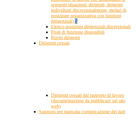
seguenti situazioni: dirigenti, dirigenti
individuati discrezionalmente, titolari di
posizione organizzativa con funzioni
dirigenziali)
5
Elenco posizioni dirigenziali discrezionali
Posti di funzione disponibili
Ruolo dirigenti
Dirigenti cessati
Dirigenti cessati dal rapporto di lavoro
(documentazione da pubblicare sul sito
web)
Sanzioni per mancata comunicazione dei dati