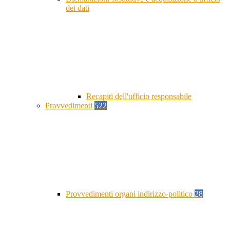
dei dati
Recapiti dell'ufficio responsabile
Provvedimenti
522
Provvedimenti organi indirizzo-politico
28