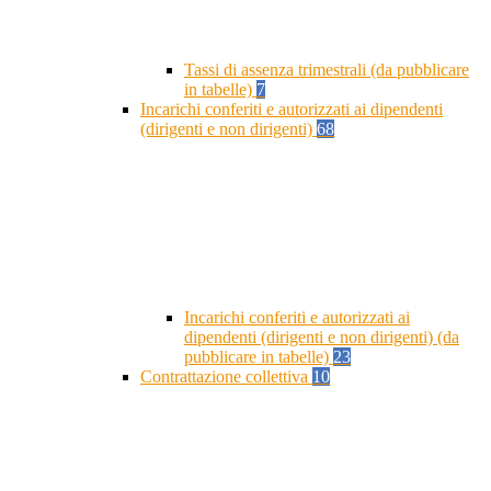
Tassi di assenza trimestrali (da pubblicare
in tabelle)
7
Incarichi conferiti e autorizzati ai dipendenti
(dirigenti e non dirigenti)
68
Incarichi conferiti e autorizzati ai
dipendenti (dirigenti e non dirigenti) (da
pubblicare in tabelle)
23
Contrattazione collettiva
10