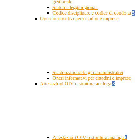
gestionale
Statuti e leggi regionali
Codice disciplinare e codice di condotta
5
Oneri informativi per cittadini e imprese
Scadenzario obblighi amministrativi
Oneri informativi per cittadini e imprese
Attestazioni OIV o struttura analoga
8
Attestazioni OIV o struttura analoga
6