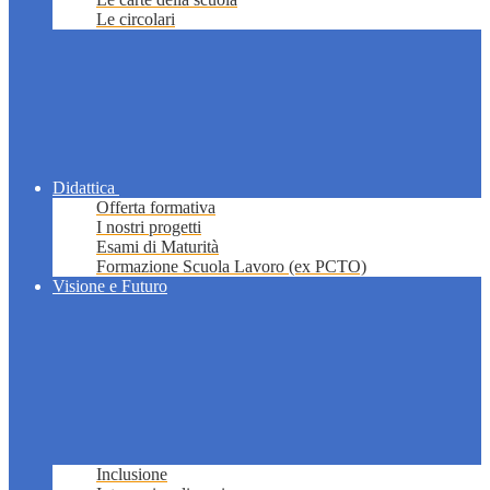
Le circolari
Didattica
Offerta formativa
I nostri progetti
Esami di Maturità
Formazione Scuola Lavoro (ex PCTO)
Visione e Futuro
Inclusione