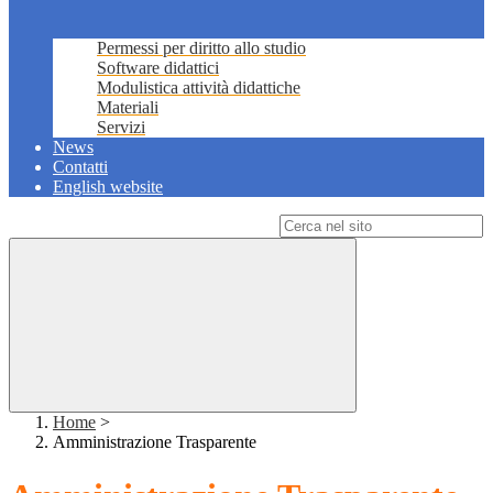
Permessi per diritto allo studio
Software didattici
Modulistica attività didattiche
Materiali
Servizi
News
Contatti
English website
Campo di ricerca per le pagine del sito
Home
>
Amministrazione Trasparente