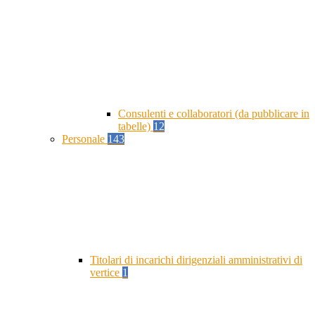
Consulenti e collaboratori (da pubblicare in
tabelle)
12
Personale
143
Titolari di incarichi dirigenziali amministrativi di
vertice
1