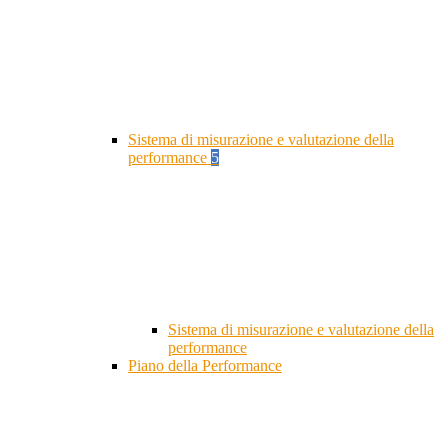
Sistema di misurazione e valutazione della
performance
5
Sistema di misurazione e valutazione della
performance
Piano della Performance