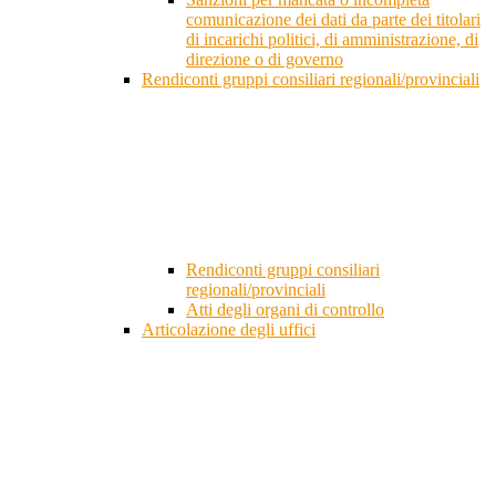
comunicazione dei dati da parte dei titolari
di incarichi politici, di amministrazione, di
direzione o di governo
Rendiconti gruppi consiliari regionali/provinciali
Rendiconti gruppi consiliari
regionali/provinciali
Atti degli organi di controllo
Articolazione degli uffici