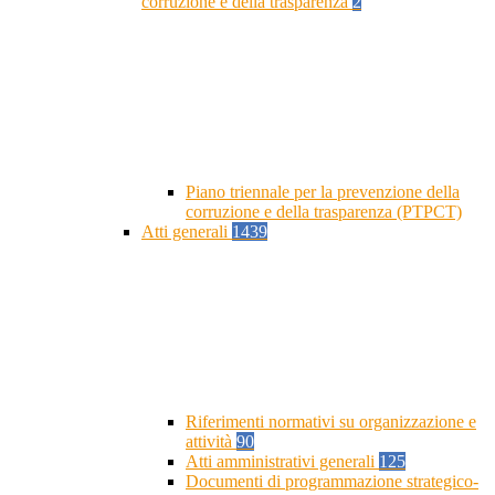
corruzione e della trasparenza
2
Piano triennale per la prevenzione della
corruzione e della trasparenza (PTPCT)
Atti generali
1439
Riferimenti normativi su organizzazione e
attività
90
Atti amministrativi generali
125
Documenti di programmazione strategico-