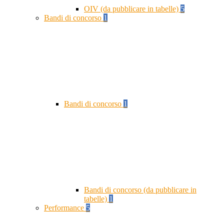
OIV (da pubblicare in tabelle)
5
Bandi di concorso
1
Bandi di concorso
1
Bandi di concorso (da pubblicare in
tabelle)
1
Performance
5