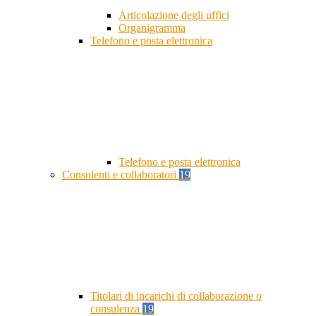
Articolazione degli uffici
Organigramma
Telefono e posta elettronica
Telefono e posta elettronica
Consulenti e collaboratori
19
Titolari di incarichi di collaborazione o
consulenza
19