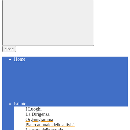
close
Home
Istituto
I Luoghi
La Dirigenza
Organigramma
Piano annuale delle attività
Le carte della scuola