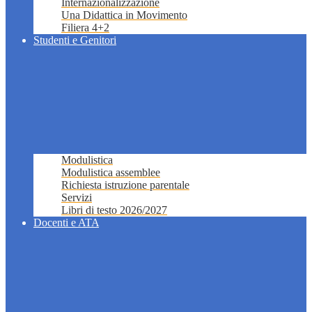
Internazionalizzazione
Una Didattica in Movimento
Filiera 4+2
Studenti e Genitori
Modulistica
Modulistica assemblee
Richiesta istruzione parentale
Servizi
Libri di testo 2026/2027
Docenti e ATA