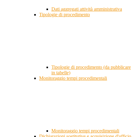
Dati aggregati attività amministrativa
Tipologie di procedimento
Tipologie di procedimento (da pubblicare
in tabelle)
Monitoraggio tempi procedimentali
Monitoraggio tempi procedimentali
Dichiarazioni sostitutive e acquisizione d'ufficio