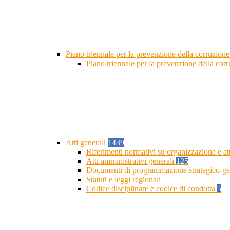
Piano triennale per la prevenzione della corruzione
Piano triennale per la prevenzione della cor
Atti generali
1439
Riferimenti normativi su organizzazione e at
Atti amministrativi generali
125
Documenti di programmazione strategico-ge
Statuti e leggi regionali
Codice disciplinare e codice di condotta
5