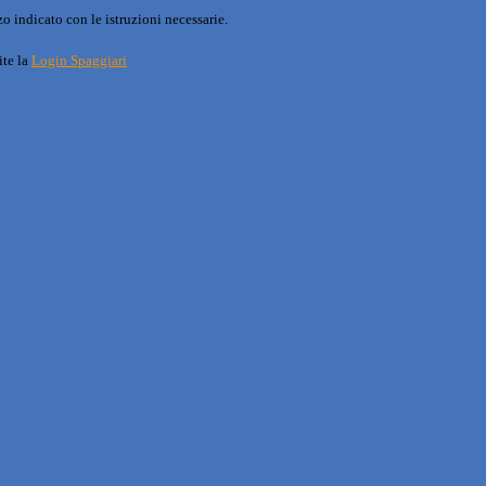
o indicato con le istruzioni necessarie.
ite la
Login Spaggiari