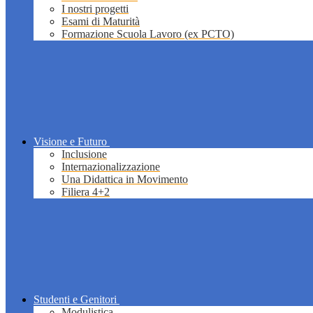
I nostri progetti
Esami di Maturità
Formazione Scuola Lavoro (ex PCTO)
Visione e Futuro
Inclusione
Internazionalizzazione
Una Didattica in Movimento
Filiera 4+2
Studenti e Genitori
Modulistica