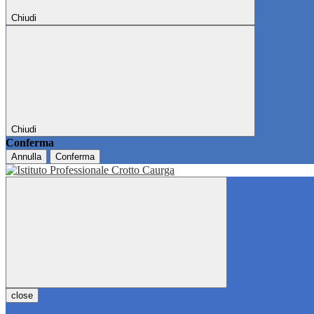
Chiudi
Chiudi
Conferma
Annulla
Conferma
close