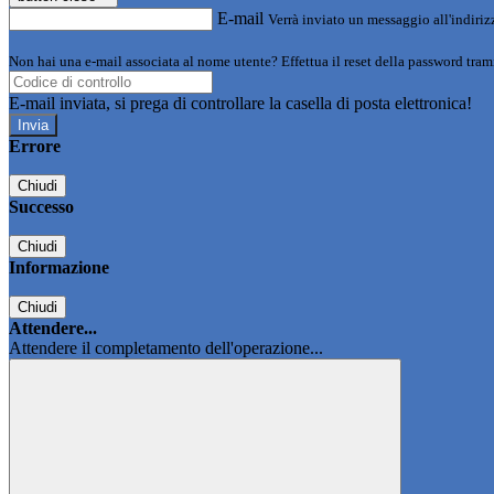
E-mail
Verrà inviato un messaggio all'indirizz
Non hai una e-mail associata al nome utente? Effettua il reset della password tram
E-mail inviata, si prega di controllare la casella di posta elettronica!
Errore
Chiudi
Successo
Chiudi
Informazione
Chiudi
Attendere...
Attendere il completamento dell'operazione...