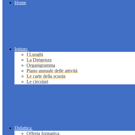
Home
Istituto
I Luoghi
La Dirigenza
Organigramma
Piano annuale delle attività
Le carte della scuola
Le circolari
Didattica
Offerta formativa