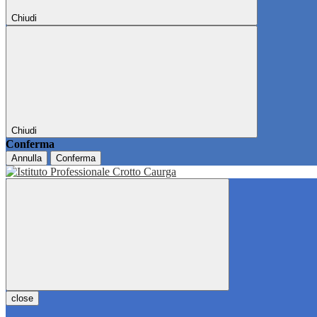
Chiudi
Chiudi
Conferma
Annulla
Conferma
close