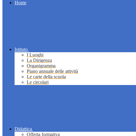
Home
Istituto
I Luoghi
La Dirigenza
Organigramma
Piano annuale delle attività
Le carte della scuola
Le circolari
Didattica
Offerta formativa