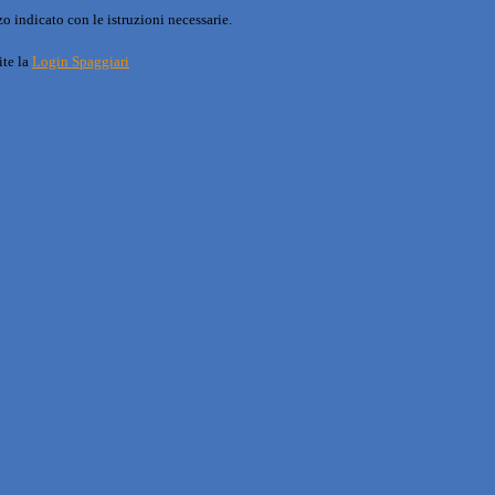
o indicato con le istruzioni necessarie.
ite la
Login Spaggiari