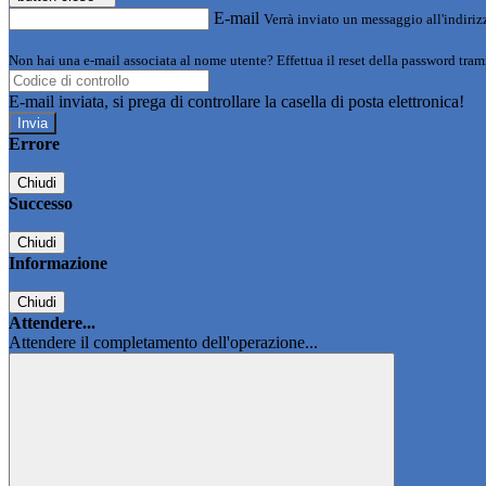
E-mail
Verrà inviato un messaggio all'indirizz
Non hai una e-mail associata al nome utente? Effettua il reset della password tram
E-mail inviata, si prega di controllare la casella di posta elettronica!
Errore
Chiudi
Successo
Chiudi
Informazione
Chiudi
Attendere...
Attendere il completamento dell'operazione...