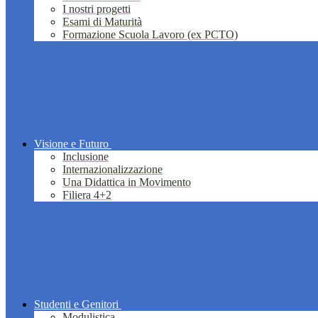
I nostri progetti
Esami di Maturità
Formazione Scuola Lavoro (ex PCTO)
Visione e Futuro
Inclusione
Internazionalizzazione
Una Didattica in Movimento
Filiera 4+2
Studenti e Genitori
Modulistica