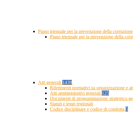
Piano triennale per la prevenzione della corruzione
Piano triennale per la prevenzione della cor
Atti generali
1439
Riferimenti normativi su organizzazione e at
Atti amministrativi generali
125
Documenti di programmazione strategico-ge
Statuti e leggi regionali
Codice disciplinare e codice di condotta
5