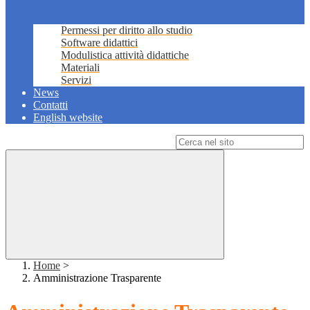
Permessi per diritto allo studio
Software didattici
Modulistica attività didattiche
Materiali
Servizi
News
Contatti
English website
Campo di ricerca per le pagine del sito
Home
>
Amministrazione Trasparente