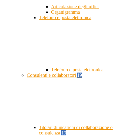
Articolazione degli uffici
Organigramma
Telefono e posta elettronica
Telefono e posta elettronica
Consulenti e collaboratori
19
Titolari di incarichi di collaborazione o
consulenza
19