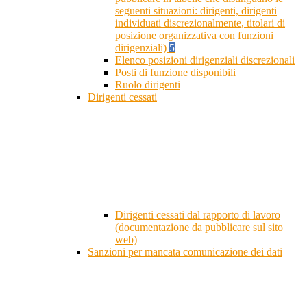
seguenti situazioni: dirigenti, dirigenti
individuati discrezionalmente, titolari di
posizione organizzativa con funzioni
dirigenziali)
5
Elenco posizioni dirigenziali discrezionali
Posti di funzione disponibili
Ruolo dirigenti
Dirigenti cessati
Dirigenti cessati dal rapporto di lavoro
(documentazione da pubblicare sul sito
web)
Sanzioni per mancata comunicazione dei dati