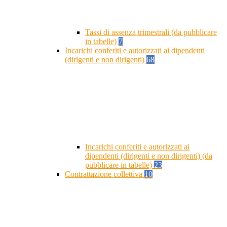
Tassi di assenza trimestrali (da pubblicare
in tabelle)
7
Incarichi conferiti e autorizzati ai dipendenti
(dirigenti e non dirigenti)
68
Incarichi conferiti e autorizzati ai
dipendenti (dirigenti e non dirigenti) (da
pubblicare in tabelle)
23
Contrattazione collettiva
10