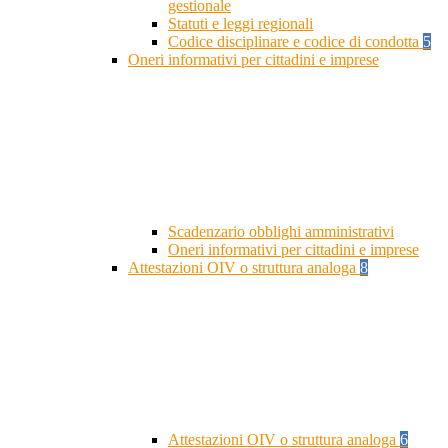
gestionale
Statuti e leggi regionali
Codice disciplinare e codice di condotta
5
Oneri informativi per cittadini e imprese
Scadenzario obblighi amministrativi
Oneri informativi per cittadini e imprese
Attestazioni OIV o struttura analoga
8
Attestazioni OIV o struttura analoga
6