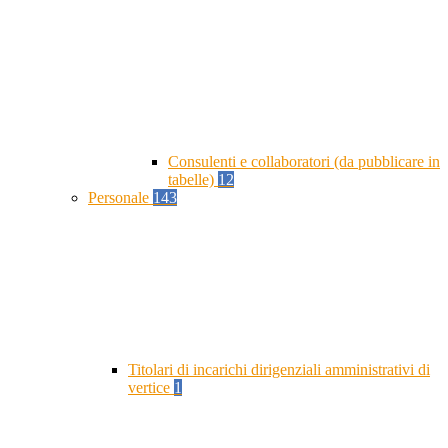
Consulenti e collaboratori (da pubblicare in
tabelle)
12
Personale
143
Titolari di incarichi dirigenziali amministrativi di
vertice
1