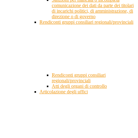
comunicazione dei dati da parte dei titolari
di incarichi politici, di amministrazione, di
direzione o di governo
Rendiconti gruppi consiliari regionali/provinciali
Rendiconti gruppi consiliari
regionali/provinciali
Atti degli organi di controllo
Articolazione degli uffici