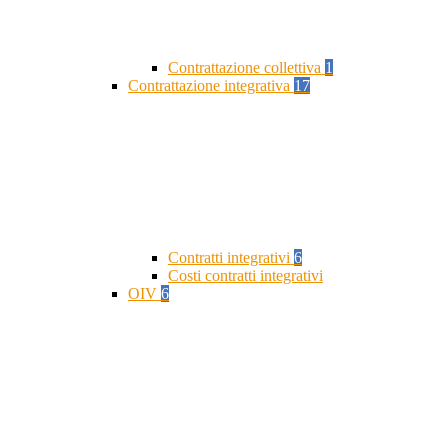
Contrattazione collettiva
1
Contrattazione integrativa
17
Contratti integrativi
6
Costi contratti integrativi
OIV
6