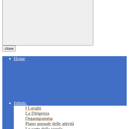
close
Home
Istituto
I Luoghi
La Dirigenza
Organigramma
Piano annuale delle attività
Le carte della scuola