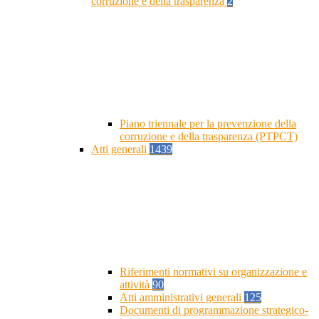
corruzione e della trasparenza
2
Piano triennale per la prevenzione della
corruzione e della trasparenza (PTPCT)
Atti generali
1439
Riferimenti normativi su organizzazione e
attività
90
Atti amministrativi generali
125
Documenti di programmazione strategico-