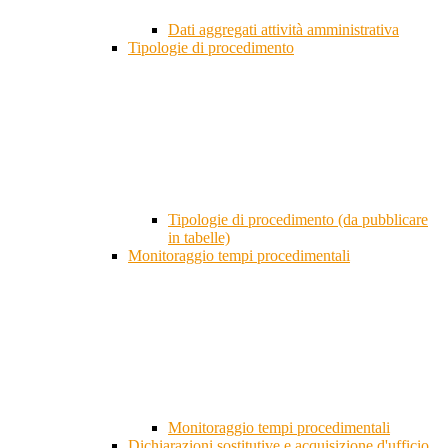
Dati aggregati attività amministrativa
Tipologie di procedimento
Tipologie di procedimento (da pubblicare
in tabelle)
Monitoraggio tempi procedimentali
Monitoraggio tempi procedimentali
Dichiarazioni sostitutive e acquisizione d'ufficio