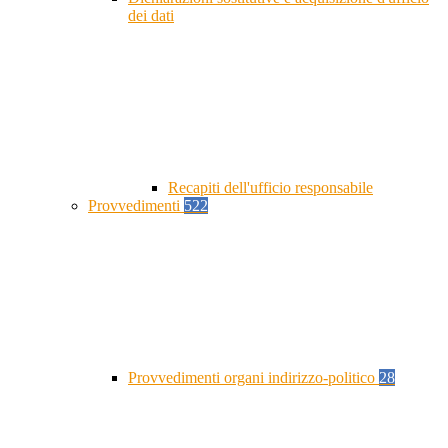
dei dati
Recapiti dell'ufficio responsabile
Provvedimenti
522
Provvedimenti organi indirizzo-politico
28