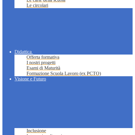
Le circolari
Didattica
Offerta formativa
I nostri progetti
Esami di Maturità
Formazione Scuola Lavoro (ex PCTO)
Visione e Futuro
Inclusione