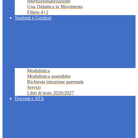
Internazionalizzazione
Una Didattica in Movimento
Filiera 4+2
Studenti e Genitori
Modulistica
Modulistica assemblee
Richiesta istruzione parentale
Servizi
Libri di testo 2026/2027
Docenti e ATA