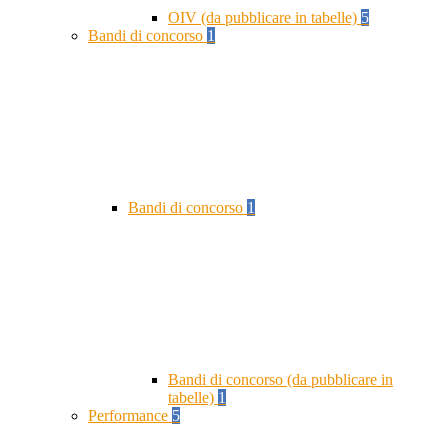
OIV (da pubblicare in tabelle)
5
Bandi di concorso
1
Bandi di concorso
1
Bandi di concorso (da pubblicare in
tabelle)
1
Performance
5