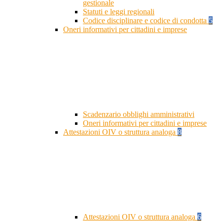
gestionale
Statuti e leggi regionali
Codice disciplinare e codice di condotta
5
Oneri informativi per cittadini e imprese
Scadenzario obblighi amministrativi
Oneri informativi per cittadini e imprese
Attestazioni OIV o struttura analoga
8
Attestazioni OIV o struttura analoga
6