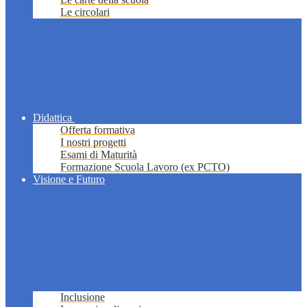
Le circolari
Didattica
Offerta formativa
I nostri progetti
Esami di Maturità
Formazione Scuola Lavoro (ex PCTO)
Visione e Futuro
Inclusione