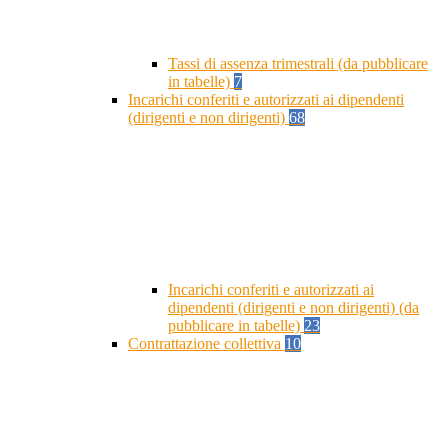
Tassi di assenza trimestrali (da pubblicare
in tabelle)
7
Incarichi conferiti e autorizzati ai dipendenti
(dirigenti e non dirigenti)
68
Incarichi conferiti e autorizzati ai
dipendenti (dirigenti e non dirigenti) (da
pubblicare in tabelle)
23
Contrattazione collettiva
10