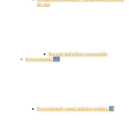
dei dati
Recapiti dell'ufficio responsabile
Provvedimenti
522
Provvedimenti organi indirizzo-politico
28