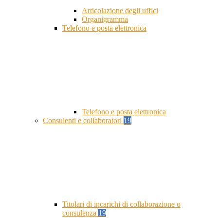
Articolazione degli uffici
Organigramma
Telefono e posta elettronica
Telefono e posta elettronica
Consulenti e collaboratori
19
Titolari di incarichi di collaborazione o
consulenza
19