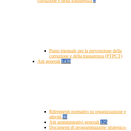
corruzione e della trasparenza
2
Piano triennale per la prevenzione della
corruzione e della trasparenza (PTPCT)
Atti generali
1439
Riferimenti normativi su organizzazione e
attività
90
Atti amministrativi generali
125
Documenti di programmazione strategico-