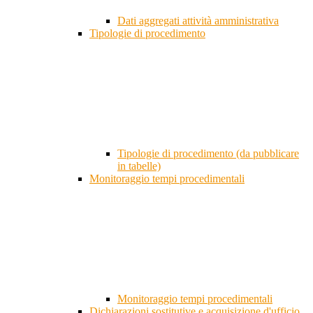
Dati aggregati attività amministrativa
Tipologie di procedimento
Tipologie di procedimento (da pubblicare
in tabelle)
Monitoraggio tempi procedimentali
Monitoraggio tempi procedimentali
Dichiarazioni sostitutive e acquisizione d'ufficio