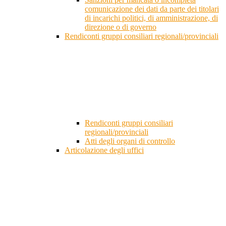
comunicazione dei dati da parte dei titolari
di incarichi politici, di amministrazione, di
direzione o di governo
Rendiconti gruppi consiliari regionali/provinciali
Rendiconti gruppi consiliari
regionali/provinciali
Atti degli organi di controllo
Articolazione degli uffici