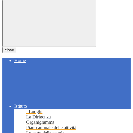
close
Home
Istituto
I Luoghi
La Dirigenza
Organigramma
Piano annuale delle attività
Le carte della scuola