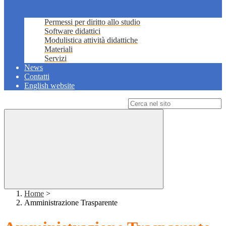
Permessi per diritto allo studio
Software didattici
Modulistica attività didattiche
Materiali
Servizi
News
Contatti
English website
Campo di ricerca per le pagine del sito
Home
>
Amministrazione Trasparente