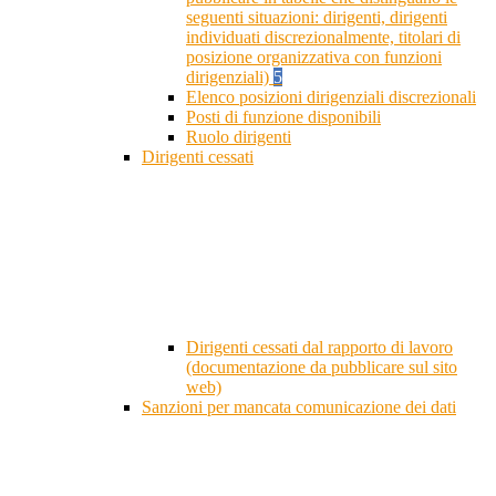
seguenti situazioni: dirigenti, dirigenti
individuati discrezionalmente, titolari di
posizione organizzativa con funzioni
dirigenziali)
5
Elenco posizioni dirigenziali discrezionali
Posti di funzione disponibili
Ruolo dirigenti
Dirigenti cessati
Dirigenti cessati dal rapporto di lavoro
(documentazione da pubblicare sul sito
web)
Sanzioni per mancata comunicazione dei dati