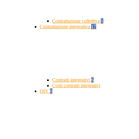
Contrattazione collettiva
1
Contrattazione integrativa
17
Contratti integrativi
6
Costi contratti integrativi
OIV
6