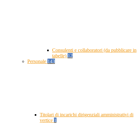
Consulenti e collaboratori (da pubblicare in
tabelle)
12
Personale
143
Titolari di incarichi dirigenziali amministrativi di
vertice
1