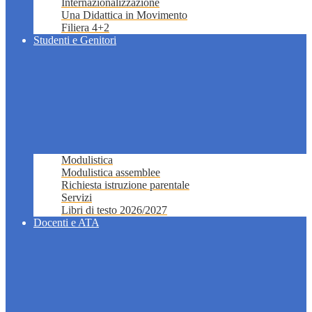
Internazionalizzazione
Una Didattica in Movimento
Filiera 4+2
Studenti e Genitori
Modulistica
Modulistica assemblee
Richiesta istruzione parentale
Servizi
Libri di testo 2026/2027
Docenti e ATA