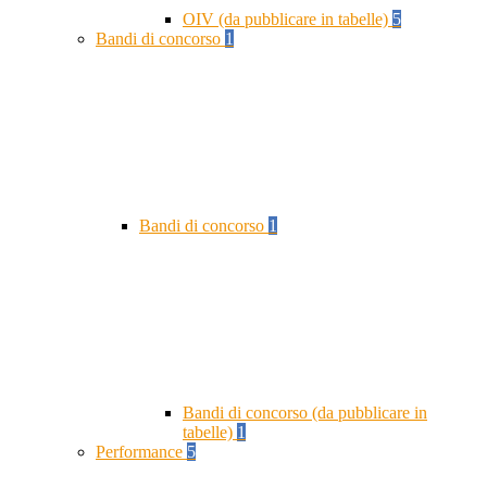
OIV (da pubblicare in tabelle)
5
Bandi di concorso
1
Bandi di concorso
1
Bandi di concorso (da pubblicare in
tabelle)
1
Performance
5