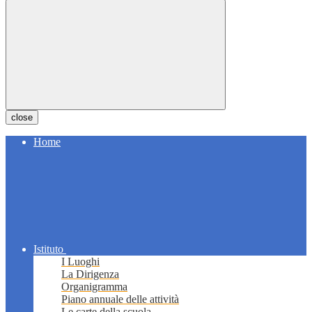
close
Home
Istituto
I Luoghi
La Dirigenza
Organigramma
Piano annuale delle attività
Le carte della scuola