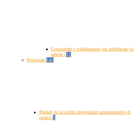
Consulenti e collaboratori (da pubblicare in
tabelle)
12
Personale
143
Titolari di incarichi dirigenziali amministrativi di
vertice
1