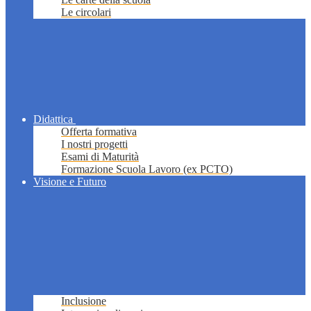
Le circolari
Didattica
Offerta formativa
I nostri progetti
Esami di Maturità
Formazione Scuola Lavoro (ex PCTO)
Visione e Futuro
Inclusione