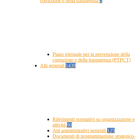
corruzione e della trasparenza
2
Piano triennale per la prevenzione della
corruzione e della trasparenza (PTPCT)
Atti generali
1439
Riferimenti normativi su organizzazione e
attività
90
Atti amministrativi generali
125
Documenti di programmazione strategico-