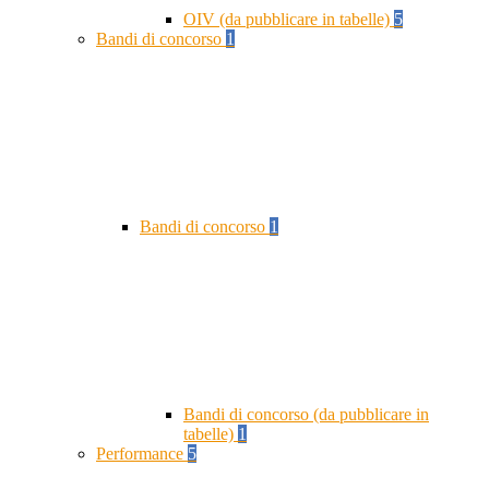
OIV (da pubblicare in tabelle)
5
Bandi di concorso
1
Bandi di concorso
1
Bandi di concorso (da pubblicare in
tabelle)
1
Performance
5