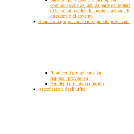
comunicazione dei dati da parte dei titolari
di incarichi politici, di amministrazione, di
direzione o di governo
Rendiconti gruppi consiliari regionali/provinciali
Rendiconti gruppi consiliari
regionali/provinciali
Atti degli organi di controllo
Articolazione degli uffici