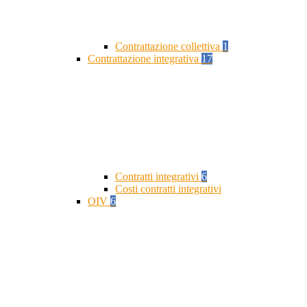
Contrattazione collettiva
1
Contrattazione integrativa
17
Contratti integrativi
6
Costi contratti integrativi
OIV
6