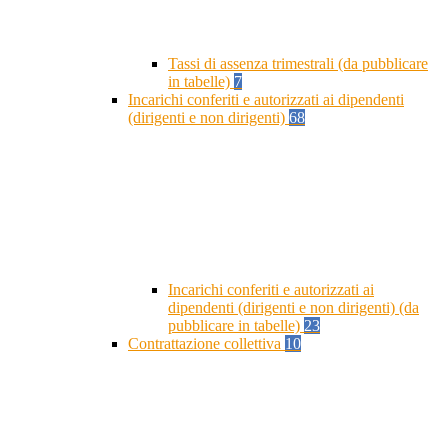
Tassi di assenza trimestrali (da pubblicare
in tabelle)
7
Incarichi conferiti e autorizzati ai dipendenti
(dirigenti e non dirigenti)
68
Incarichi conferiti e autorizzati ai
dipendenti (dirigenti e non dirigenti) (da
pubblicare in tabelle)
23
Contrattazione collettiva
10