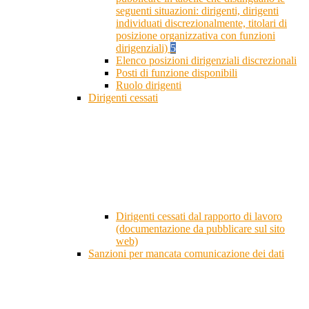
seguenti situazioni: dirigenti, dirigenti
individuati discrezionalmente, titolari di
posizione organizzativa con funzioni
dirigenziali)
5
Elenco posizioni dirigenziali discrezionali
Posti di funzione disponibili
Ruolo dirigenti
Dirigenti cessati
Dirigenti cessati dal rapporto di lavoro
(documentazione da pubblicare sul sito
web)
Sanzioni per mancata comunicazione dei dati