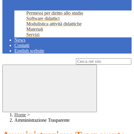
Permessi per diritto allo studio
Software didattici
Modulistica attività didattiche
Materiali
Servizi
News
Contatti
English website
Campo di ricerca per le pagine del sito
Home
>
Amministrazione Trasparente