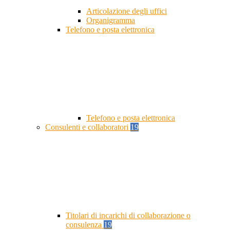
Articolazione degli uffici
Organigramma
Telefono e posta elettronica
Telefono e posta elettronica
Consulenti e collaboratori
19
Titolari di incarichi di collaborazione o
consulenza
19