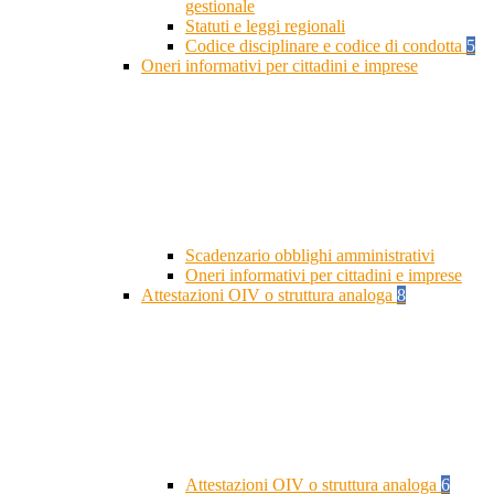
gestionale
Statuti e leggi regionali
Codice disciplinare e codice di condotta
5
Oneri informativi per cittadini e imprese
Scadenzario obblighi amministrativi
Oneri informativi per cittadini e imprese
Attestazioni OIV o struttura analoga
8
Attestazioni OIV o struttura analoga
6