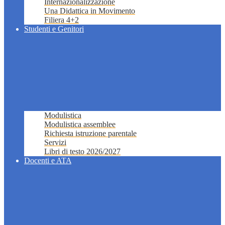
Internazionalizzazione
Una Didattica in Movimento
Filiera 4+2
Studenti e Genitori
Modulistica
Modulistica assemblee
Richiesta istruzione parentale
Servizi
Libri di testo 2026/2027
Docenti e ATA