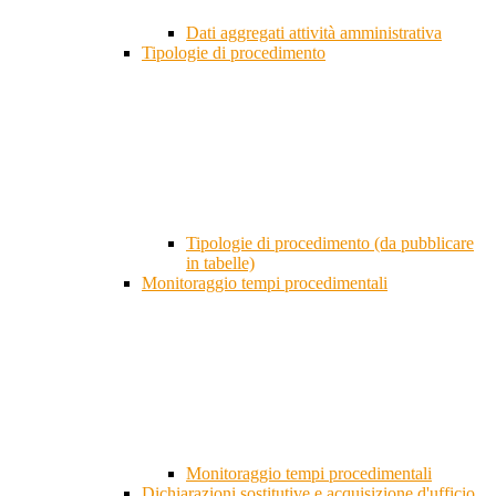
Dati aggregati attività amministrativa
Tipologie di procedimento
Tipologie di procedimento (da pubblicare
in tabelle)
Monitoraggio tempi procedimentali
Monitoraggio tempi procedimentali
Dichiarazioni sostitutive e acquisizione d'ufficio