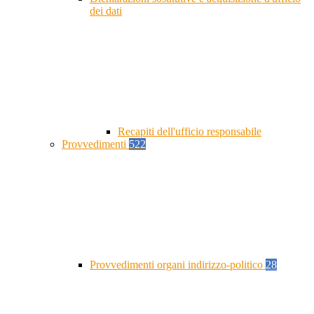
dei dati
Recapiti dell'ufficio responsabile
Provvedimenti
522
Provvedimenti organi indirizzo-politico
28