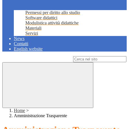
Permessi per diritto allo studio
Software didattici
Modulistica attività didattiche
Materiali
Servizi
News
Contatti
English website
Campo di ricerca per le pagine del sito
Home
>
Amministrazione Trasparente