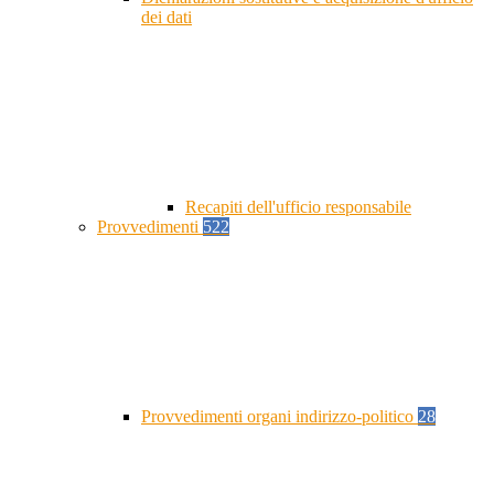
dei dati
Recapiti dell'ufficio responsabile
Provvedimenti
522
Provvedimenti organi indirizzo-politico
28