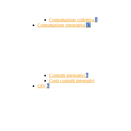
Contrattazione collettiva
1
Contrattazione integrativa
17
Contratti integrativi
6
Costi contratti integrativi
OIV
6