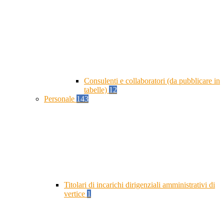
Consulenti e collaboratori (da pubblicare in
tabelle)
12
Personale
143
Titolari di incarichi dirigenziali amministrativi di
vertice
1