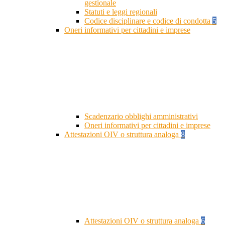
gestionale
Statuti e leggi regionali
Codice disciplinare e codice di condotta
5
Oneri informativi per cittadini e imprese
Scadenzario obblighi amministrativi
Oneri informativi per cittadini e imprese
Attestazioni OIV o struttura analoga
8
Attestazioni OIV o struttura analoga
6