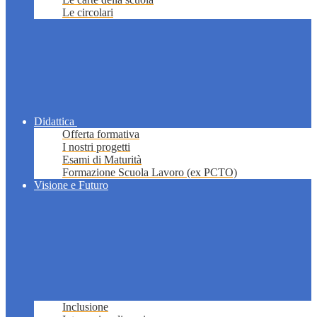
Le circolari
Didattica
Offerta formativa
I nostri progetti
Esami di Maturità
Formazione Scuola Lavoro (ex PCTO)
Visione e Futuro
Inclusione