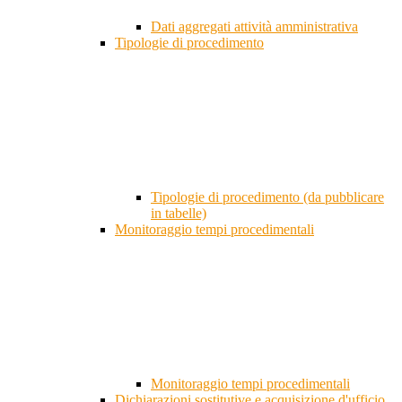
Dati aggregati attività amministrativa
Tipologie di procedimento
Tipologie di procedimento (da pubblicare
in tabelle)
Monitoraggio tempi procedimentali
Monitoraggio tempi procedimentali
Dichiarazioni sostitutive e acquisizione d'ufficio