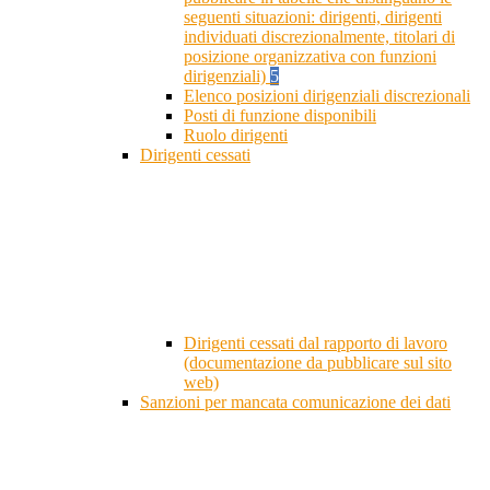
seguenti situazioni: dirigenti, dirigenti
individuati discrezionalmente, titolari di
posizione organizzativa con funzioni
dirigenziali)
5
Elenco posizioni dirigenziali discrezionali
Posti di funzione disponibili
Ruolo dirigenti
Dirigenti cessati
Dirigenti cessati dal rapporto di lavoro
(documentazione da pubblicare sul sito
web)
Sanzioni per mancata comunicazione dei dati