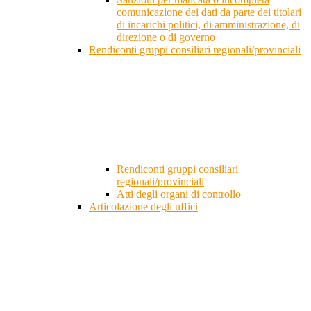
comunicazione dei dati da parte dei titolari
di incarichi politici, di amministrazione, di
direzione o di governo
Rendiconti gruppi consiliari regionali/provinciali
Rendiconti gruppi consiliari
regionali/provinciali
Atti degli organi di controllo
Articolazione degli uffici