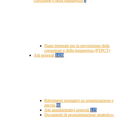
corruzione e della trasparenza
2
Piano triennale per la prevenzione della
corruzione e della trasparenza (PTPCT)
Atti generali
1439
Riferimenti normativi su organizzazione e
attività
90
Atti amministrativi generali
125
Documenti di programmazione strategico-