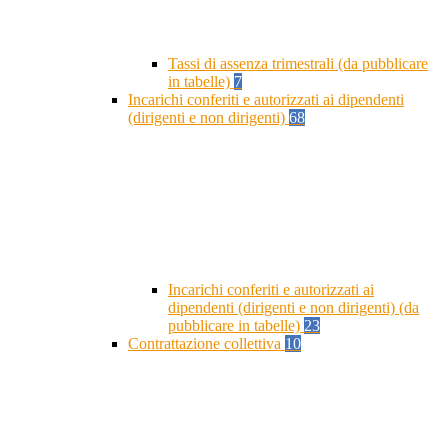
Tassi di assenza trimestrali (da pubblicare
in tabelle)
7
Incarichi conferiti e autorizzati ai dipendenti
(dirigenti e non dirigenti)
68
Incarichi conferiti e autorizzati ai
dipendenti (dirigenti e non dirigenti) (da
pubblicare in tabelle)
23
Contrattazione collettiva
10