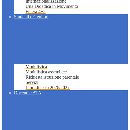
Internazionalizzazione
Una Didattica in Movimento
Filiera 4+2
Studenti e Genitori
Modulistica
Modulistica assemblee
Richiesta istruzione parentale
Servizi
Libri di testo 2026/2027
Docenti e ATA