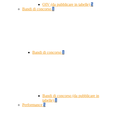
OIV (da pubblicare in tabelle)
5
Bandi di concorso
1
Bandi di concorso
1
Bandi di concorso (da pubblicare in
tabelle)
1
Performance
5