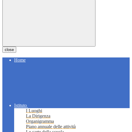
close
Home
Istituto
I Luoghi
La Dirigenza
Organigramma
Piano annuale delle attività
Le carte della scuola