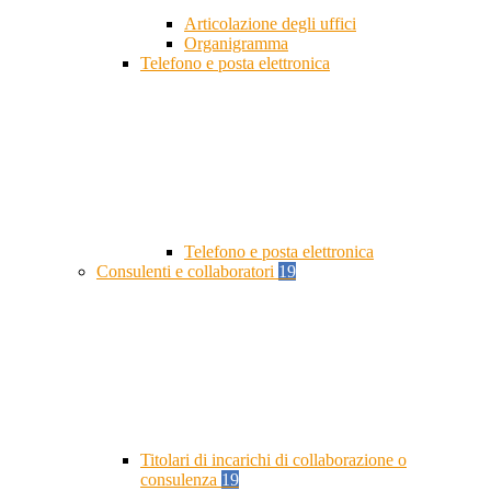
Articolazione degli uffici
Organigramma
Telefono e posta elettronica
Telefono e posta elettronica
Consulenti e collaboratori
19
Titolari di incarichi di collaborazione o
consulenza
19