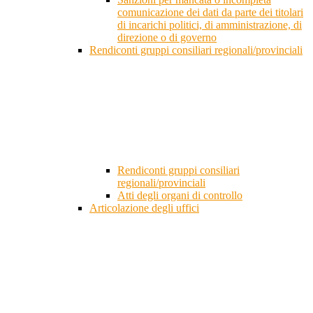
comunicazione dei dati da parte dei titolari
di incarichi politici, di amministrazione, di
direzione o di governo
Rendiconti gruppi consiliari regionali/provinciali
Rendiconti gruppi consiliari
regionali/provinciali
Atti degli organi di controllo
Articolazione degli uffici