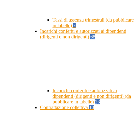
Tassi di assenza trimestrali (da pubblicare
in tabelle)
7
Incarichi conferiti e autorizzati ai dipendenti
(dirigenti e non dirigenti)
68
Incarichi conferiti e autorizzati ai
dipendenti (dirigenti e non dirigenti) (da
pubblicare in tabelle)
23
Contrattazione collettiva
10