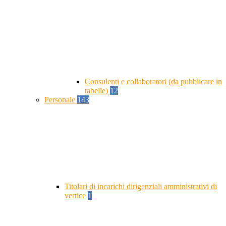
Consulenti e collaboratori (da pubblicare in
tabelle)
12
Personale
143
Titolari di incarichi dirigenziali amministrativi di
vertice
1