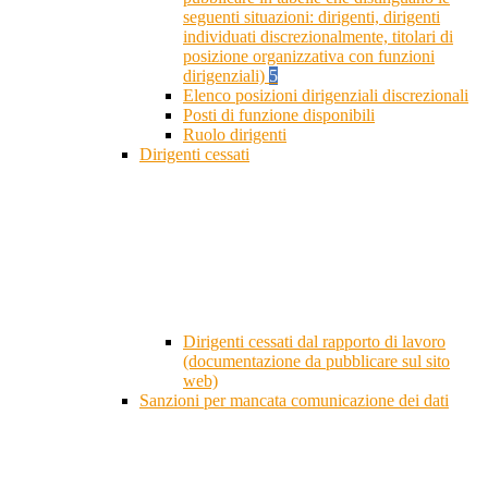
seguenti situazioni: dirigenti, dirigenti
individuati discrezionalmente, titolari di
posizione organizzativa con funzioni
dirigenziali)
5
Elenco posizioni dirigenziali discrezionali
Posti di funzione disponibili
Ruolo dirigenti
Dirigenti cessati
Dirigenti cessati dal rapporto di lavoro
(documentazione da pubblicare sul sito
web)
Sanzioni per mancata comunicazione dei dati