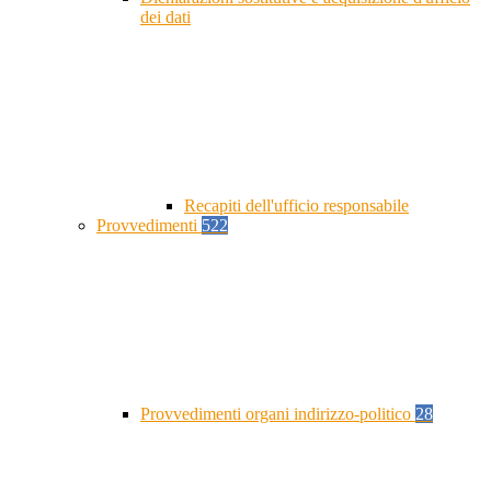
dei dati
Recapiti dell'ufficio responsabile
Provvedimenti
522
Provvedimenti organi indirizzo-politico
28