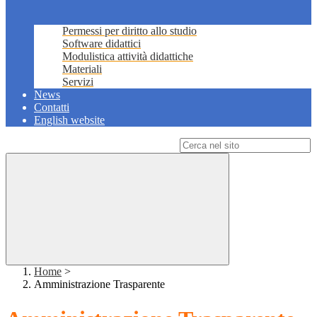
Permessi per diritto allo studio
Software didattici
Modulistica attività didattiche
Materiali
Servizi
News
Contatti
English website
Campo di ricerca per le pagine del sito
Home
>
Amministrazione Trasparente