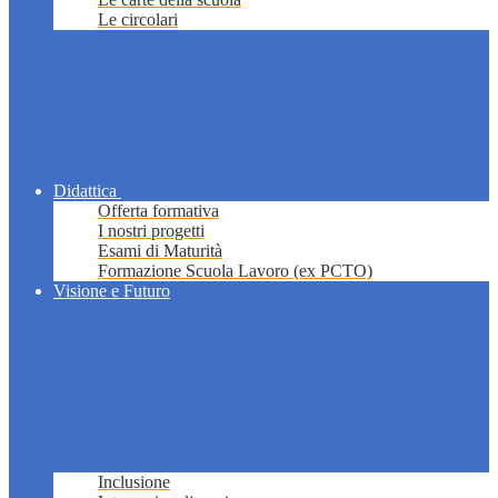
Le circolari
Didattica
Offerta formativa
I nostri progetti
Esami di Maturità
Formazione Scuola Lavoro (ex PCTO)
Visione e Futuro
Inclusione