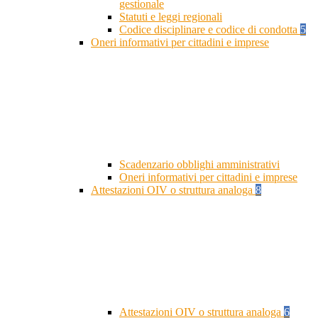
gestionale
Statuti e leggi regionali
Codice disciplinare e codice di condotta
5
Oneri informativi per cittadini e imprese
Scadenzario obblighi amministrativi
Oneri informativi per cittadini e imprese
Attestazioni OIV o struttura analoga
8
Attestazioni OIV o struttura analoga
6