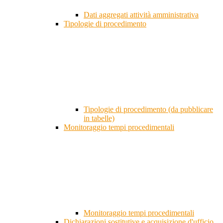
Dati aggregati attività amministrativa
Tipologie di procedimento
Tipologie di procedimento (da pubblicare
in tabelle)
Monitoraggio tempi procedimentali
Monitoraggio tempi procedimentali
Dichiarazioni sostitutive e acquisizione d'ufficio