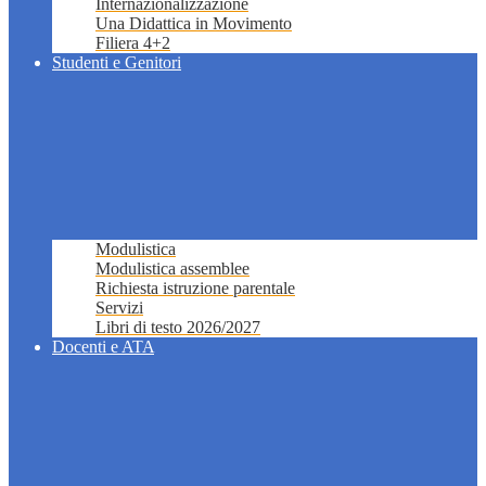
Internazionalizzazione
Una Didattica in Movimento
Filiera 4+2
Studenti e Genitori
Modulistica
Modulistica assemblee
Richiesta istruzione parentale
Servizi
Libri di testo 2026/2027
Docenti e ATA