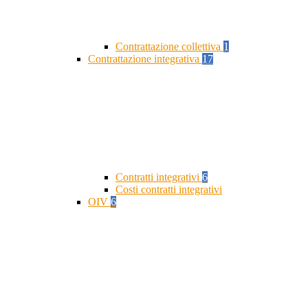
Contrattazione collettiva
1
Contrattazione integrativa
17
Contratti integrativi
6
Costi contratti integrativi
OIV
6