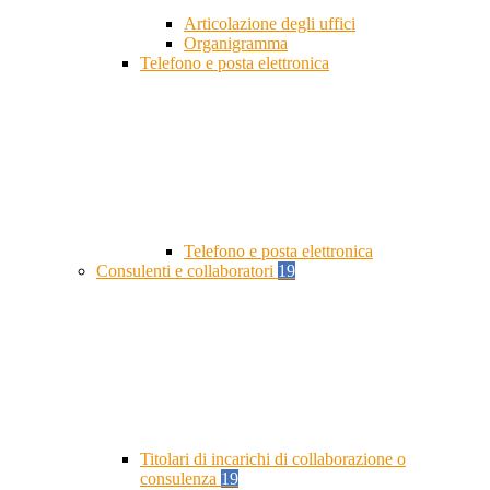
Articolazione degli uffici
Organigramma
Telefono e posta elettronica
Telefono e posta elettronica
Consulenti e collaboratori
19
Titolari di incarichi di collaborazione o
consulenza
19