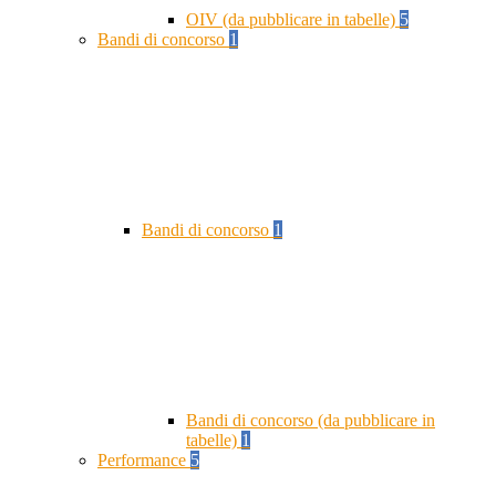
OIV (da pubblicare in tabelle)
5
Bandi di concorso
1
Bandi di concorso
1
Bandi di concorso (da pubblicare in
tabelle)
1
Performance
5