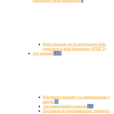
corruzione e della trasparenza
2
Piano triennale per la prevenzione della
corruzione e della trasparenza (PTPCT)
Atti generali
1439
Riferimenti normativi su organizzazione e
attività
90
Atti amministrativi generali
125
Documenti di programmazione strategico-