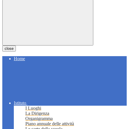
close
Home
Istituto
I Luoghi
La Dirigenza
Organigramma
Piano annuale delle attività
Le carte della scuola