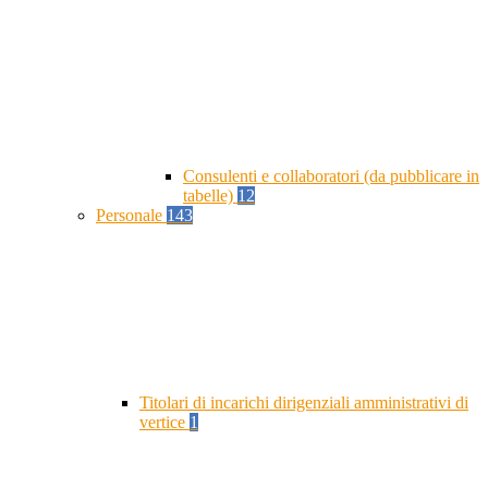
Consulenti e collaboratori (da pubblicare in
tabelle)
12
Personale
143
Titolari di incarichi dirigenziali amministrativi di
vertice
1