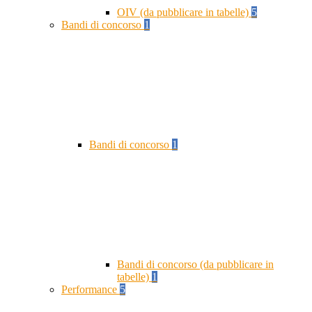
OIV (da pubblicare in tabelle)
5
Bandi di concorso
1
Bandi di concorso
1
Bandi di concorso (da pubblicare in
tabelle)
1
Performance
5