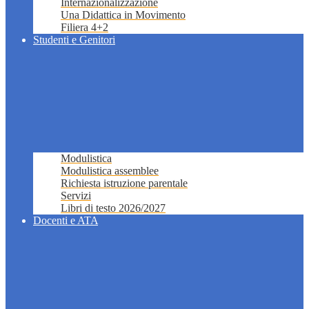
Internazionalizzazione
Una Didattica in Movimento
Filiera 4+2
Studenti e Genitori
Modulistica
Modulistica assemblee
Richiesta istruzione parentale
Servizi
Libri di testo 2026/2027
Docenti e ATA