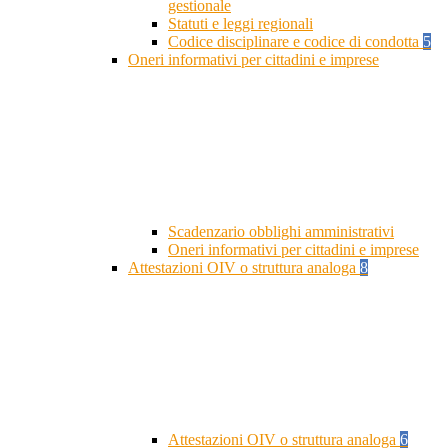
gestionale
Statuti e leggi regionali
Codice disciplinare e codice di condotta
5
Oneri informativi per cittadini e imprese
Scadenzario obblighi amministrativi
Oneri informativi per cittadini e imprese
Attestazioni OIV o struttura analoga
8
Attestazioni OIV o struttura analoga
6