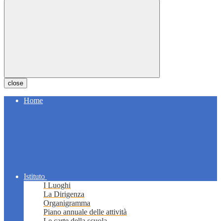
close
Home
Istituto
I Luoghi
La Dirigenza
Organigramma
Piano annuale delle attività
Le carte della scuola