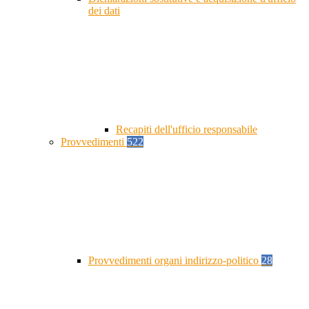
dei dati
Recapiti dell'ufficio responsabile
Provvedimenti
522
Provvedimenti organi indirizzo-politico
28