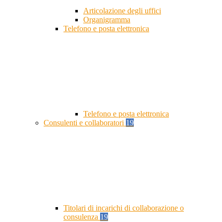
Articolazione degli uffici
Organigramma
Telefono e posta elettronica
Telefono e posta elettronica
Consulenti e collaboratori
19
Titolari di incarichi di collaborazione o
consulenza
19