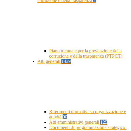
corruzione e della trasparenza
2
Piano triennale per la prevenzione della
corruzione e della trasparenza (PTPCT)
Atti generali
1439
Riferimenti normativi su organizzazione e
attività
90
Atti amministrativi generali
125
Documenti di programmazione strategico-