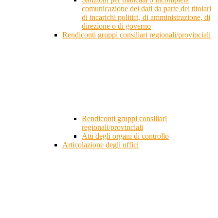
comunicazione dei dati da parte dei titolari
di incarichi politici, di amministrazione, di
direzione o di governo
Rendiconti gruppi consiliari regionali/provinciali
Rendiconti gruppi consiliari
regionali/provinciali
Atti degli organi di controllo
Articolazione degli uffici