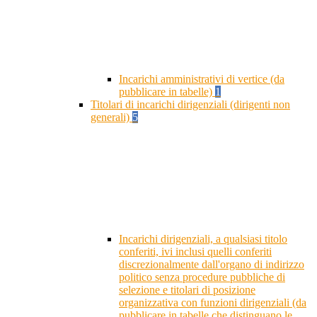
Incarichi amministrativi di vertice (da
pubblicare in tabelle)
1
Titolari di incarichi dirigenziali (dirigenti non
generali)
5
Incarichi dirigenziali, a qualsiasi titolo
conferiti, ivi inclusi quelli conferiti
discrezionalmente dall'organo di indirizzo
politico senza procedure pubbliche di
selezione e titolari di posizione
organizzativa con funzioni dirigenziali (da
pubblicare in tabelle che distinguano le