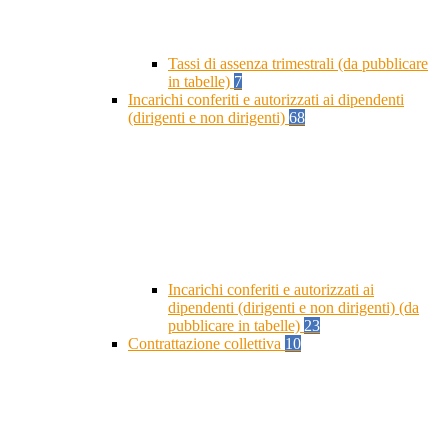
Tassi di assenza trimestrali (da pubblicare
in tabelle)
7
Incarichi conferiti e autorizzati ai dipendenti
(dirigenti e non dirigenti)
68
Incarichi conferiti e autorizzati ai
dipendenti (dirigenti e non dirigenti) (da
pubblicare in tabelle)
23
Contrattazione collettiva
10