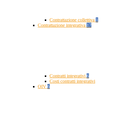
Contrattazione collettiva
1
Contrattazione integrativa
17
Contratti integrativi
6
Costi contratti integrativi
OIV
6