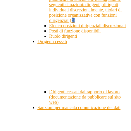
seguenti situazioni: dirigenti, dirigenti
individuati discrezionalmente, titolari di
posizione organizzativa con funzioni
dirigenziali)
5
Elenco posizioni dirigenziali discrezionali
Posti di funzione disponibili
Ruolo dirigenti
Dirigenti cessati
Dirigenti cessati dal rapporto di lavoro
(documentazione da pubblicare sul sito
web)
Sanzioni per mancata comunicazione dei dati