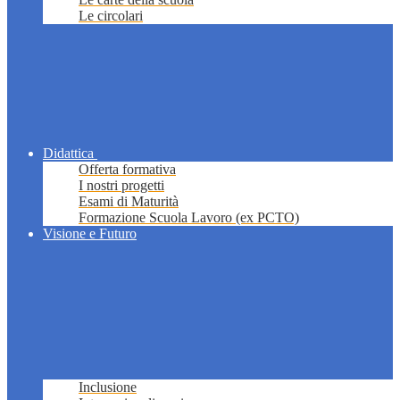
Le circolari
Didattica
Offerta formativa
I nostri progetti
Esami di Maturità
Formazione Scuola Lavoro (ex PCTO)
Visione e Futuro
Inclusione