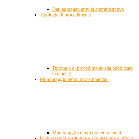
Dati aggregati attività amministrativa
Tipologie di procedimento
Tipologie di procedimento (da pubblicare
in tabelle)
Monitoraggio tempi procedimentali
Monitoraggio tempi procedimentali
Dichiarazioni sostitutive e acquisizione d'ufficio