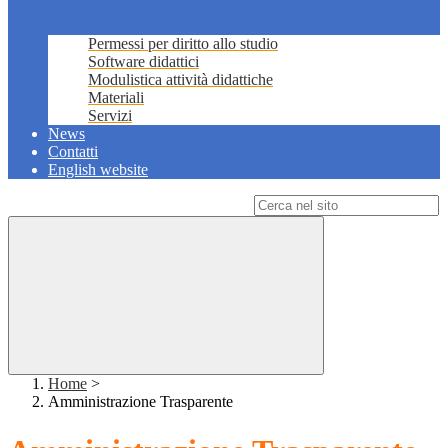
Permessi per diritto allo studio
Software didattici
Modulistica attività didattiche
Materiali
Servizi
News
Contatti
English website
Campo di ricerca per le pagine del sito
Home
>
Amministrazione Trasparente