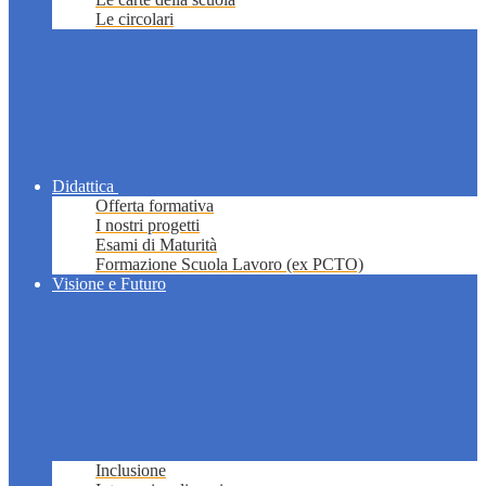
Le circolari
Didattica
Offerta formativa
I nostri progetti
Esami di Maturità
Formazione Scuola Lavoro (ex PCTO)
Visione e Futuro
Inclusione