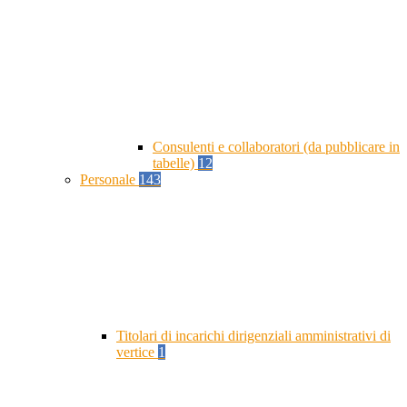
Consulenti e collaboratori (da pubblicare in
tabelle)
12
Personale
143
Titolari di incarichi dirigenziali amministrativi di
vertice
1