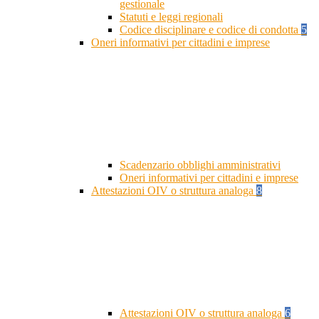
gestionale
Statuti e leggi regionali
Codice disciplinare e codice di condotta
5
Oneri informativi per cittadini e imprese
Scadenzario obblighi amministrativi
Oneri informativi per cittadini e imprese
Attestazioni OIV o struttura analoga
8
Attestazioni OIV o struttura analoga
6