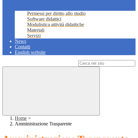
Permessi per diritto allo studio
Software didattici
Modulistica attività didattiche
Materiali
Servizi
News
Contatti
English website
Campo di ricerca per le pagine del sito
Home
>
Amministrazione Trasparente