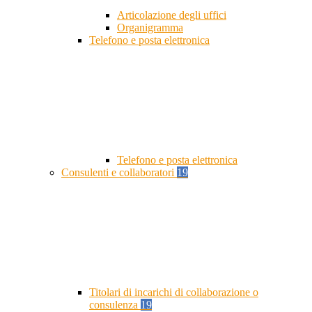
Articolazione degli uffici
Organigramma
Telefono e posta elettronica
Telefono e posta elettronica
Consulenti e collaboratori
19
Titolari di incarichi di collaborazione o
consulenza
19