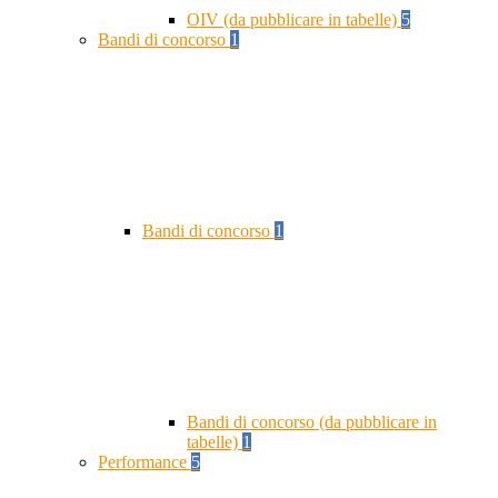
OIV (da pubblicare in tabelle)
5
Bandi di concorso
1
Bandi di concorso
1
Bandi di concorso (da pubblicare in
tabelle)
1
Performance
5