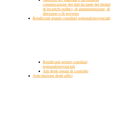
comunicazione dei dati da parte dei titolari
di incarichi politici, di amministrazione, di
direzione o di governo
Rendiconti gruppi consiliari regionali/provinciali
Rendiconti gruppi consiliari
regionali/provinciali
Atti degli organi di controllo
Articolazione degli uffici