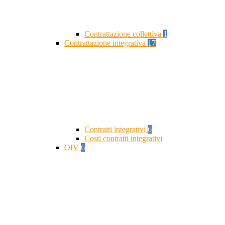
Contrattazione collettiva
1
Contrattazione integrativa
17
Contratti integrativi
6
Costi contratti integrativi
OIV
6