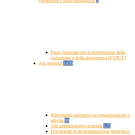
corruzione e della trasparenza
2
Piano triennale per la prevenzione della
corruzione e della trasparenza (PTPCT)
Atti generali
1439
Riferimenti normativi su organizzazione e
attività
90
Atti amministrativi generali
125
Documenti di programmazione strategico-