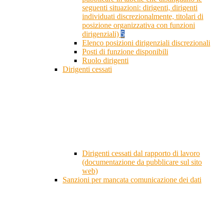
seguenti situazioni: dirigenti, dirigenti
individuati discrezionalmente, titolari di
posizione organizzativa con funzioni
dirigenziali)
5
Elenco posizioni dirigenziali discrezionali
Posti di funzione disponibili
Ruolo dirigenti
Dirigenti cessati
Dirigenti cessati dal rapporto di lavoro
(documentazione da pubblicare sul sito
web)
Sanzioni per mancata comunicazione dei dati