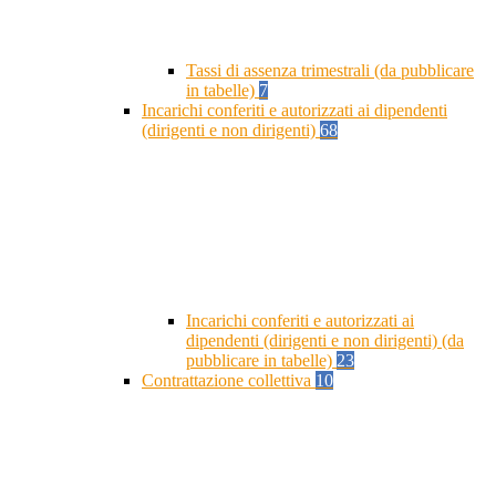
Tassi di assenza trimestrali (da pubblicare
in tabelle)
7
Incarichi conferiti e autorizzati ai dipendenti
(dirigenti e non dirigenti)
68
Incarichi conferiti e autorizzati ai
dipendenti (dirigenti e non dirigenti) (da
pubblicare in tabelle)
23
Contrattazione collettiva
10