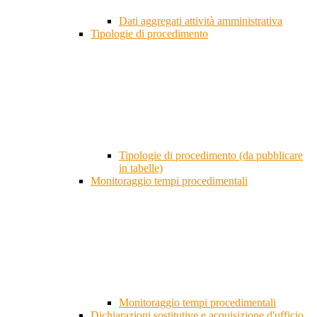
Dati aggregati attività amministrativa
Tipologie di procedimento
Tipologie di procedimento (da pubblicare
in tabelle)
Monitoraggio tempi procedimentali
Monitoraggio tempi procedimentali
Dichiarazioni sostitutive e acquisizione d'ufficio