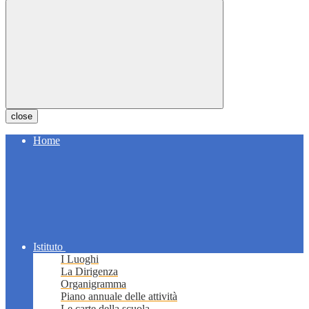
close
Home
Istituto
I Luoghi
La Dirigenza
Organigramma
Piano annuale delle attività
Le carte della scuola