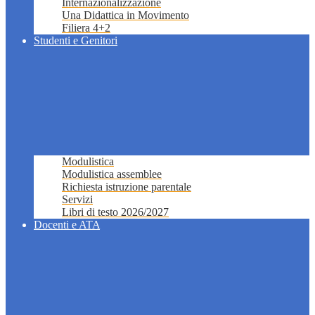
Internazionalizzazione
Una Didattica in Movimento
Filiera 4+2
Studenti e Genitori
Modulistica
Modulistica assemblee
Richiesta istruzione parentale
Servizi
Libri di testo 2026/2027
Docenti e ATA