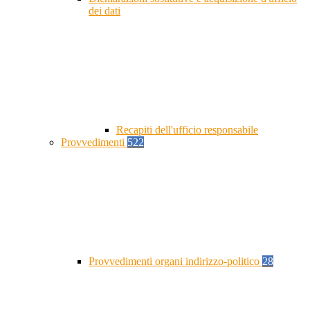
dei dati
Recapiti dell'ufficio responsabile
Provvedimenti
522
Provvedimenti organi indirizzo-politico
28