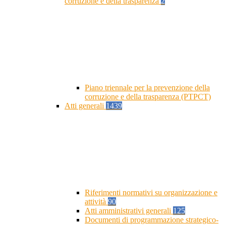
corruzione e della trasparenza
2
Piano triennale per la prevenzione della
corruzione e della trasparenza (PTPCT)
Atti generali
1439
Riferimenti normativi su organizzazione e
attività
90
Atti amministrativi generali
125
Documenti di programmazione strategico-