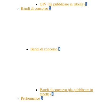
OIV (da pubblicare in tabelle)
5
Bandi di concorso
1
Bandi di concorso
1
Bandi di concorso (da pubblicare in
tabelle)
1
Performance
5