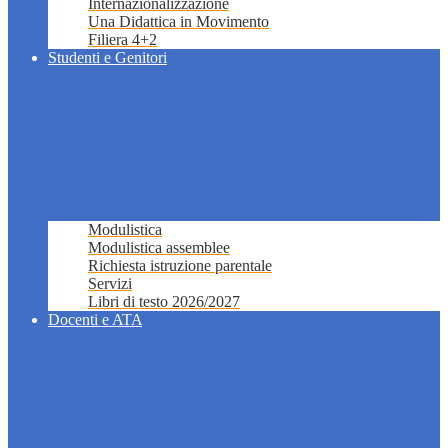
Internazionalizzazione
Una Didattica in Movimento
Filiera 4+2
Studenti e Genitori
Modulistica
Modulistica assemblee
Richiesta istruzione parentale
Servizi
Libri di testo 2026/2027
Docenti e ATA