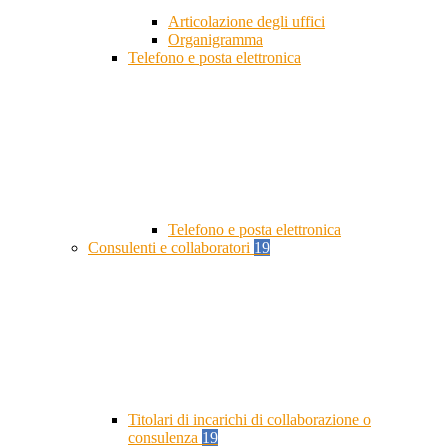
Articolazione degli uffici
Organigramma
Telefono e posta elettronica
Telefono e posta elettronica
Consulenti e collaboratori
19
Titolari di incarichi di collaborazione o
consulenza
19