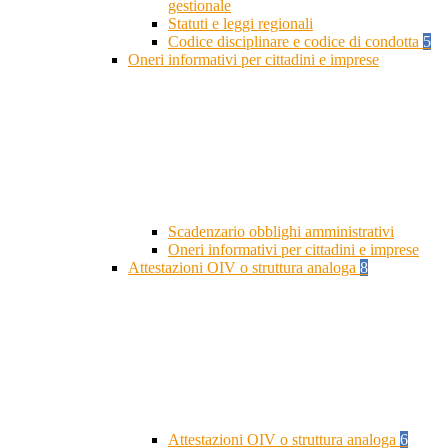
gestionale
Statuti e leggi regionali
Codice disciplinare e codice di condotta
5
Oneri informativi per cittadini e imprese
Scadenzario obblighi amministrativi
Oneri informativi per cittadini e imprese
Attestazioni OIV o struttura analoga
8
Attestazioni OIV o struttura analoga
6