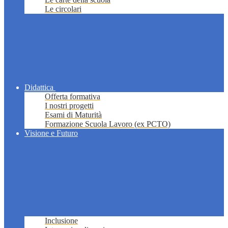
Le circolari
Didattica
Offerta formativa
I nostri progetti
Esami di Maturità
Formazione Scuola Lavoro (ex PCTO)
Visione e Futuro
Inclusione