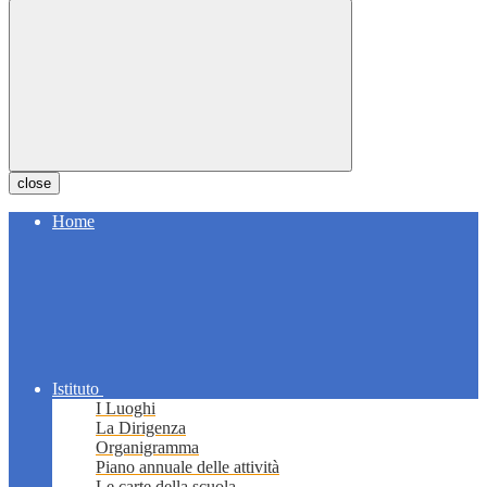
close
Home
Istituto
I Luoghi
La Dirigenza
Organigramma
Piano annuale delle attività
Le carte della scuola