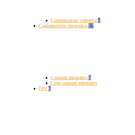
Contrattazione collettiva
1
Contrattazione integrativa
17
Contratti integrativi
6
Costi contratti integrativi
OIV
6