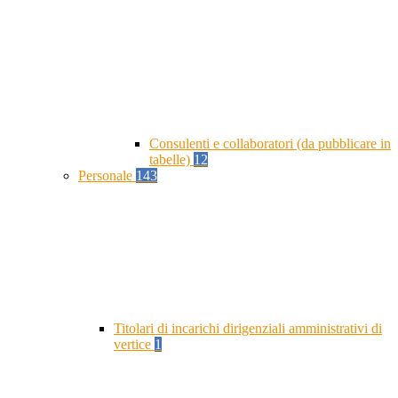
Consulenti e collaboratori (da pubblicare in
tabelle)
12
Personale
143
Titolari di incarichi dirigenziali amministrativi di
vertice
1