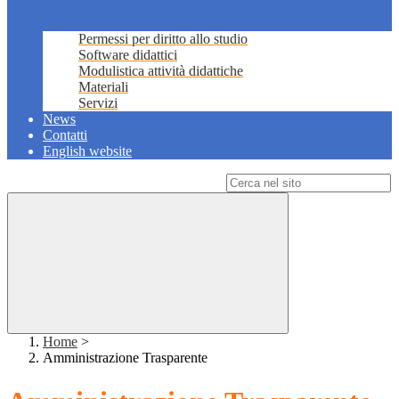
Permessi per diritto allo studio
Software didattici
Modulistica attività didattiche
Materiali
Servizi
News
Contatti
English website
Campo di ricerca per le pagine del sito
Home
>
Amministrazione Trasparente