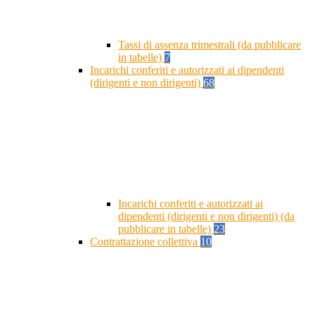
Tassi di assenza trimestrali (da pubblicare
in tabelle)
7
Incarichi conferiti e autorizzati ai dipendenti
(dirigenti e non dirigenti)
68
Incarichi conferiti e autorizzati ai
dipendenti (dirigenti e non dirigenti) (da
pubblicare in tabelle)
23
Contrattazione collettiva
10