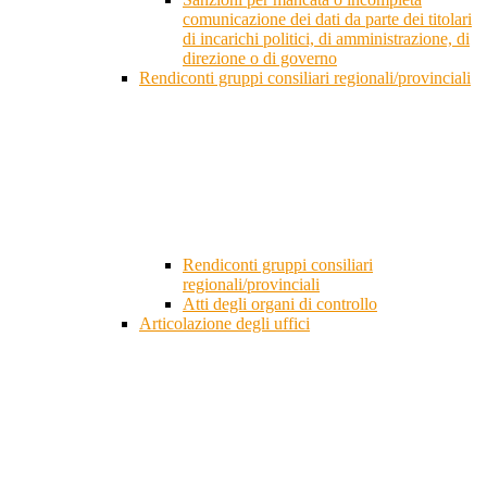
comunicazione dei dati da parte dei titolari
di incarichi politici, di amministrazione, di
direzione o di governo
Rendiconti gruppi consiliari regionali/provinciali
Rendiconti gruppi consiliari
regionali/provinciali
Atti degli organi di controllo
Articolazione degli uffici