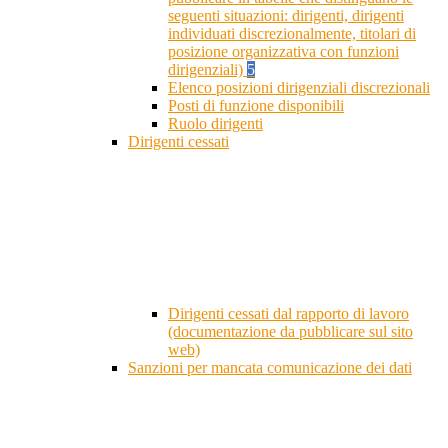
seguenti situazioni: dirigenti, dirigenti
individuati discrezionalmente, titolari di
posizione organizzativa con funzioni
dirigenziali)
5
Elenco posizioni dirigenziali discrezionali
Posti di funzione disponibili
Ruolo dirigenti
Dirigenti cessati
Dirigenti cessati dal rapporto di lavoro
(documentazione da pubblicare sul sito
web)
Sanzioni per mancata comunicazione dei dati