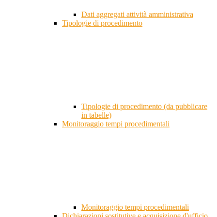
Dati aggregati attività amministrativa
Tipologie di procedimento
Tipologie di procedimento (da pubblicare
in tabelle)
Monitoraggio tempi procedimentali
Monitoraggio tempi procedimentali
Dichiarazioni sostitutive e acquisizione d'ufficio