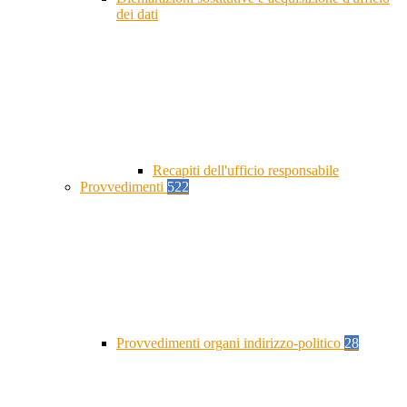
dei dati
Recapiti dell'ufficio responsabile
Provvedimenti
522
Provvedimenti organi indirizzo-politico
28