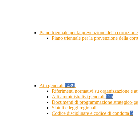
Piano triennale per la prevenzione della corruzione
Piano triennale per la prevenzione della cor
Atti generali
1439
Riferimenti normativi su organizzazione e at
Atti amministrativi generali
125
Documenti di programmazione strategico-ge
Statuti e leggi regionali
Codice disciplinare e codice di condotta
5