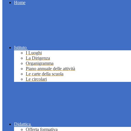
Home
Istituto
I Luoghi
La Dirigenza
Organigramma
Piano annuale delle attività
Le carte della scuola
Le circolari
Didattica
Offerta formativa