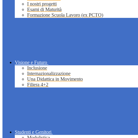
I nostri progetti
Esami di Maturità
Formazione Scuola Lavoro (ex PCTO)
Visione e Futuro
Inclusione
Internazionalizzazione
Una Didattica in Movimento
Filiera 4+2
Studenti e Genitori
Modulistica