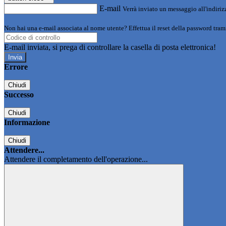
E-mail
Verrà inviato un messaggio all'indirizz
Non hai una e-mail associata al nome utente? Effettua il reset della password tram
E-mail inviata, si prega di controllare la casella di posta elettronica!
Errore
Chiudi
Successo
Chiudi
Informazione
Chiudi
Attendere...
Attendere il completamento dell'operazione...