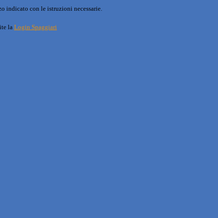
o indicato con le istruzioni necessarie.
ite la
Login Spaggiari