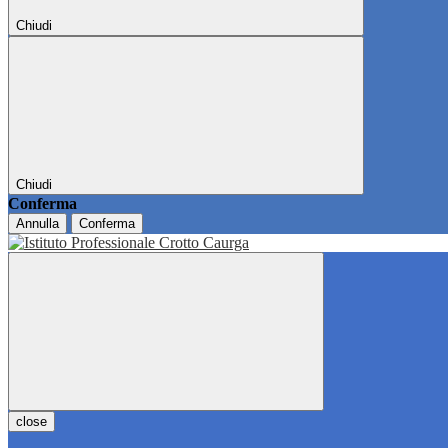
Chiudi
Chiudi
Conferma
Annulla
Conferma
close