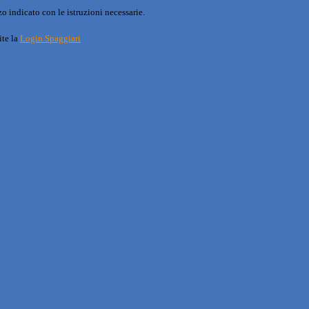
o indicato con le istruzioni necessarie.
ite la
Login Spaggiari