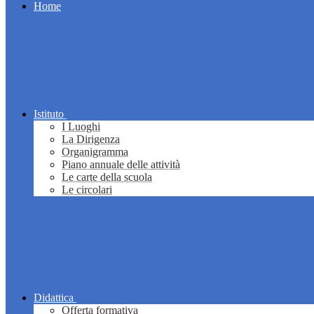
Home
Istituto
I Luoghi
La Dirigenza
Organigramma
Piano annuale delle attività
Le carte della scuola
Le circolari
Didattica
Offerta formativa