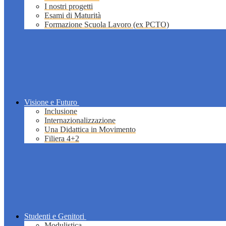
I nostri progetti
Esami di Maturità
Formazione Scuola Lavoro (ex PCTO)
Visione e Futuro
Inclusione
Internazionalizzazione
Una Didattica in Movimento
Filiera 4+2
Studenti e Genitori
Modulistica