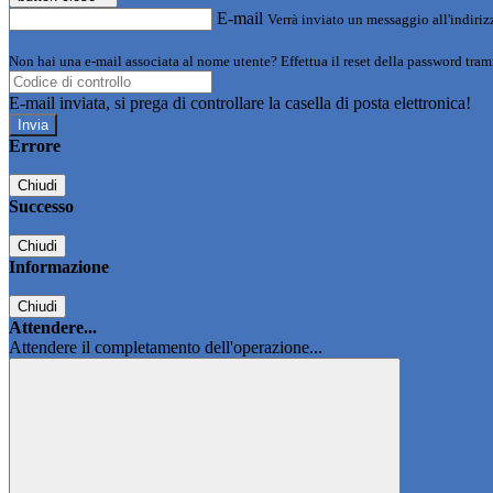
E-mail
Verrà inviato un messaggio all'indirizz
Non hai una e-mail associata al nome utente? Effettua il reset della password tram
E-mail inviata, si prega di controllare la casella di posta elettronica!
Errore
Chiudi
Successo
Chiudi
Informazione
Chiudi
Attendere...
Attendere il completamento dell'operazione...