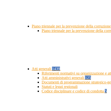
Piano triennale per la prevenzione della corruzione
Piano triennale per la prevenzione della cor
Atti generali
1439
Riferimenti normativi su organizzazione e at
Atti amministrativi generali
125
Documenti di programmazione strategico-ge
Statuti e leggi regionali
Codice disciplinare e codice di condotta
5