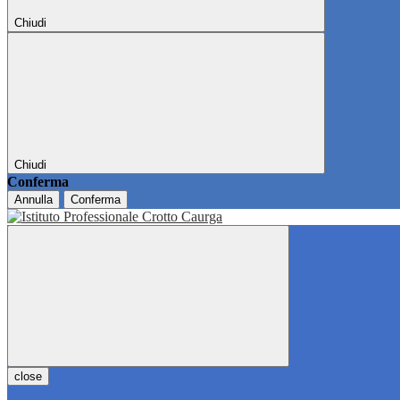
Chiudi
Chiudi
Conferma
Annulla
Conferma
close