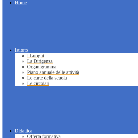
Home
Istituto
I Luoghi
La Dirigenza
Organigramma
Piano annuale delle attività
Le carte della scuola
Le circolari
Didattica
Offerta formativa