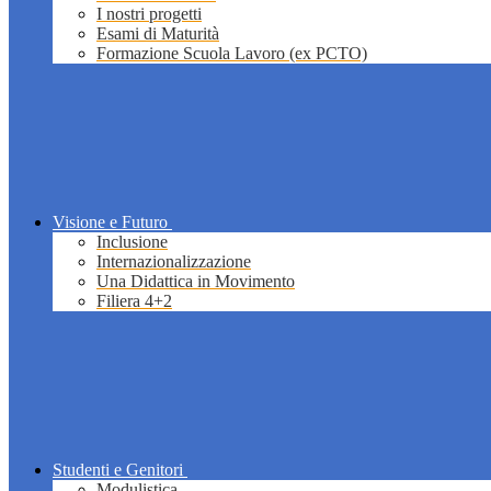
I nostri progetti
Esami di Maturità
Formazione Scuola Lavoro (ex PCTO)
Visione e Futuro
Inclusione
Internazionalizzazione
Una Didattica in Movimento
Filiera 4+2
Studenti e Genitori
Modulistica