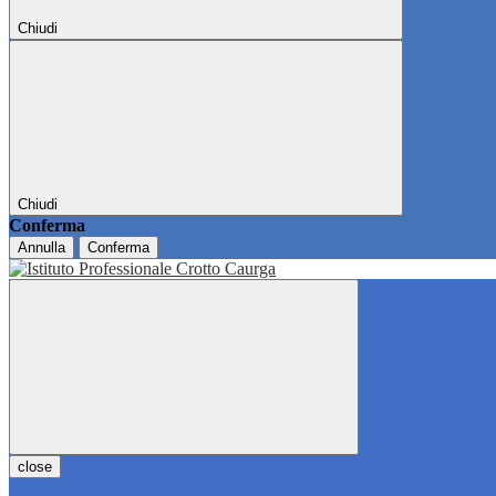
Chiudi
Chiudi
Conferma
Annulla
Conferma
close