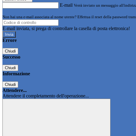
E-mail
Verrà inviato un messaggio all'indirizz
Non hai una e-mail associata al nome utente? Effettua il reset della password tram
E-mail inviata, si prega di controllare la casella di posta elettronica!
Errore
Chiudi
Successo
Chiudi
Informazione
Chiudi
Attendere...
Attendere il completamento dell'operazione...