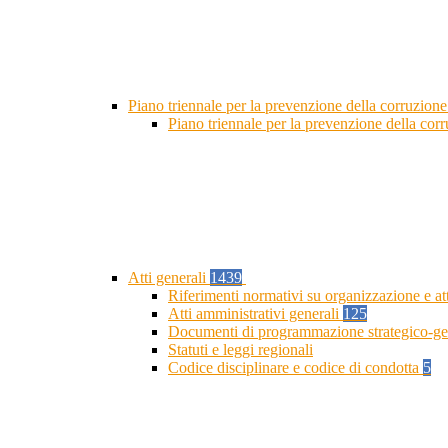
Piano triennale per la prevenzione della corruzione
Piano triennale per la prevenzione della cor
Atti generali
1439
Riferimenti normativi su organizzazione e at
Atti amministrativi generali
125
Documenti di programmazione strategico-ge
Statuti e leggi regionali
Codice disciplinare e codice di condotta
5