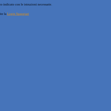
o indicato con le istruzioni necessarie.
ite la
Login Spaggiari