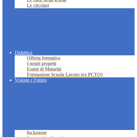
Le circolari
Didattica
Offerta formativa
I nostri progetti
Esami di Maturità
Formazione Scuola Lavoro (ex PCTO)
Visione e Futuro
Inclusione