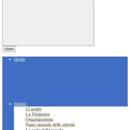
close
Home
Istituto
I Luoghi
La Dirigenza
Organigramma
Piano annuale delle attività
Le carte della scuola