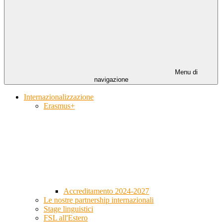
Menu di
navigazione
Internazionalizzazione
Erasmus+
Accreditamento 2024-2027
Le nostre partnership internazionali
Stage linguistici
FSL all'Estero