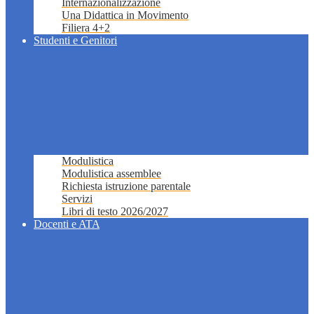
Internazionalizzazione
Una Didattica in Movimento
Filiera 4+2
Studenti e Genitori
Modulistica
Modulistica assemblee
Richiesta istruzione parentale
Servizi
Libri di testo 2026/2027
Docenti e ATA