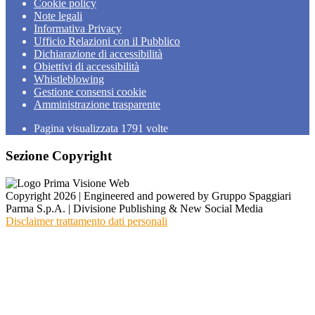
Cookie policy
Note legali
Informativa Privacy
Ufficio Relazioni con il Pubblico
Dichiarazione di accessibilità
Obiettivi di accessibilità
Whistleblowing
Gestione consensi cookie
Amministrazione trasparente
Pagina visualizzata
1791
volte
Sezione Copyright
Copyright 2026 | Engineered and powered by Gruppo Spaggiari
Parma S.p.A. | Divisione Publishing & New Social Media
Disclaimer trattamento dati personali