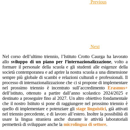
Previous
Next
Nel corso dell’ultimo triennio, l’Istituto Crotto Caurga ha lavorato
allo
sviluppo di un piano per l’internazionalizzazione
, volto a
formare il personale della scuola e gli studenti alle esigenze della
società contemporanea e ad aprire la nostra scuola a una dimensione
sempre più globale di scambi e relazioni culturali e professionali. Il
processo di internazionalizzazione che ci si propone di implementare
nel prossimo triennio è incentrato sull’accredimento
Erasmus+
dell’istituto, ottenuto a partire dall’anno scolastico 2024/2025 e
destinato a proseguire fino al 2027. Un altro obiettivo fondamentale
che il nostro Istituto si pone di raggiungere nel prossimo triennio è
quello di implementare e potenziare gli
stage linguistici
, già attivati
nel triennio precedente, e di lavoro all’estero. Inoltre la possibilità di
usare l
a lingua straniera anche durante le attività laboratoriali
permetterà di sviluppare anche la
microlingua di settore
.