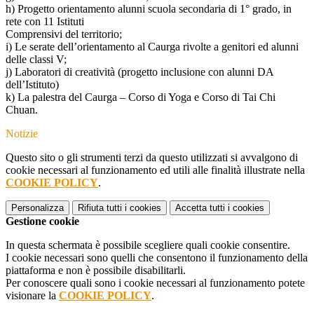
h) Progetto orientamento alunni scuola secondaria di 1° grado, in
rete con 11 Istituti
Comprensivi del territorio;
i) Le serate dell’orientamento al Caurga rivolte a genitori ed alunni
delle classi V;
j) Laboratori di creatività (progetto inclusione con alunni DA
dell’Istituto)
k) La palestra del Caurga – Corso di Yoga e Corso di Tai Chi
Chuan.
Notizie
Questo sito o gli strumenti terzi da questo utilizzati si avvalgono di
cookie necessari al funzionamento ed utili alle finalità illustrate nella
COOKIE POLICY
.
Personalizza
Rifiuta tutti
i cookies
Accetta tutti
i cookies
Gestione cookie
In questa schermata è possibile scegliere quali cookie consentire.
I cookie necessari sono quelli che consentono il funzionamento della
piattaforma e non è possibile disabilitarli.
Per conoscere quali sono i cookie necessari al funzionamento potete
visionare la
COOKIE POLICY
.