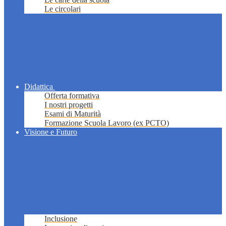
Le circolari
Didattica
Offerta formativa
I nostri progetti
Esami di Maturità
Formazione Scuola Lavoro (ex PCTO)
Visione e Futuro
Inclusione