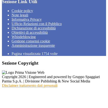
Sezione Link Utili
Cookie policy
Note legali
Informativa Privacy
Ufficio Relazioni con il Pubblico
Dichiarazione di accessibilità
Obiettivi di accessibilità
Whistleblowing
Gestione consensi cookie
Amministrazione trasparente
Pagina visualizzata
1754
volte
Sezione Copyright
Copyright 2026 | Engineered and powered by Gruppo Spaggiari
Parma S.p.A. | Divisione Publishing & New Social Media
Disclaimer trattamento dati personali