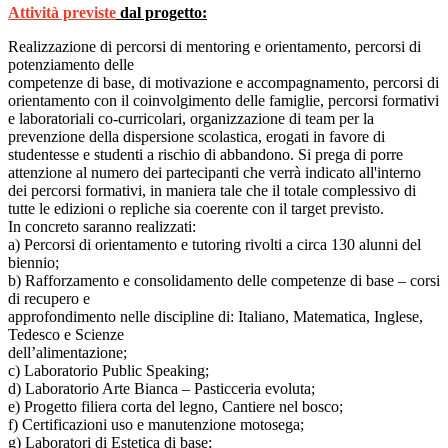
Attività previste
dal progetto:
Realizzazione di percorsi di mentoring e orientamento, percorsi di
potenziamento delle
competenze di base, di motivazione e accompagnamento, percorsi di
orientamento con il coinvolgimento delle famiglie, percorsi formativi
e laboratoriali co-curricolari, organizzazione di team per la
prevenzione della dispersione scolastica, erogati in favore di
studentesse e studenti a rischio di abbandono. Si prega di porre
attenzione al numero dei partecipanti che verrà indicato all'interno
dei percorsi formativi, in maniera tale che il totale complessivo di
tutte le edizioni o repliche sia coerente con il target previsto.
In concreto saranno realizzati:
a) Percorsi di orientamento e tutoring rivolti a circa 130 alunni del
biennio;
b) Rafforzamento e consolidamento delle competenze di base – corsi
di recupero e
approfondimento nelle discipline di: Italiano, Matematica, Inglese,
Tedesco e Scienze
dell’alimentazione;
c) Laboratorio Public Speaking;
d) Laboratorio Arte Bianca – Pasticceria evoluta;
e) Progetto filiera corta del legno, Cantiere nel bosco;
f) Certificazioni uso e manutenzione motosega;
g) Laboratori di Estetica di base;