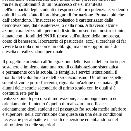
ma nella quotidianità di un insuccesso che si manifesta
nell'incapacità degli studenti di esprimere il loro potenziale, vedendo
quindi insoddisfatto il loro bisogno di formazione. Prima e più che
dall’abbandono, l’insuccesso scolastico è caratterizzato dalla
demotivazione, dal disinteresse, o dalla noia. Attraverso alcune
azioni, caratterizzanti i percorsi di studio presenti nel nostro istituto,
attuate con i fondi del PNRR (corso sull'utilizzo della motosega,
corso di benessere, laboratorio di pasticceria, ecc,) si cercherà di far
vivere la scuola non come un obbligo, ma come opportunità di
crescita e realizzazione personale.
Il progetto è orientato all’integrazione delle risorse del territorio per
sostenere e implementare una rete di collaborazione sistematica
e permanente con la scuola, le famiglie, i servizi istituzionali, il
mondo del volontariato e dell’associazionismo. Un ultimo aspetto,
su cui si vuole porre l'accento, riguarda un'azione destinata agli
alunni delle scuole secondarie di primo grado con le quali si è
costituita rete per la
realizzazione di percorsi di motivazione, accompagnamento ed
orientamento. L'intento è quello di realizzare un efficace
orientamento degli studenti nel passaggio fra scuola media inferiore
e superiore, nella convinzione che questa sia una delle condizioni
necessarie per abbattere i tassi di dispersione ed abbandono nel
primo biennio delle superiori.