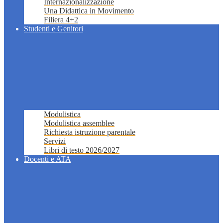
Internazionalizzazione
Una Didattica in Movimento
Filiera 4+2
Studenti e Genitori
Modulistica
Modulistica assemblee
Richiesta istruzione parentale
Servizi
Libri di testo 2026/2027
Docenti e ATA