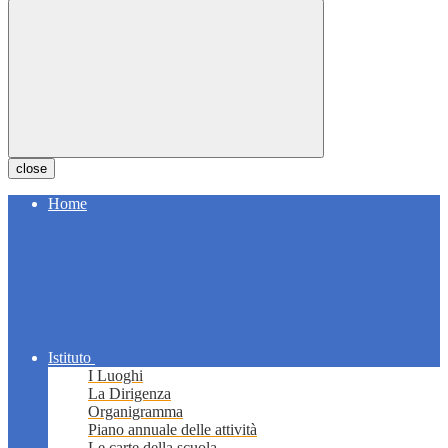
close
Home
Istituto
I Luoghi
La Dirigenza
Organigramma
Piano annuale delle attività
Le carte della scuola