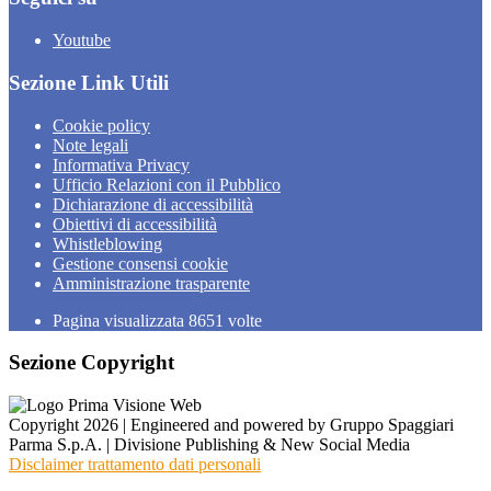
Youtube
Sezione Link Utili
Cookie policy
Note legali
Informativa Privacy
Ufficio Relazioni con il Pubblico
Dichiarazione di accessibilità
Obiettivi di accessibilità
Whistleblowing
Gestione consensi cookie
Amministrazione trasparente
Pagina visualizzata
8651
volte
Sezione Copyright
Copyright 2026 | Engineered and powered by Gruppo Spaggiari
Parma S.p.A. | Divisione Publishing & New Social Media
Disclaimer trattamento dati personali