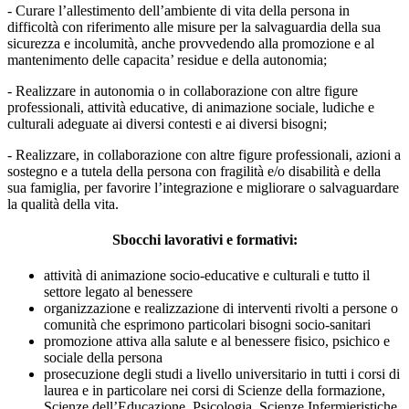
- Curare l’allestimento dell’ambiente di vita
della persona in
difficoltà
con riferimento alle misure per la salvaguardia della sua
sicurezza e incolumità, anche provvedendo alla promozione e al
mantenimento delle capacita’ residue e della autonomia;
- Realizzare in autonomia o in collaborazione con altre figure
professionali, attività educative, di animazione sociale, ludiche e
culturali adeguate ai diversi contesti e ai diversi bisogni;
- Realizzare, in collaborazione con altre fig
ure professionali, azioni a
sostegno e a tutela della persona con fragilità e/o disabilità e della
sua famiglia, per favorire l’integrazione e migliorare o salvaguardare
la qualità della vita.
Sbocchi lavorativi e formativi:
attività di animazione socio-educative e culturali e tutto il
settore legato al benessere
organizzazione e realizzazione di interventi rivolti a persone o
comunità che esprimono particolari bisogni socio-sanitari
promozione attiva alla salute e al benessere fisico, psichico e
sociale della persona
prosecuzione degli studi a livello universitario in tutti i corsi di
laurea e in particolare nei corsi di Scienze della formazione,
Scienze dell’Educazione, Psicologia, Scienze Infermieristiche