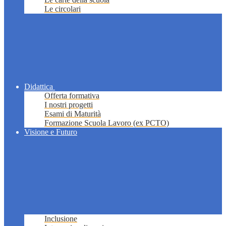
Le circolari
Didattica
Offerta formativa
I nostri progetti
Esami di Maturità
Formazione Scuola Lavoro (ex PCTO)
Visione e Futuro
Inclusione