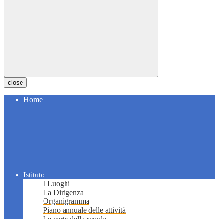
close
Home
Istituto
I Luoghi
La Dirigenza
Organigramma
Piano annuale delle attività
Le carte della scuola