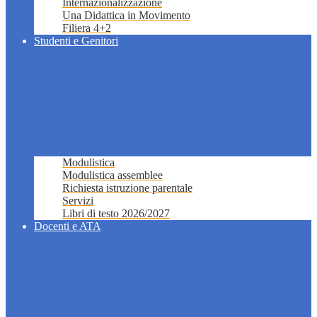
Internazionalizzazione
Una Didattica in Movimento
Filiera 4+2
Studenti e Genitori
Modulistica
Modulistica assemblee
Richiesta istruzione parentale
Servizi
Libri di testo 2026/2027
Docenti e ATA