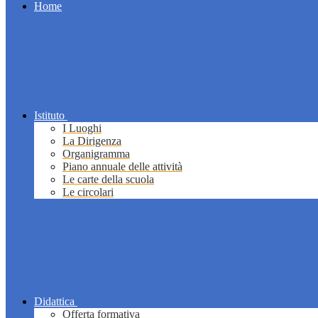
Home
Istituto
I Luoghi
La Dirigenza
Organigramma
Piano annuale delle attività
Le carte della scuola
Le circolari
Didattica
Offerta formativa