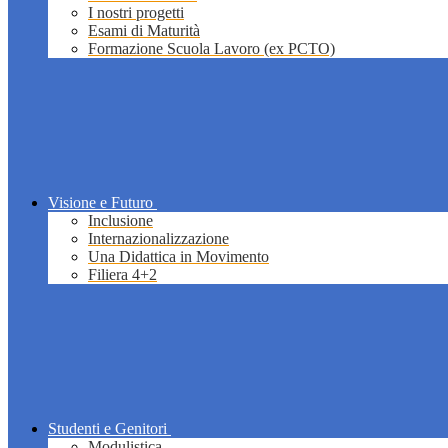
I nostri progetti
Esami di Maturità
Formazione Scuola Lavoro (ex PCTO)
Visione e Futuro
Inclusione
Internazionalizzazione
Una Didattica in Movimento
Filiera 4+2
Studenti e Genitori
Modulistica