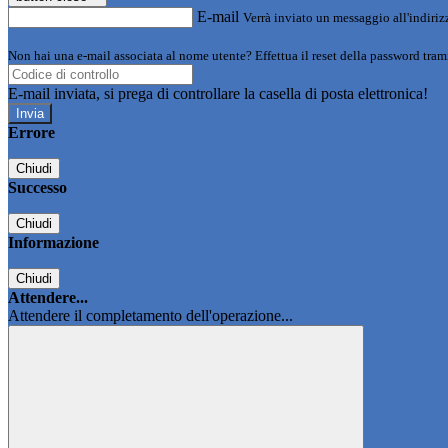
E-mail
Verrà inviato un messaggio all'indirizz
Non hai una e-mail associata al nome utente? Effettua il reset della password tram
E-mail inviata, si prega di controllare la casella di posta elettronica!
Errore
Chiudi
Successo
Chiudi
Informazione
Chiudi
Attendere...
Attendere il completamento dell'operazione...