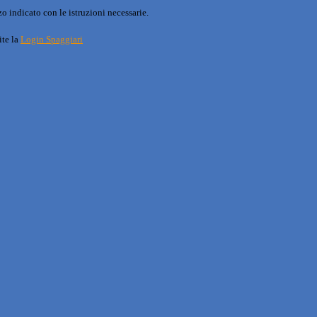
o indicato con le istruzioni necessarie.
ite la
Login Spaggiari