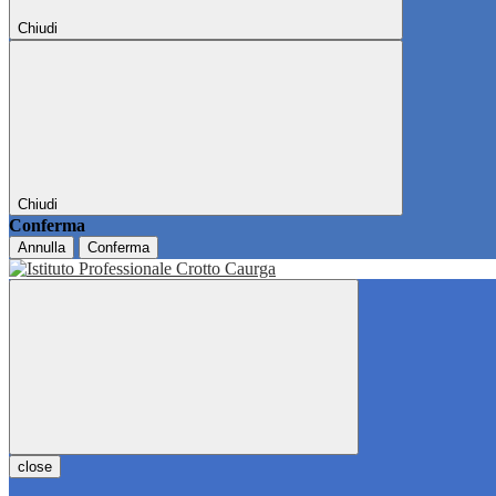
Chiudi
Chiudi
Conferma
Annulla
Conferma
close