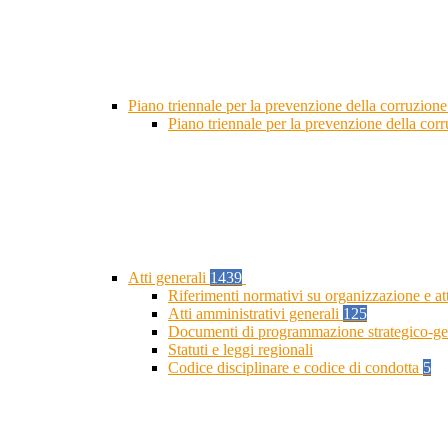
Piano triennale per la prevenzione della corruzione
Piano triennale per la prevenzione della cor
Atti generali
1439
Riferimenti normativi su organizzazione e at
Atti amministrativi generali
125
Documenti di programmazione strategico-ge
Statuti e leggi regionali
Codice disciplinare e codice di condotta
5