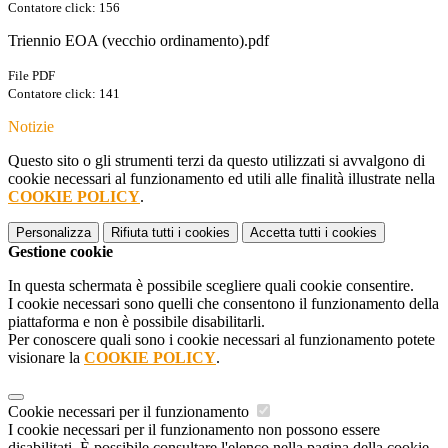
Contatore click: 156
Triennio EOA (vecchio ordinamento).pdf
File PDF
Contatore click: 141
Notizie
Questo sito o gli strumenti terzi da questo utilizzati si avvalgono di
cookie necessari al funzionamento ed utili alle finalità illustrate nella
COOKIE POLICY
.
Personalizza
Rifiuta tutti
i cookies
Accetta tutti
i cookies
Gestione cookie
In questa schermata è possibile scegliere quali cookie consentire.
I cookie necessari sono quelli che consentono il funzionamento della
piattaforma e non è possibile disabilitarli.
Per conoscere quali sono i cookie necessari al funzionamento potete
visionare la
COOKIE POLICY
.
Cookie necessari per il funzionamento
I cookie necessari per il funzionamento non possono essere
disabilitati. È possibile consultare l'elenco nella pagina della cookie