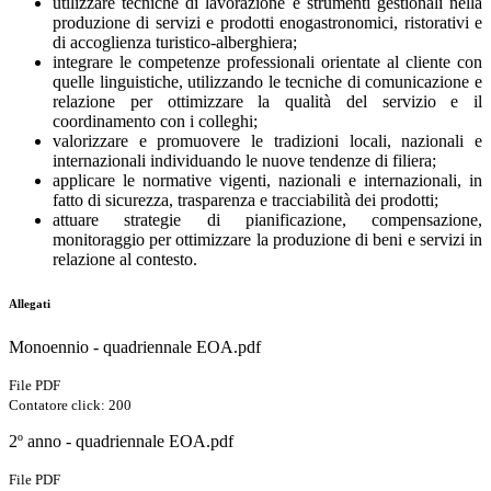
utilizzare tecniche di lavorazione e strumenti gestionali nella
produzione di servizi e prodotti enogastronomici, ristorativi e
di accoglienza turistico-alberghiera;
integrare le competenze professionali orientate al cliente con
quelle linguistiche, utilizzando le tecniche di comunicazione e
relazione per ottimizzare la qualità del servizio e il
coordinamento con i colleghi;
valorizzare e promuovere le tradizioni locali, nazionali e
internazionali individuando le nuove tendenze di filiera;
applicare le normative vigenti, nazionali e internazionali, in
fatto di sicurezza, trasparenza e tracciabilità dei prodotti;
attuare strategie di pianificazione, compensazione,
monitoraggio per ottimizzare la produzione di beni e servizi in
relazione al contesto.
Allegati
Monoennio - quadriennale EOA.pdf
File PDF
Contatore click: 200
2º anno - quadriennale EOA.pdf
File PDF