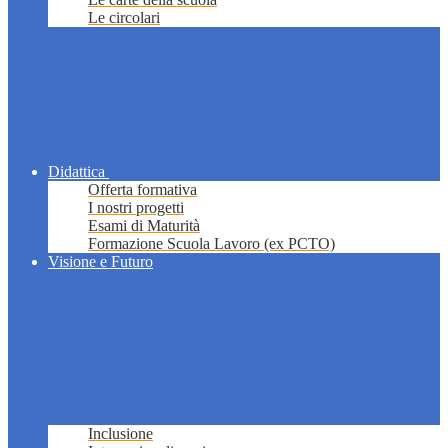
Le circolari
Didattica
Offerta formativa
I nostri progetti
Esami di Maturità
Formazione Scuola Lavoro (ex PCTO)
Visione e Futuro
Inclusione