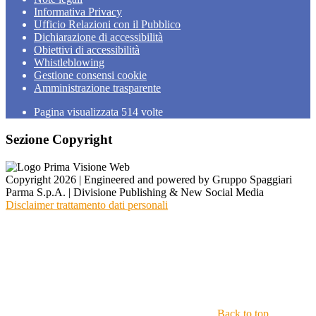
Informativa Privacy
Ufficio Relazioni con il Pubblico
Dichiarazione di accessibilità
Obiettivi di accessibilità
Whistleblowing
Gestione consensi cookie
Amministrazione trasparente
Pagina visualizzata
514
volte
Sezione Copyright
Copyright 2026 | Engineered and powered by Gruppo Spaggiari
Parma S.p.A. | Divisione Publishing & New Social Media
Disclaimer trattamento dati personali
Back to top