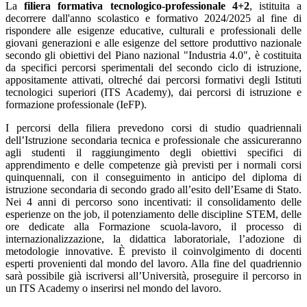
La
filiera formativa tecnologico-professionale 4+2
, istituita a
decorrere dall'anno scolastico e formativo 2024/2025 al fine di
rispondere alle esigenze educative, culturali e professionali delle
giovani generazioni e alle esigenze del settore produttivo nazionale
secondo gli obiettivi del Piano nazional "Industria 4.0", è costituita
da specifici percorsi sperimentali del secondo ciclo di istruzione,
appositamente attivati, oltreché dai percorsi formativi degli Istituti
tecnologici superiori (ITS Academy), dai percorsi di istruzione e
formazione professionale (IeFP).
I percorsi della filiera prevedono corsi di studio quadriennali
dell’Istruzione secondaria tecnica e professionale che assicureranno
agli studenti il raggiungimento degli obiettivi specifici di
apprendimento e delle competenze già previsti per i normali corsi
quinquennali, con il conseguimento in anticipo del diploma di
istruzione secondaria di secondo grado all’esito dell’Esame di Stato.
Nei 4 anni di percorso sono incentivati: il consolidamento delle
esperienze on the job, il potenziamento delle discipline STEM, delle
ore dedicate alla Formazione scuola-lavoro, il processo di
internazionalizzazione, la didattica laboratoriale, l’adozione di
metodologie innovative. È previsto il coinvolgimento di docenti
esperti provenienti dal mondo del lavoro. Alla fine del quadriennio
sarà possibile già iscriversi all’Università, proseguire il percorso in
un ITS Academy o inserirsi nel mondo del lavoro.