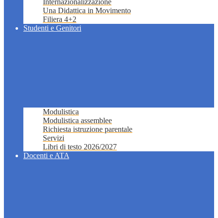
Internazionalizzazione
Una Didattica in Movimento
Filiera 4+2
Studenti e Genitori
Modulistica
Modulistica assemblee
Richiesta istruzione parentale
Servizi
Libri di testo 2026/2027
Docenti e ATA