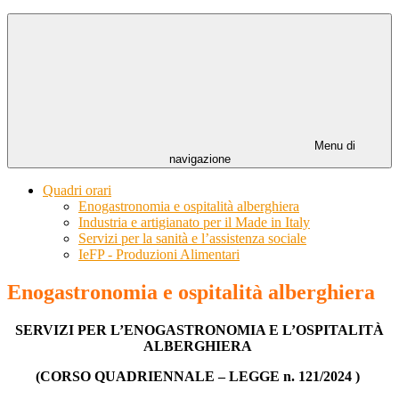
Menu di
navigazione
Quadri orari
Enogastronomia e ospitalità alberghiera
Industria e artigianato per il Made in Italy
Servizi per la sanità e l’assistenza sociale
IeFP - Produzioni Alimentari
Enogastronomia e ospitalità alberghiera
SERVIZI PER L’ENOGASTRONOMIA E L’OSPITALITÀ
ALBERGHIERA
(CORSO QUADRIENNALE – LEGGE n. 121/2024 )