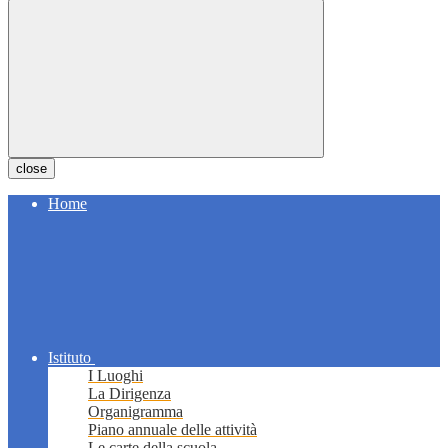
close
Home
Istituto
I Luoghi
La Dirigenza
Organigramma
Piano annuale delle attività
Le carte della scuola