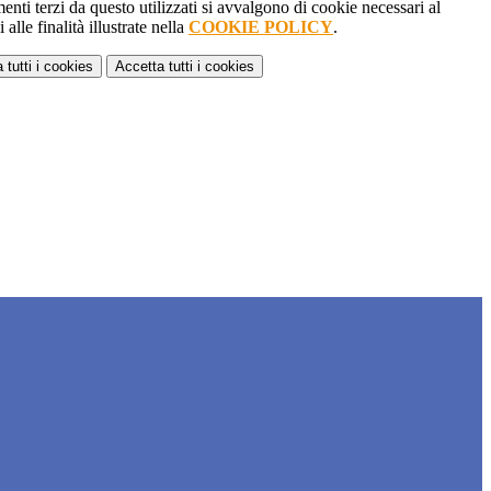
menti terzi da questo utilizzati si avvalgono di cookie necessari al
alle finalità illustrate nella
COOKIE POLICY
.
 tutti
i cookies
Accetta tutti
i cookies