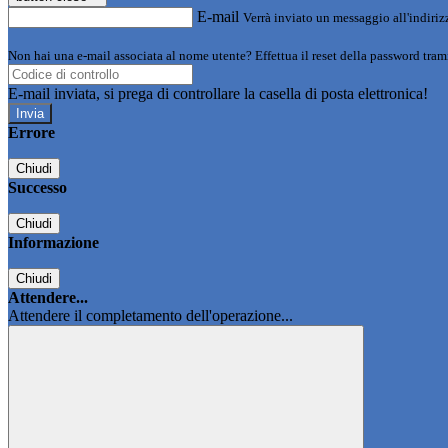
E-mail
Verrà inviato un messaggio all'indirizz
Non hai una e-mail associata al nome utente? Effettua il reset della password tram
E-mail inviata, si prega di controllare la casella di posta elettronica!
Errore
Chiudi
Successo
Chiudi
Informazione
Chiudi
Attendere...
Attendere il completamento dell'operazione...