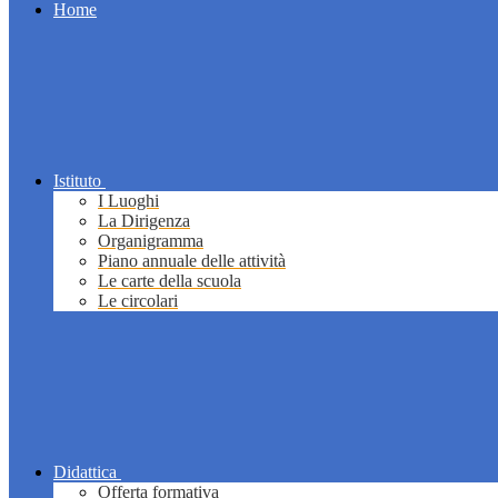
Home
Istituto
I Luoghi
La Dirigenza
Organigramma
Piano annuale delle attività
Le carte della scuola
Le circolari
Didattica
Offerta formativa