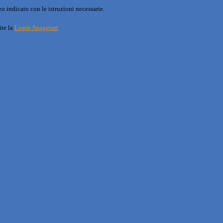
o indicato con le istruzioni necessarie.
ite la
Login Spaggiari