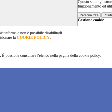
Questo sito o gli stru
funzionamento ed utili 
Personalizza
Rifiuta
Gestione cookie
attaforma e non è possibile disabilitarli.
isionare la
COOKIE POLICY
.
 È possibile consultare l'elenco nella pagina della cookie policy.