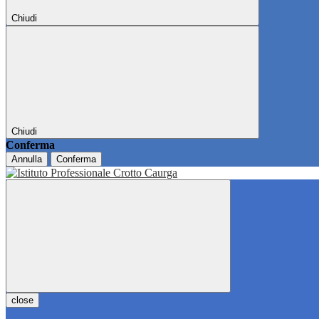
Chiudi
Chiudi
Conferma
Annulla
Conferma
close