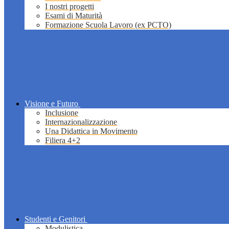
I nostri progetti
Esami di Maturità
Formazione Scuola Lavoro (ex PCTO)
Visione e Futuro
Inclusione
Internazionalizzazione
Una Didattica in Movimento
Filiera 4+2
Studenti e Genitori
Modulistica