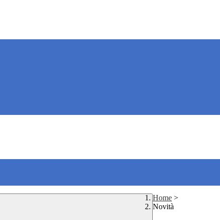
Home
>
Novità