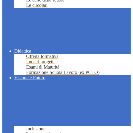
Le circolari
Didattica
Offerta formativa
I nostri progetti
Esami di Maturità
Formazione Scuola Lavoro (ex PCTO)
Visione e Futuro
Inclusione