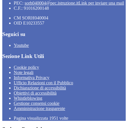
PEC:
sorh040004@pec.istruzione.it
Link per inviare una mail
C.F.: 91016200148
CM SORH040004
OID E10233557
Seguici su
Youtube
Sezione Link Utili
Cookie policy
Note legali
Informativa Privacy
Ufficio Relazioni con il Pubblico
Dichiarazione di accessibilità
Obiettivi di accessibilità
Whistleblowing
Gestione consensi cookie
Amministrazione trasparente
Pagina visualizzata
1951
volte