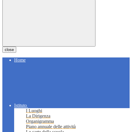
close
Home
Istituto
I Luoghi
La Dirigenza
Organigramma
Piano annuale delle attività
Le carte della scuola