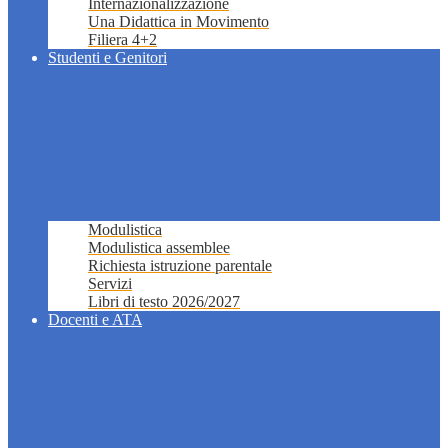
Internazionalizzazione
Una Didattica in Movimento
Filiera 4+2
Studenti e Genitori
Modulistica
Modulistica assemblee
Richiesta istruzione parentale
Servizi
Libri di testo 2026/2027
Docenti e ATA