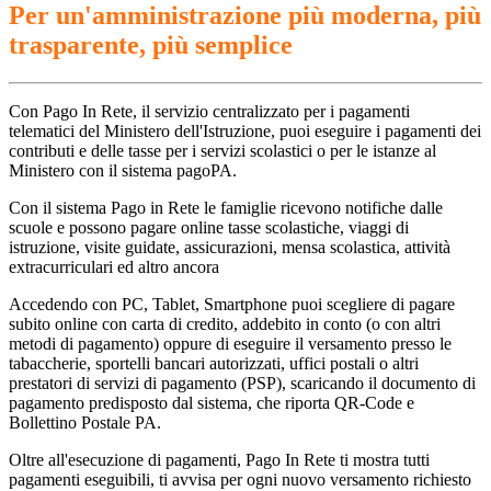
Per un'amministrazione più moderna, più
trasparente, più semplice
Con Pago In Rete, il servizio centralizzato per i pagamenti
telematici del Ministero dell'Istruzione, puoi eseguire i pagamenti dei
contributi e delle tasse per i servizi scolastici o per le istanze al
Ministero con il sistema pagoPA.
Con il sistema Pago in Rete le famiglie ricevono notifiche dalle
scuole e possono pagare online tasse scolastiche, viaggi di
istruzione, visite guidate, assicurazioni, mensa scolastica, attività
extracurriculari ed altro ancora
Accedendo con PC, Tablet, Smartphone puoi scegliere di pagare
subito online con carta di credito, addebito in conto (o con altri
metodi di pagamento) oppure di eseguire il versamento presso le
tabaccherie, sportelli bancari autorizzati, uffici postali o altri
prestatori di servizi di pagamento (PSP), scaricando il documento di
pagamento predisposto dal sistema, che riporta QR-Code e
Bollettino Postale PA.
Oltre all'esecuzione di pagamenti, Pago In Rete ti mostra tutti
pagamenti eseguibili, ti avvisa per ogni nuovo versamento richiesto