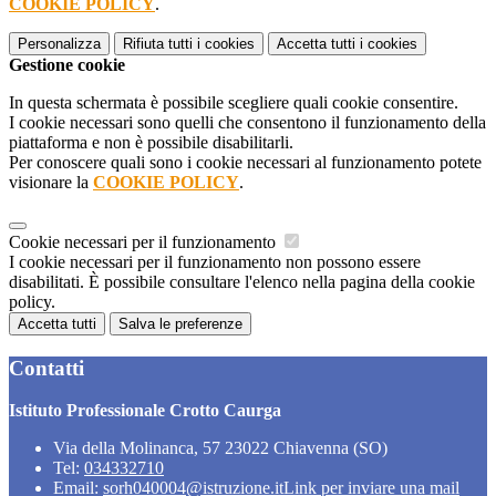
COOKIE POLICY
.
Personalizza
Rifiuta tutti
i cookies
Accetta tutti
i cookies
Gestione cookie
In questa schermata è possibile scegliere quali cookie consentire.
I cookie necessari sono quelli che consentono il funzionamento della
piattaforma e non è possibile disabilitarli.
Per conoscere quali sono i cookie necessari al funzionamento potete
visionare la
COOKIE POLICY
.
Cookie necessari per il funzionamento
I cookie necessari per il funzionamento non possono essere
disabilitati. È possibile consultare l'elenco nella pagina della cookie
policy.
Accetta tutti
Salva le preferenze
Contatti
Istituto Professionale Crotto Caurga
Via della Molinanca, 57 23022 Chiavenna (SO)
Tel:
034332710
Email:
sorh040004@istruzione.it
Link per inviare una mail