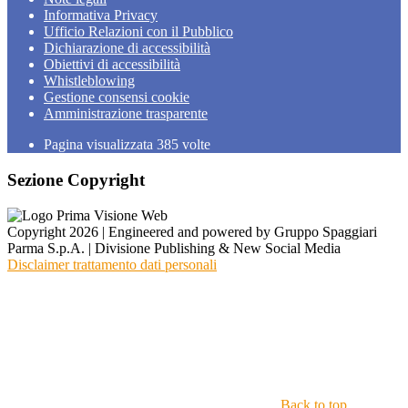
Informativa Privacy
Ufficio Relazioni con il Pubblico
Dichiarazione di accessibilità
Obiettivi di accessibilità
Whistleblowing
Gestione consensi cookie
Amministrazione trasparente
Pagina visualizzata
385
volte
Sezione Copyright
Copyright 2026 | Engineered and powered by Gruppo Spaggiari
Parma S.p.A. | Divisione Publishing & New Social Media
Disclaimer trattamento dati personali
Back to top