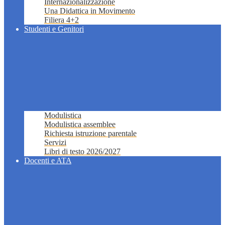
Internazionalizzazione
Una Didattica in Movimento
Filiera 4+2
Studenti e Genitori
Modulistica
Modulistica assemblee
Richiesta istruzione parentale
Servizi
Libri di testo 2026/2027
Docenti e ATA