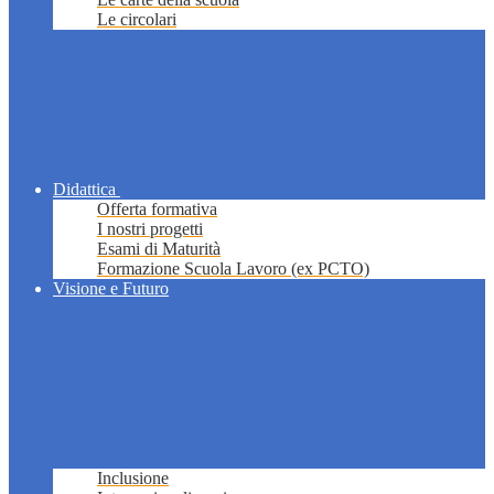
Le circolari
Didattica
Offerta formativa
I nostri progetti
Esami di Maturità
Formazione Scuola Lavoro (ex PCTO)
Visione e Futuro
Inclusione