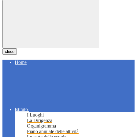
close
Home
Istituto
I Luoghi
La Dirigenza
Organigramma
Piano annuale delle attività
Le carte della scuola