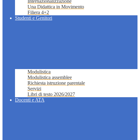
Internazionalizzazione
Una Didattica in Movimento
Filiera 4+2
Studenti e Genitori
Modulistica
Modulistica assemblee
Richiesta istruzione parentale
Servizi
Libri di testo 2026/2027
Docenti e ATA