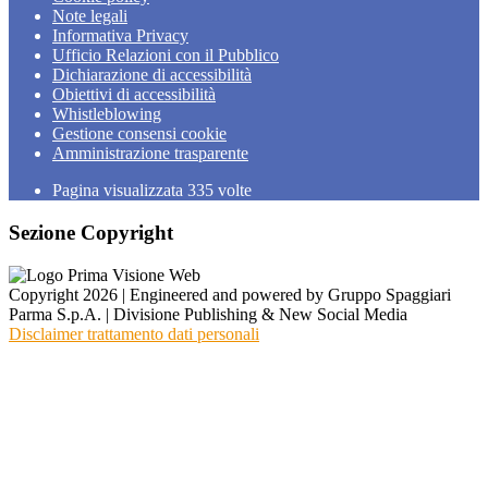
Note legali
Informativa Privacy
Ufficio Relazioni con il Pubblico
Dichiarazione di accessibilità
Obiettivi di accessibilità
Whistleblowing
Gestione consensi cookie
Amministrazione trasparente
Pagina visualizzata
335
volte
Sezione Copyright
Copyright 2026 | Engineered and powered by Gruppo Spaggiari
Parma S.p.A. | Divisione Publishing & New Social Media
Disclaimer trattamento dati personali