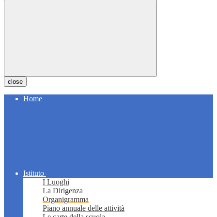
close
Home
Istituto
I Luoghi
La Dirigenza
Organigramma
Piano annuale delle attività
Le carte della scuola