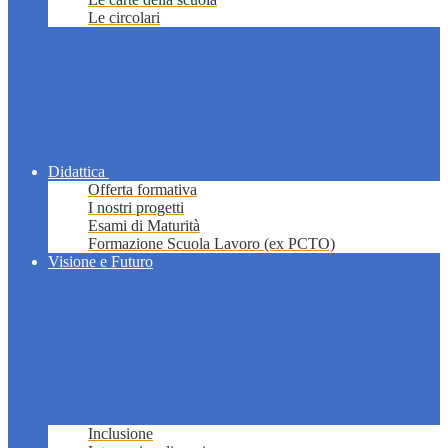
Le circolari
Didattica
Offerta formativa
I nostri progetti
Esami di Maturità
Formazione Scuola Lavoro (ex PCTO)
Visione e Futuro
Inclusione