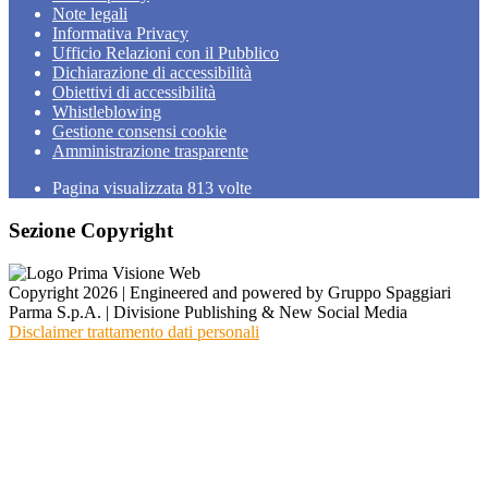
Note legali
Informativa Privacy
Ufficio Relazioni con il Pubblico
Dichiarazione di accessibilità
Obiettivi di accessibilità
Whistleblowing
Gestione consensi cookie
Amministrazione trasparente
Pagina visualizzata
813
volte
Sezione Copyright
Copyright 2026 | Engineered and powered by Gruppo Spaggiari
Parma S.p.A. | Divisione Publishing & New Social Media
Disclaimer trattamento dati personali