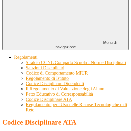
Menu di
navigazione
Regolamenti
Stralcio CCNL Comparto Scuola - Norme Disciplinari
Sanzioni Disciplinari
Codice di Comportamento MIUR
Regolamento di Istituto
Codice Disciplinare Dipendenti
Il Regolamento di Valutazione degli Alunni
Patto Educativo di Corresponsabilità
Codice Disciplinare ATA
Regolamento per l'Uso delle Risorse Tecnologiche e di
Rete
Codice Disciplinare ATA