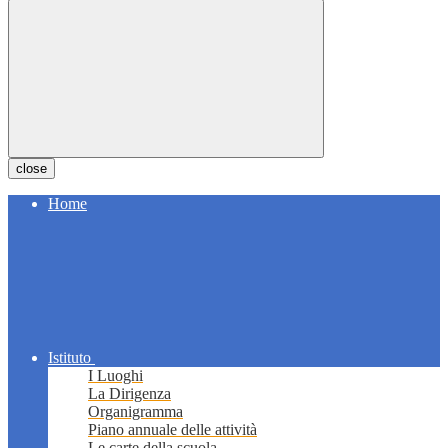
close
Home
Istituto
I Luoghi
La Dirigenza
Organigramma
Piano annuale delle attività
Le carte della scuola