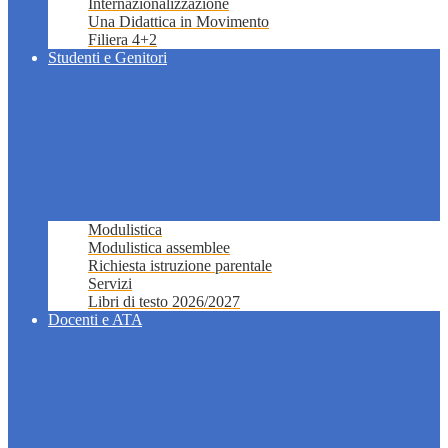
Internazionalizzazione
Una Didattica in Movimento
Filiera 4+2
Studenti e Genitori
Modulistica
Modulistica assemblee
Richiesta istruzione parentale
Servizi
Libri di testo 2026/2027
Docenti e ATA