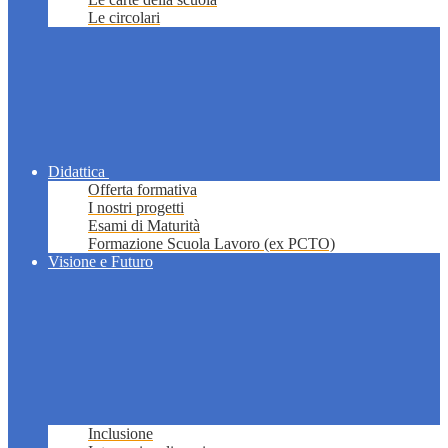
Le circolari
Didattica
Offerta formativa
I nostri progetti
Esami di Maturità
Formazione Scuola Lavoro (ex PCTO)
Visione e Futuro
Inclusione