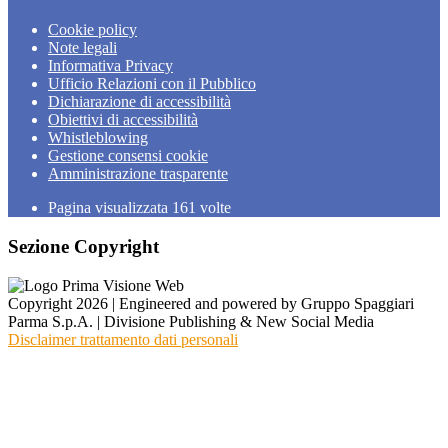
Cookie policy
Note legali
Informativa Privacy
Ufficio Relazioni con il Pubblico
Dichiarazione di accessibilità
Obiettivi di accessibilità
Whistleblowing
Gestione consensi cookie
Amministrazione trasparente
Pagina visualizzata
161
volte
Sezione Copyright
Copyright 2026 | Engineered and powered by Gruppo Spaggiari
Parma S.p.A. | Divisione Publishing & New Social Media
Disclaimer trattamento dati personali