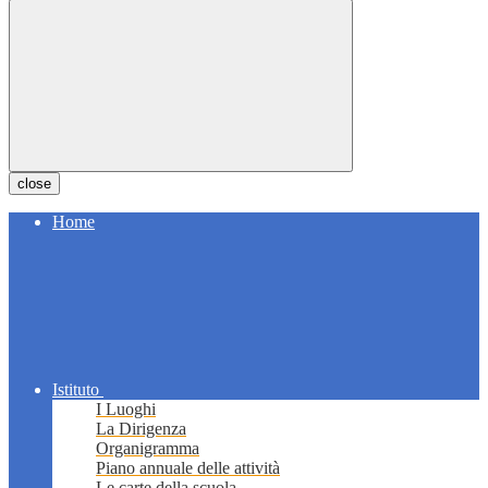
close
Home
Istituto
I Luoghi
La Dirigenza
Organigramma
Piano annuale delle attività
Le carte della scuola