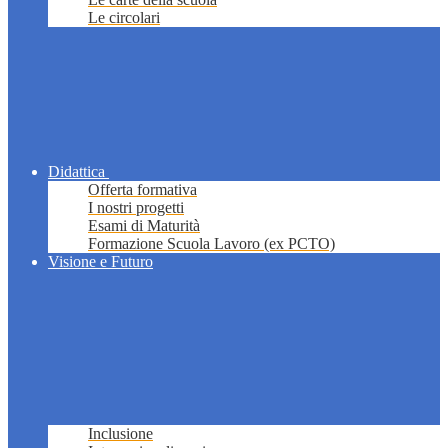
Le circolari
Didattica
Offerta formativa
I nostri progetti
Esami di Maturità
Formazione Scuola Lavoro (ex PCTO)
Visione e Futuro
Inclusione