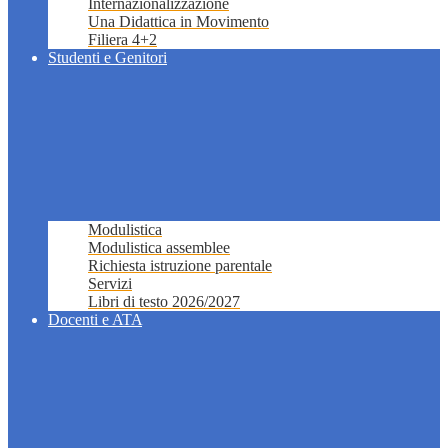
Internazionalizzazione
Una Didattica in Movimento
Filiera 4+2
Studenti e Genitori
Modulistica
Modulistica assemblee
Richiesta istruzione parentale
Servizi
Libri di testo 2026/2027
Docenti e ATA