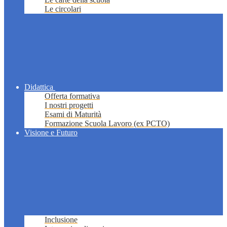
Le circolari
Didattica
Offerta formativa
I nostri progetti
Esami di Maturità
Formazione Scuola Lavoro (ex PCTO)
Visione e Futuro
Inclusione