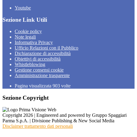
Youtube
Sezione Link Utili
Cookie policy
Note legali
Informativa Privacy
Ufficio Relazioni con il Pubblico
Dichiarazione di accessibilità
Obiettivi di accessibilità
Whistleblowing
Gestione consensi cookie
Amministrazione trasparente
Pagina visualizzata
903
volte
Sezione Copyright
Copyright 2026 | Engineered and powered by Gruppo Spaggiari
Parma S.p.A. | Divisione Publishing & New Social Media
Disclaimer trattamento dati personali