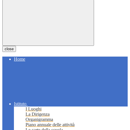
close
Home
Istituto
I Luoghi
La Dirigenza
Organigramma
Piano annuale delle attività
Le carte della scuola