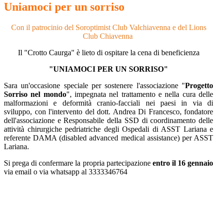
Uniamoci per un sorriso
Con il patrocinio del Soroptimist Club Valchiavenna e del Lions
Club Chiavenna
Il "Crotto Caurga" è lieto di ospitare la cena di beneficienza
"UNIAMOCI PER UN SORRISO"
Sara un'occasione speciale per sostenere l'associazione "
Progetto
Sorriso nel mondo
", impegnata nel trattamento e nella cura delle
malformazioni e deformità cranio-facciali nei paesi in via di
sviluppo, con l'intervento del dott. Andrea Di Francesco, fondatore
dell'associazione e Responsabile della SSD di coordinamento delle
attività chirurgiche pedriatriche degli Ospedali di ASST Lariana e
referente DAMA (disabled advanced medical assistance) per ASST
Lariana.
Si prega di confermare la propria partecipazione
entro il 16 gennaio
via email o via whatsapp al 3333346764