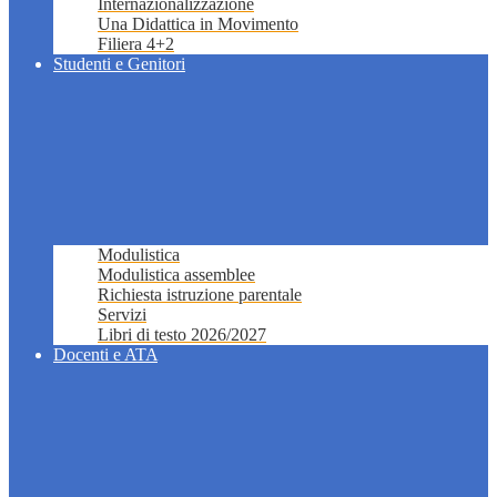
Internazionalizzazione
Una Didattica in Movimento
Filiera 4+2
Studenti e Genitori
Modulistica
Modulistica assemblee
Richiesta istruzione parentale
Servizi
Libri di testo 2026/2027
Docenti e ATA