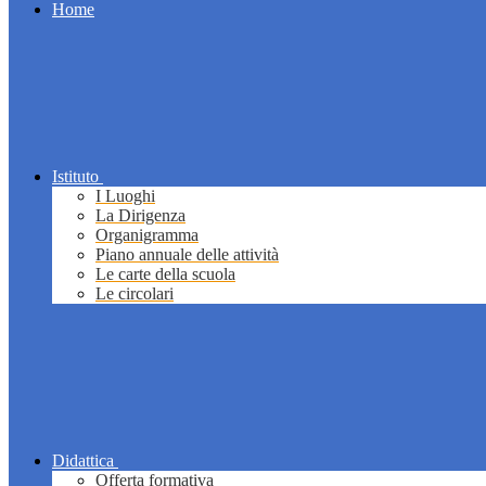
Home
Istituto
I Luoghi
La Dirigenza
Organigramma
Piano annuale delle attività
Le carte della scuola
Le circolari
Didattica
Offerta formativa