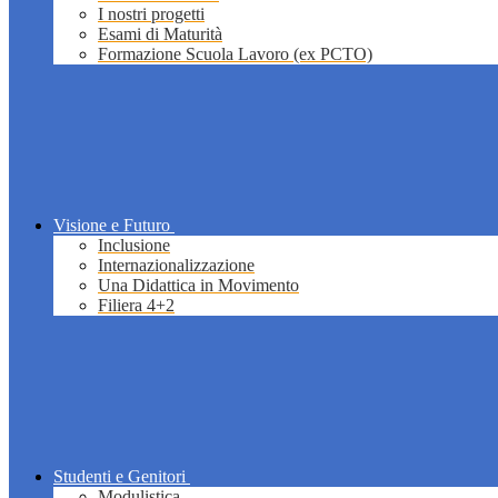
I nostri progetti
Esami di Maturità
Formazione Scuola Lavoro (ex PCTO)
Visione e Futuro
Inclusione
Internazionalizzazione
Una Didattica in Movimento
Filiera 4+2
Studenti e Genitori
Modulistica