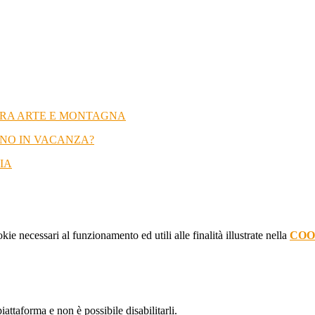
 FRA ARTE E MONTAGNA
NNO IN VACANZA?
IA
kie necessari al funzionamento ed utili alle finalità illustrate nella
COO
attaforma e non è possibile disabilitarli.