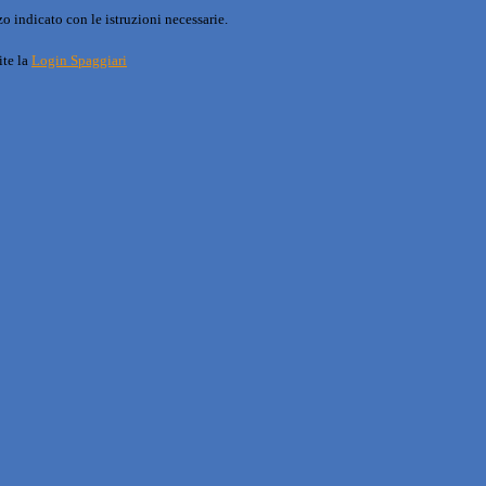
o indicato con le istruzioni necessarie.
ite la
Login Spaggiari