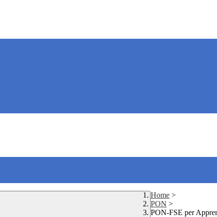
Home
>
PON
>
PON-FSE per Apprend