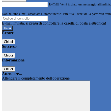
E-mail
Verrà inviato un messaggio all'indirizz
Non hai una e-mail associata al nome utente? Effettua il reset della password tram
E-mail inviata, si prega di controllare la casella di posta elettronica!
Errore
Chiudi
Successo
Chiudi
Informazione
Chiudi
Attendere...
Attendere il completamento dell'operazione...