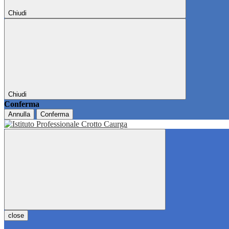
Chiudi
Chiudi
Conferma
Annulla
Conferma
close