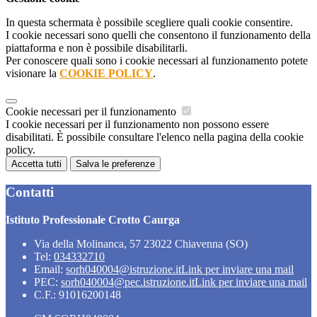
In questa schermata è possibile scegliere quali cookie consentire.
I cookie necessari sono quelli che consentono il funzionamento della
piattaforma e non è possibile disabilitarli.
Per conoscere quali sono i cookie necessari al funzionamento potete
visionare la
COOKIE POLICY
.
Cookie necessari per il funzionamento
I cookie necessari per il funzionamento non possono essere
disabilitati. È possibile consultare l'elenco nella pagina della cookie
policy.
Accetta tutti
Salva le preferenze
Contatti
Istituto Professionale Crotto Caurga
Via della Molinanca, 57 23022 Chiavenna (SO)
Tel:
034332710
Email:
sorh040004@istruzione.it
Link per inviare una mail
PEC:
sorh040004@pec.istruzione.it
Link per inviare una mail
C.F.: 91016200148