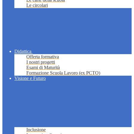
Le circolari
Didattica
Offerta formativa
I nostri progetti
Esami di Maturità
Formazione Scuola Lavoro (ex PCTO)
Visione e Futuro
Inclusione