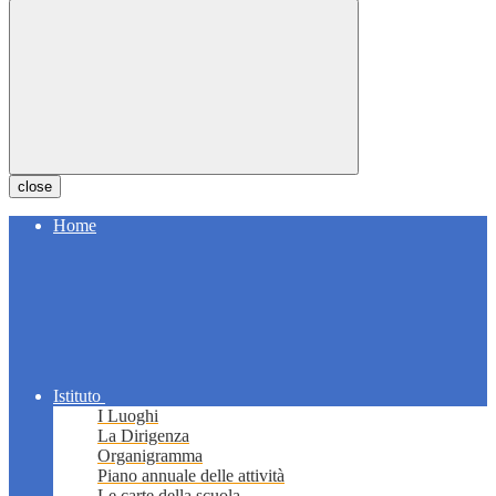
close
Home
Istituto
I Luoghi
La Dirigenza
Organigramma
Piano annuale delle attività
Le carte della scuola