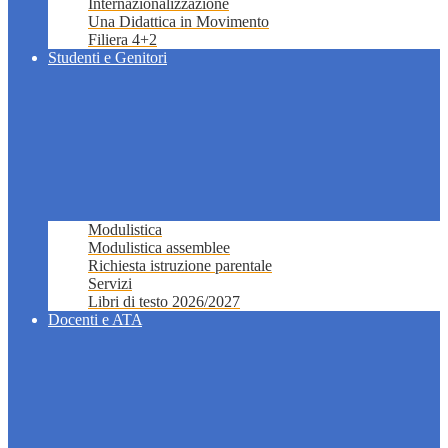
Internazionalizzazione
Una Didattica in Movimento
Filiera 4+2
Studenti e Genitori
Modulistica
Modulistica assemblee
Richiesta istruzione parentale
Servizi
Libri di testo 2026/2027
Docenti e ATA