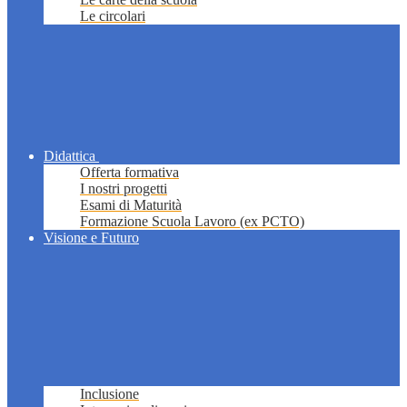
Le circolari
Didattica
Offerta formativa
I nostri progetti
Esami di Maturità
Formazione Scuola Lavoro (ex PCTO)
Visione e Futuro
Inclusione