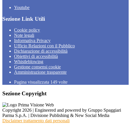
Youtube
Sezione Link Utili
Cookie policy
Note legali
Informativa Privacy
Ufficio Relazioni con il Pubblico
Dichiarazione di accessibilità
Obiettivi di accessibilità
Whistleblowing
Gestione consensi cookie
Amministrazione trasparente
Pagina visualizzata
149
volte
Sezione Copyright
Copyright 2026 | Engineered and powered by Gruppo Spaggiari
Parma S.p.A. | Divisione Publishing & New Social Media
Disclaimer trattamento dati personali