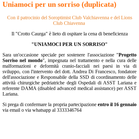
Uniamoci per un sorriso (duplicata)
Con il patrocinio del Soroptimist Club Valchiavenna e del Lions
Club Chiavenna
Il "Crotto Caurga" è lieto di ospitare la cena di beneficienza
"UNIAMOCI PER UN SORRISO"
Sara un'occasione speciale per sostenere l'associazione "
Progetto
Sorriso nel mondo
", impegnata nel trattamento e nella cura delle
malformazioni e deformità cranio-facciali nei paesi in via di
sviluppo, con l'intervento del dott. Andrea Di Francesco, fondatore
dell'associazione e Responsabile della SSD di coordinamento delle
attività chirurgiche pedriatriche degli Ospedali di ASST Lariana e
referente DAMA (disabled advanced medical assistance) per ASST
Lariana.
Si prega di confermare la propria partecipazione
entro il 16 gennaio
via email o via whatsapp al 3333346764