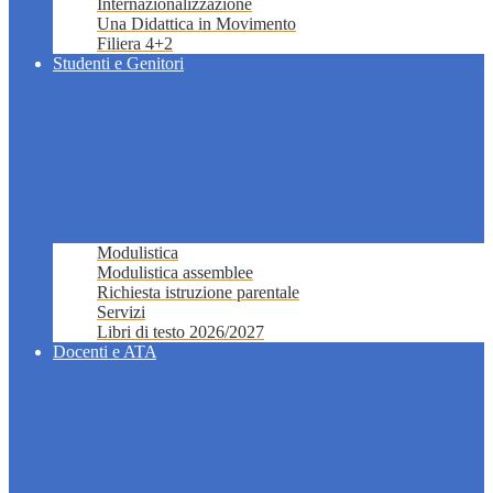
Internazionalizzazione
Una Didattica in Movimento
Filiera 4+2
Studenti e Genitori
Modulistica
Modulistica assemblee
Richiesta istruzione parentale
Servizi
Libri di testo 2026/2027
Docenti e ATA