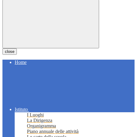
close
Home
Istituto
I Luoghi
La Dirigenza
Organigramma
Piano annuale delle attività
Le carte della scuola