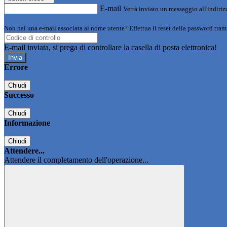
E-mail
Verrà inviato un messaggio all'indirizz
Non hai una e-mail associata al nome utente? Effettua il reset della password tram
E-mail inviata, si prega di controllare la casella di posta elettronica!
Errore
Chiudi
Successo
Chiudi
Informazione
Chiudi
Attendere...
Attendere il completamento dell'operazione...