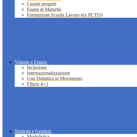
I nostri progetti
Esami di Maturità
Formazione Scuola Lavoro (ex PCTO)
Visione e Futuro
Inclusione
Internazionalizzazione
Una Didattica in Movimento
Filiera 4+2
Studenti e Genitori
Modulistica