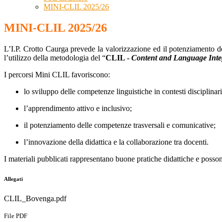
MINI-CLIL 2025/26
MINI-CLIL 2025/26
L’I.P. Crotto Caurga prevede la valorizzazione ed il potenziamento d
l’utilizzo della metodologia del “
CLIL -
Content and Language Inte
I percorsi Mini CLIL favoriscono:
lo sviluppo delle competenze linguistiche in contesti disciplinari
l’apprendimento attivo e inclusivo;
il potenziamento delle competenze trasversali e comunicative;
l’innovazione della didattica e la collaborazione tra docenti.
I materiali pubblicati rappresentano buone pratiche didattiche e posson
Allegati
CLIL_Bovenga.pdf
File PDF