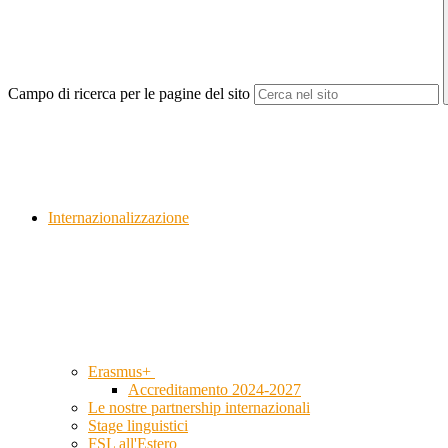
Campo di ricerca per le pagine del sito
Internazionalizzazione
Erasmus+
Accreditamento 2024-2027
Le nostre partnership internazionali
Stage linguistici
FSL all'Estero