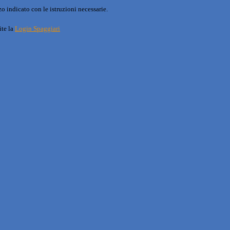
o indicato con le istruzioni necessarie.
ite la
Login Spaggiari