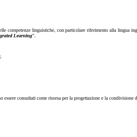
elle competenze linguistiche, con particolare riferimento alla lingua i
grated Learning
”.
;
o essere consultati come risorsa per la progettazione e la condivisione 