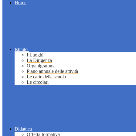
Home
Istituto
I Luoghi
La Dirigenza
Organigramma
Piano annuale delle attività
Le carte della scuola
Le circolari
Didattica
Offerta formativa