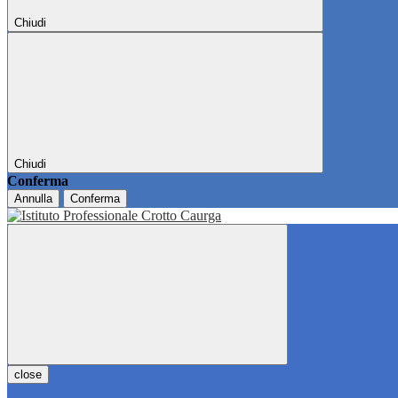
Chiudi
Chiudi
Conferma
Annulla
Conferma
close