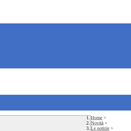
Home
>
Novità
>
Le notizie
>