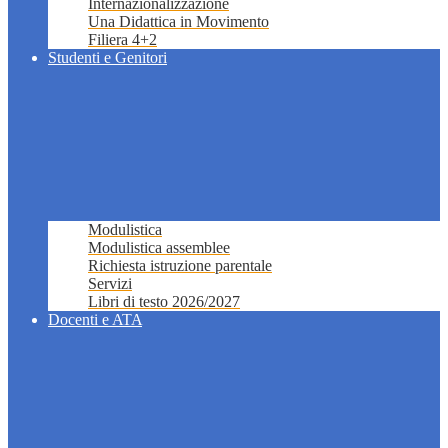
Internazionalizzazione
Una Didattica in Movimento
Filiera 4+2
Studenti e Genitori
Modulistica
Modulistica assemblee
Richiesta istruzione parentale
Servizi
Libri di testo 2026/2027
Docenti e ATA