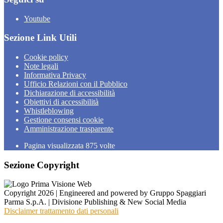
Youtube
Sezione Link Utili
Cookie policy
Note legali
Informativa Privacy
Ufficio Relazioni con il Pubblico
Dichiarazione di accessibilità
Obiettivi di accessibilità
Whistleblowing
Gestione consensi cookie
Amministrazione trasparente
Pagina visualizzata
875
volte
Sezione Copyright
Copyright 2026 | Engineered and powered by Gruppo Spaggiari
Parma S.p.A. | Divisione Publishing & New Social Media
Disclaimer trattamento dati personali