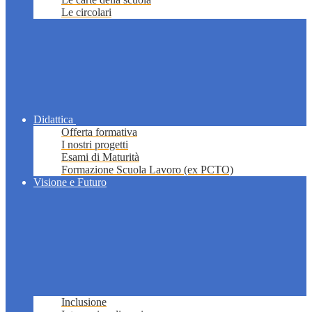
Le circolari
Didattica
Offerta formativa
I nostri progetti
Esami di Maturità
Formazione Scuola Lavoro (ex PCTO)
Visione e Futuro
Inclusione