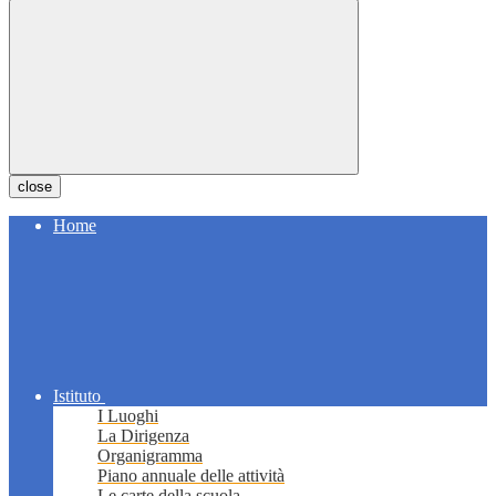
close
Home
Istituto
I Luoghi
La Dirigenza
Organigramma
Piano annuale delle attività
Le carte della scuola