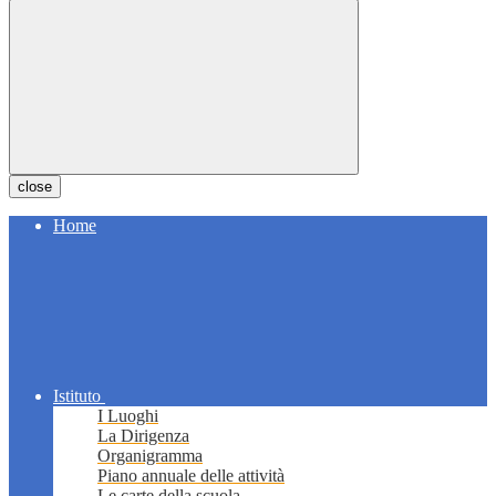
close
Home
Istituto
I Luoghi
La Dirigenza
Organigramma
Piano annuale delle attività
Le carte della scuola