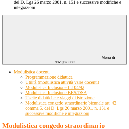
del D. Lgs 26 marzo 2001, n. 151 e successive modifiche e
integrazioni
Menu di
navigazione
Modulistica docenti
Programmazione didattica
Utilità (modulistica attività varie docenti)
Modulistica Inclusione L.104/92
Modulistica Inclusione BES/DSA
Uscite didattiche e viaggi di istruzione
Modulistica congedo straordinario biennale art. 42,
comma 5, del D. Lgs 26 marzo 2001, n. 151 e
successive modifiche e integrazioni
Modulistica congedo straordinario