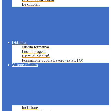
Le circolari
Didattica
Offerta formativa
I nostri progetti
Esami di Maturità
Formazione Scuola Lavoro (ex PCTO)
Visione e Futuro
Inclusione