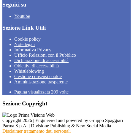
Seguici su
Youtube
Sezione Link Utili
Cookie policy
Note legali
Informativa Privacy
Ufficio Relazioni con il Pubblico
Dichiarazione di accessibilità
Obiettivi di accessibilità
Whistleblowing
Gestione consensi cookie
Amministrazione trasparente
Pagina visualizzata
209
volte
Sezione Copyright
Copyright 2026 | Engineered and powered by Gruppo Spaggiari
Parma S.p.A. | Divisione Publishing & New Social Media
Disclaimer trattamento dati personali