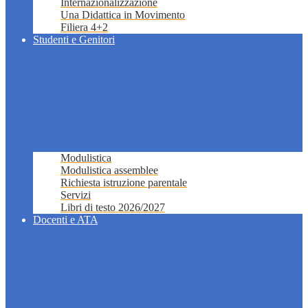
Internazionalizzazione
Una Didattica in Movimento
Filiera 4+2
Studenti e Genitori
Modulistica
Modulistica assemblee
Richiesta istruzione parentale
Servizi
Libri di testo 2026/2027
Docenti e ATA