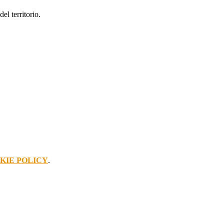
el territorio.
KIE POLICY
.