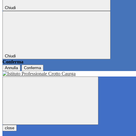
Chiudi
Chiudi
Conferma
Annulla
Conferma
close