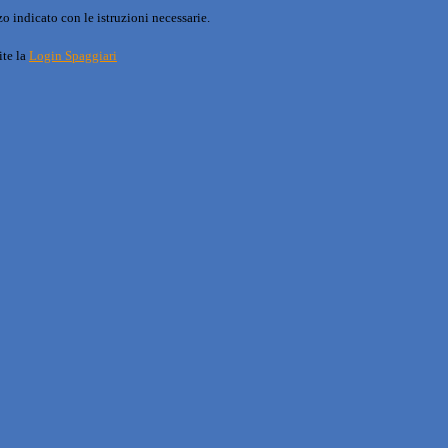
o indicato con le istruzioni necessarie.
ite la
Login Spaggiari