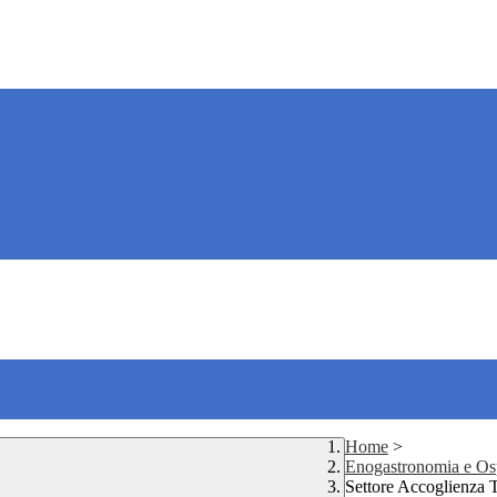
Home
>
Enogastronomia e Osp
Settore Accoglienza T