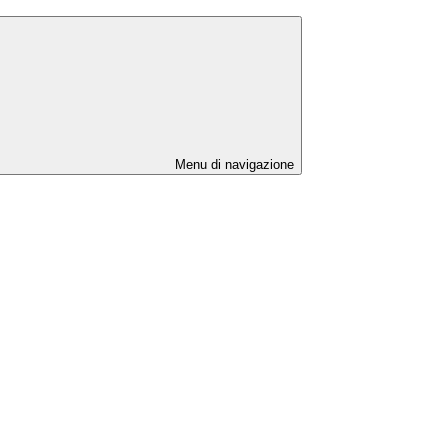
Menu di navigazione