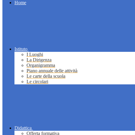
Home
Istituto
I Luoghi
La Dirigenza
Organigramma
Piano annuale delle attività
Le carte della scuola
Le circolari
Didattica
Offerta formativa