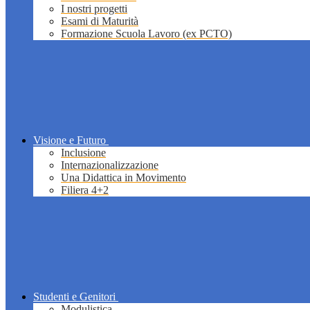
I nostri progetti
Esami di Maturità
Formazione Scuola Lavoro (ex PCTO)
Visione e Futuro
Inclusione
Internazionalizzazione
Una Didattica in Movimento
Filiera 4+2
Studenti e Genitori
Modulistica