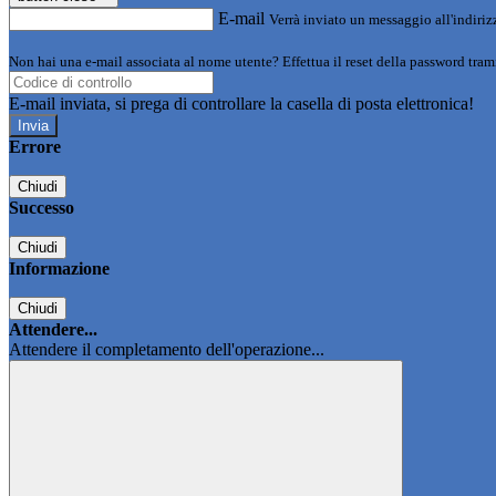
E-mail
Verrà inviato un messaggio all'indirizz
Non hai una e-mail associata al nome utente? Effettua il reset della password tram
E-mail inviata, si prega di controllare la casella di posta elettronica!
Errore
Chiudi
Successo
Chiudi
Informazione
Chiudi
Attendere...
Attendere il completamento dell'operazione...