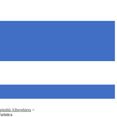
italità Alberghiera
>
uristica