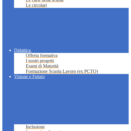
Le circolari
Didattica
Offerta formativa
I nostri progetti
Esami di Maturità
Formazione Scuola Lavoro (ex PCTO)
Visione e Futuro
Inclusione