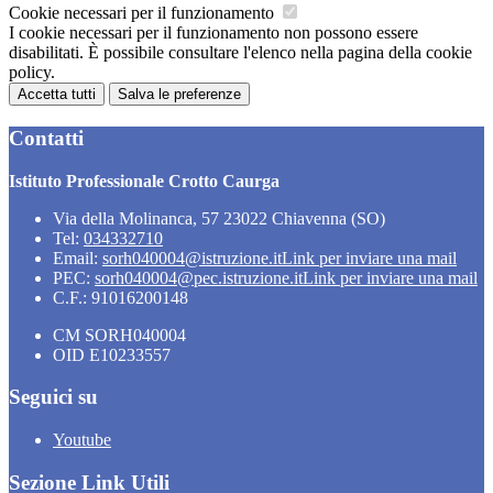
Cookie necessari per il funzionamento
I cookie necessari per il funzionamento non possono essere
disabilitati. È possibile consultare l'elenco nella pagina della cookie
policy.
Accetta tutti
Salva le preferenze
Contatti
Istituto Professionale Crotto Caurga
Via della Molinanca, 57 23022 Chiavenna (SO)
Tel:
034332710
Email:
sorh040004@istruzione.it
Link per inviare una mail
PEC:
sorh040004@pec.istruzione.it
Link per inviare una mail
C.F.: 91016200148
CM SORH040004
OID E10233557
Seguici su
Youtube
Sezione Link Utili