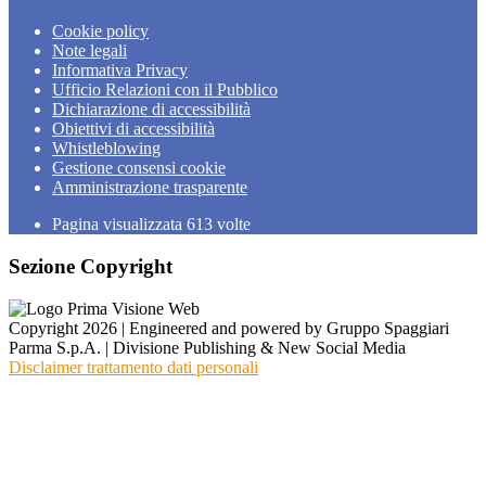
Cookie policy
Note legali
Informativa Privacy
Ufficio Relazioni con il Pubblico
Dichiarazione di accessibilità
Obiettivi di accessibilità
Whistleblowing
Gestione consensi cookie
Amministrazione trasparente
Pagina visualizzata
613
volte
Sezione Copyright
Copyright 2026 | Engineered and powered by Gruppo Spaggiari
Parma S.p.A. | Divisione Publishing & New Social Media
Disclaimer trattamento dati personali