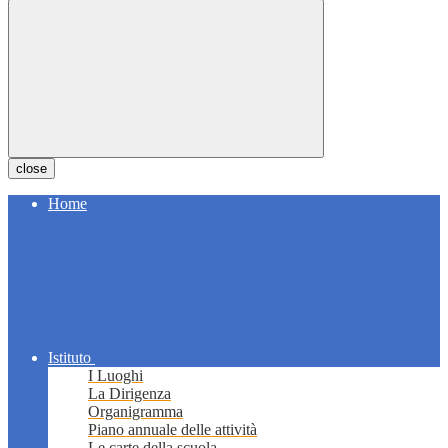
close
Home
Istituto
I Luoghi
La Dirigenza
Organigramma
Piano annuale delle attività
Le carte della scuola