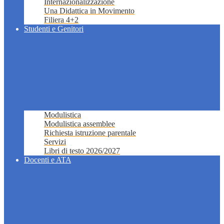
Internazionalizzazione
Una Didattica in Movimento
Filiera 4+2
Studenti e Genitori
Modulistica
Modulistica assemblee
Richiesta istruzione parentale
Servizi
Libri di testo 2026/2027
Docenti e ATA