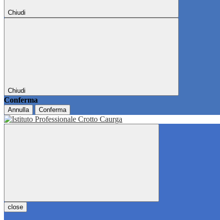
Chiudi
Chiudi
Conferma
Annulla
Conferma
close