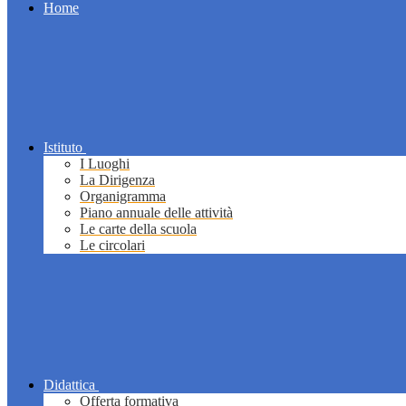
Home
Istituto
I Luoghi
La Dirigenza
Organigramma
Piano annuale delle attività
Le carte della scuola
Le circolari
Didattica
Offerta formativa