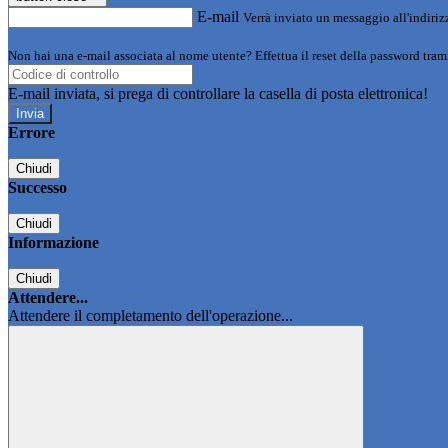
E-mail
Verrà inviato un messaggio all'indirizz
Non hai una e-mail associata al nome utente? Effettua il reset della password tram
E-mail inviata, si prega di controllare la casella di posta elettronica!
Errore
Chiudi
Successo
Chiudi
Informazione
Chiudi
Attendere...
Attendere il completamento dell'operazione...