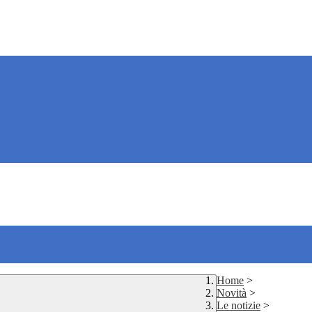
Home
>
Novità
>
Le notizie
>