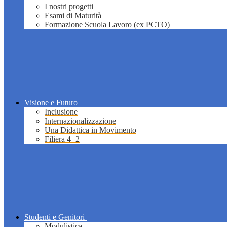
I nostri progetti
Esami di Maturità
Formazione Scuola Lavoro (ex PCTO)
Visione e Futuro
Inclusione
Internazionalizzazione
Una Didattica in Movimento
Filiera 4+2
Studenti e Genitori
Modulistica