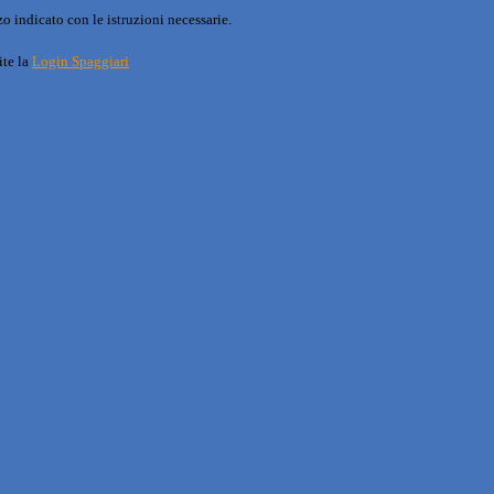
o indicato con le istruzioni necessarie.
ite la
Login Spaggiari