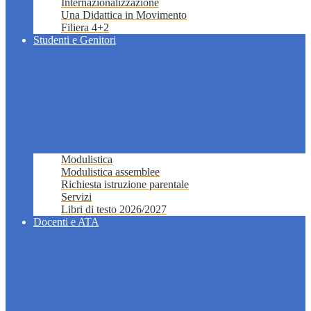
Internazionalizzazione
Una Didattica in Movimento
Filiera 4+2
Studenti e Genitori
Modulistica
Modulistica assemblee
Richiesta istruzione parentale
Servizi
Libri di testo 2026/2027
Docenti e ATA