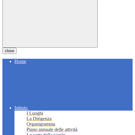
close
Home
Istituto
I Luoghi
La Dirigenza
Organigramma
Piano annuale delle attività
Le carte della scuola