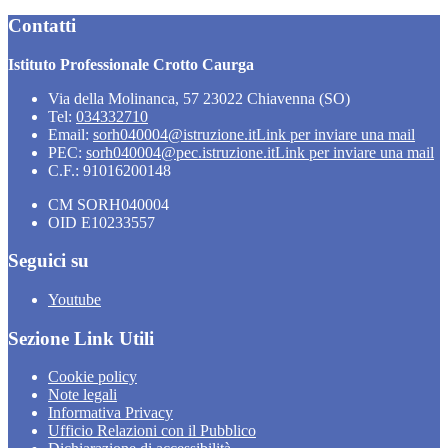
Contatti
Istituto Professionale Crotto Caurga
Via della Molinanca, 57 23022 Chiavenna (SO)
Tel:
034332710
Email:
sorh040004@istruzione.it
Link per inviare una mail
PEC:
sorh040004@pec.istruzione.it
Link per inviare una mail
C.F.: 91016200148
CM SORH040004
OID E10233557
Seguici su
Youtube
Sezione Link Utili
Cookie policy
Note legali
Informativa Privacy
Ufficio Relazioni con il Pubblico