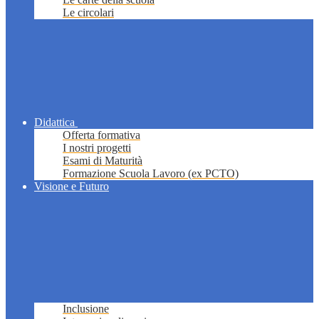
Le circolari
Didattica
Offerta formativa
I nostri progetti
Esami di Maturità
Formazione Scuola Lavoro (ex PCTO)
Visione e Futuro
Inclusione