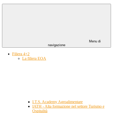
Menu di
navigazione
Filiera 4+2
La filiera EOA
I.T.S. Academy Agroalimentare
IATH - Alta formazione nel settore Turismo e
Ospitalità