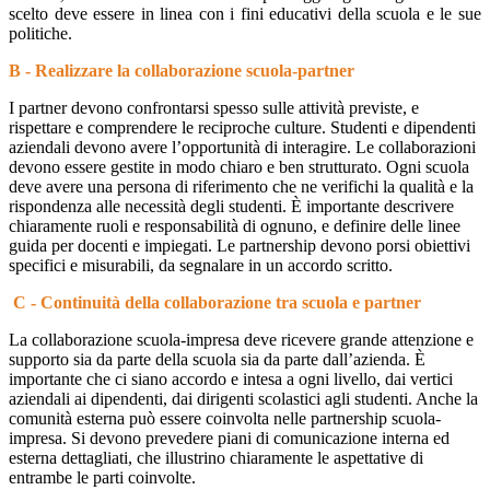
scelto deve essere in linea con i fini educativi della scuola e le sue
politiche.
B - Realizzare la collaborazione scuola-partner
I partner devono confrontarsi spesso sulle attività previste, e
rispettare e comprendere le reciproche culture. Studenti e dipendenti
aziendali devono avere l’opportunità di interagire.
Le collaborazioni
devono essere gestite in modo chiaro e ben strutturato. Ogni scuola
deve avere una persona di riferimento che ne verifichi la qualità e la
rispondenza alle necessità degli studenti. È importante descrivere
chiaramente ruoli e responsabilità di ognuno, e definire delle linee
guida per docenti e impiegati. Le partnership devono porsi obiettivi
s
pecifici e misurabili, da segnalare in un accordo scritto.
C - Continuità della collaborazione tra scuola e partner
La collaborazione scuola-impresa deve ricevere grande attenzione e
supporto sia da parte della scuola sia da parte dall’azienda. È
importante che ci siano accordo e intesa a ogni livello, dai vertici
aziendali ai dipendenti, dai dirigenti scolastici agli studenti. Anche la
comunità esterna può essere coinvolta nelle partnership scuola-
impresa. Si devono prevedere piani di comunicazione interna ed
esterna dettagliati, che illustrino chiaramente le aspettative di
entrambe le parti coinvolte.