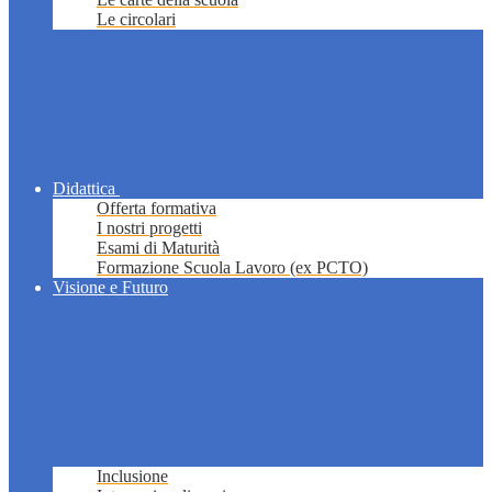
Le circolari
Didattica
Offerta formativa
I nostri progetti
Esami di Maturità
Formazione Scuola Lavoro (ex PCTO)
Visione e Futuro
Inclusione