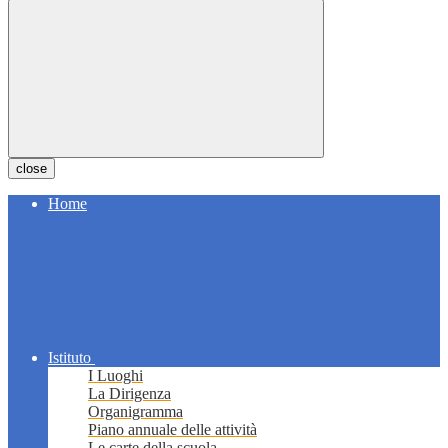
close
Home
Istituto
I Luoghi
La Dirigenza
Organigramma
Piano annuale delle attività
Le carte della scuola