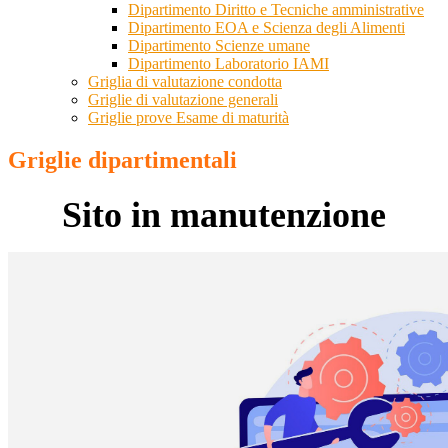
Dipartimento Diritto e Tecniche amministrative
Dipartimento EOA e Scienza degli Alimenti
Dipartimento Scienze umane
Dipartimento Laboratorio IAMI
Griglia di valutazione condotta
Griglie di valutazione generali
Griglie prove Esame di maturità
Griglie dipartimentali
Sito in manutenzione