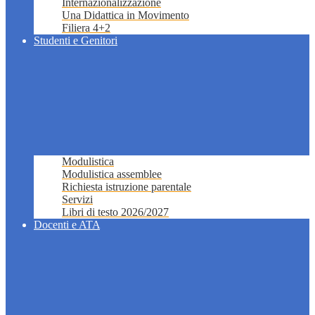
Internazionalizzazione
Una Didattica in Movimento
Filiera 4+2
Studenti e Genitori
Modulistica
Modulistica assemblee
Richiesta istruzione parentale
Servizi
Libri di testo 2026/2027
Docenti e ATA