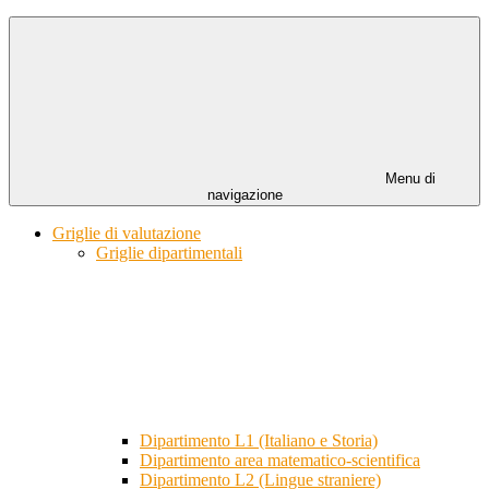
Menu di
navigazione
Griglie di valutazione
Griglie dipartimentali
Dipartimento L1 (Italiano e Storia)
Dipartimento area matematico-scientifica
Dipartimento L2 (Lingue straniere)