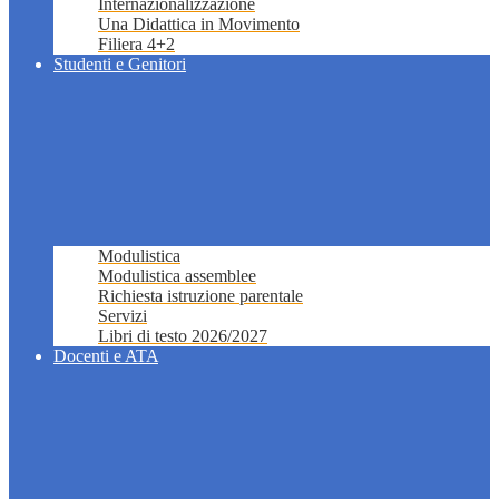
Internazionalizzazione
Una Didattica in Movimento
Filiera 4+2
Studenti e Genitori
Modulistica
Modulistica assemblee
Richiesta istruzione parentale
Servizi
Libri di testo 2026/2027
Docenti e ATA