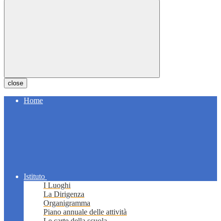
close
Home
Istituto
I Luoghi
La Dirigenza
Organigramma
Piano annuale delle attività
Le carte della scuola