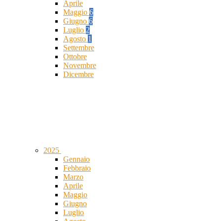
Aprile
Maggio
6
Giugno
6
Luglio
2
Agosto
1
Settembre
Ottobre
Novembre
Dicembre
2025
Gennaio
Febbraio
Marzo
Aprile
Maggio
Giugno
Luglio