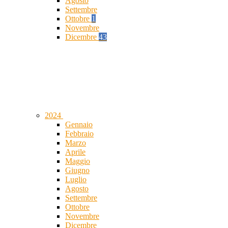
Agosto
Settembre
Ottobre
1
Novembre
Dicembre
43
2024
Gennaio
Febbraio
Marzo
Aprile
Maggio
Giugno
Luglio
Agosto
Settembre
Ottobre
Novembre
Dicembre