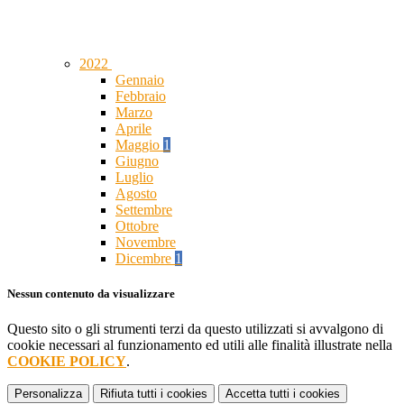
2022
Gennaio
Febbraio
Marzo
Aprile
Maggio
1
Giugno
Luglio
Agosto
Settembre
Ottobre
Novembre
Dicembre
1
Nessun contenuto da visualizzare
Questo sito o gli strumenti terzi da questo utilizzati si avvalgono di
cookie necessari al funzionamento ed utili alle finalità illustrate nella
COOKIE POLICY
.
Personalizza
Rifiuta tutti
i cookies
Accetta tutti
i cookies