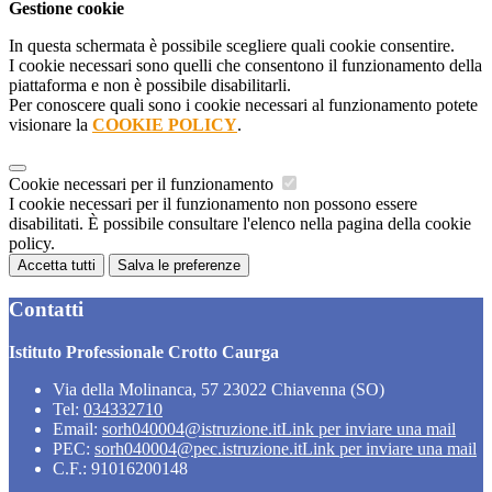
Gestione cookie
In questa schermata è possibile scegliere quali cookie consentire.
I cookie necessari sono quelli che consentono il funzionamento della
piattaforma e non è possibile disabilitarli.
Per conoscere quali sono i cookie necessari al funzionamento potete
visionare la
COOKIE POLICY
.
Cookie necessari per il funzionamento
I cookie necessari per il funzionamento non possono essere
disabilitati. È possibile consultare l'elenco nella pagina della cookie
policy.
Accetta tutti
Salva le preferenze
Contatti
Istituto Professionale Crotto Caurga
Via della Molinanca, 57 23022 Chiavenna (SO)
Tel:
034332710
Email:
sorh040004@istruzione.it
Link per inviare una mail
PEC:
sorh040004@pec.istruzione.it
Link per inviare una mail
C.F.: 91016200148