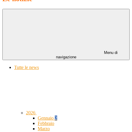
Menu di
navigazione
Tutte le news
2026
Gennaio
2
Febbraio
Marzo