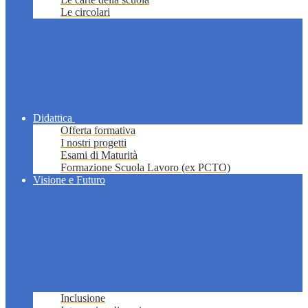
Le circolari
Didattica
Offerta formativa
I nostri progetti
Esami di Maturità
Formazione Scuola Lavoro (ex PCTO)
Visione e Futuro
Inclusione