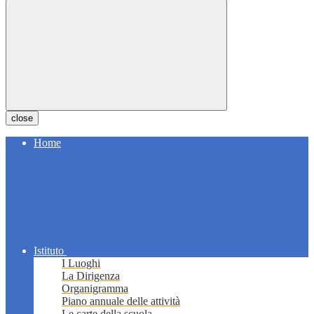
close
Home
Istituto
I Luoghi
La Dirigenza
Organigramma
Piano annuale delle attività
Le carte della scuola