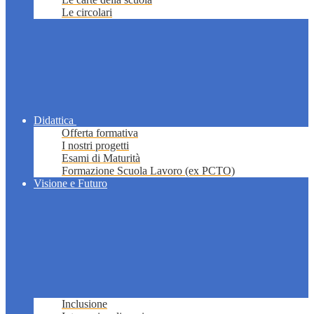
Le circolari
Didattica
Offerta formativa
I nostri progetti
Esami di Maturità
Formazione Scuola Lavoro (ex PCTO)
Visione e Futuro
Inclusione