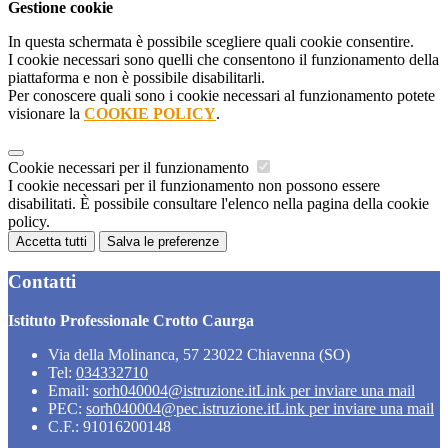
Gestione cookie
In questa schermata è possibile scegliere quali cookie consentire.
I cookie necessari sono quelli che consentono il funzionamento della
piattaforma e non è possibile disabilitarli.
Per conoscere quali sono i cookie necessari al funzionamento potete
visionare la
COOKIE POLICY
.
Cookie necessari per il funzionamento
I cookie necessari per il funzionamento non possono essere
disabilitati. È possibile consultare l'elenco nella pagina della cookie
policy.
Accetta tutti
Salva le preferenze
Contatti
Istituto Professionale Crotto Caurga
Via della Molinanca, 57 23022 Chiavenna (SO)
Tel:
034332710
Email:
sorh040004@istruzione.it
Link per inviare una mail
PEC:
sorh040004@pec.istruzione.it
Link per inviare una mail
C.F.: 91016200148