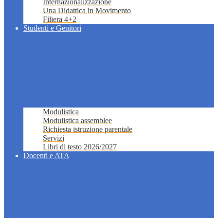
Internazionalizzazione
Una Didattica in Movimento
Filiera 4+2
Studenti e Genitori
Modulistica
Modulistica assemblee
Richiesta istruzione parentale
Servizi
Libri di testo 2026/2027
Docenti e ATA