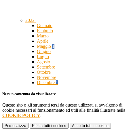
2022
Gennaio
Febbraio
Marzo
Aprile
Maggio
1
Giugno
Luglio
Agosto
Settembre
Ottobre
Novembre
Dicembre
1
Nessun contenuto da visualizzare
Questo sito o gli strumenti terzi da questo utilizzati si avvalgono di
cookie necessari al funzionamento ed utili alle finalità illustrate nella
COOKIE POLICY
.
Personalizza
Rifiuta tutti
i cookies
Accetta tutti
i cookies