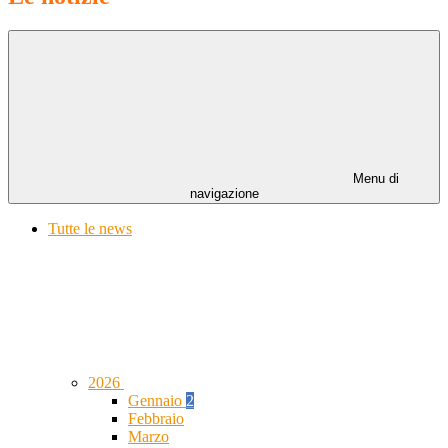
Menu di
navigazione
Tutte le news
2026
Gennaio
2
Febbraio
Marzo