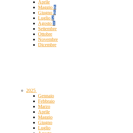
Aprile
Maggio
6
Giugno
6
Luglio
2
Agosto
1
Settembre
Ottobre
Novembre
Dicembre
2025
Gennaio
Febbraio
Marzo
Aprile
Maggio
Giugno
Luglio