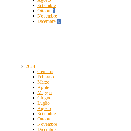
Agosto
Settembre
Ottobre
1
Novembre
Dicembre
43
2024
Gennaio
Febbraio
Marzo
Aprile
Maggio
Giugno
Luglio
Agosto
Settembre
Ottobre
Novembre
Dicembre