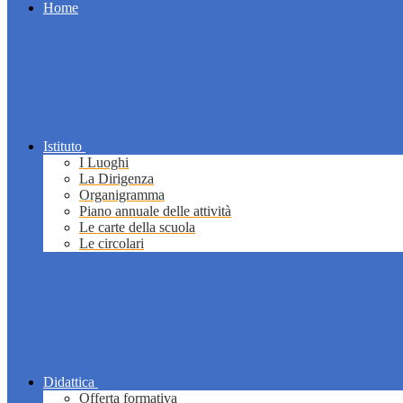
Home
Istituto
I Luoghi
La Dirigenza
Organigramma
Piano annuale delle attività
Le carte della scuola
Le circolari
Didattica
Offerta formativa