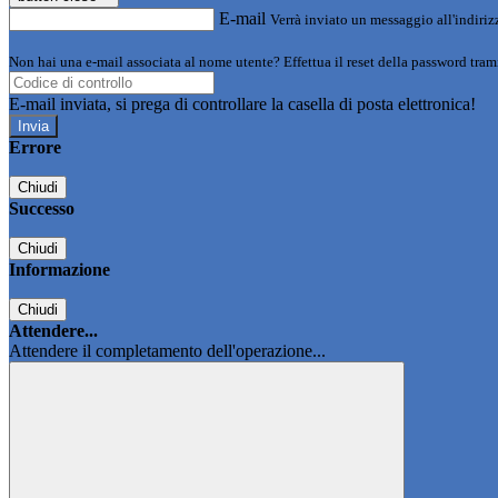
E-mail
Verrà inviato un messaggio all'indirizz
Non hai una e-mail associata al nome utente? Effettua il reset della password tram
E-mail inviata, si prega di controllare la casella di posta elettronica!
Errore
Chiudi
Successo
Chiudi
Informazione
Chiudi
Attendere...
Attendere il completamento dell'operazione...