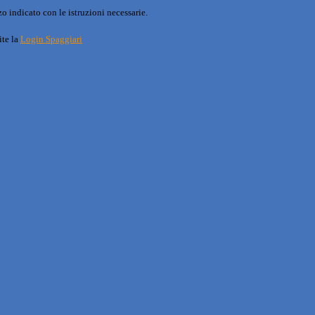
o indicato con le istruzioni necessarie.
ite la
Login Spaggiari