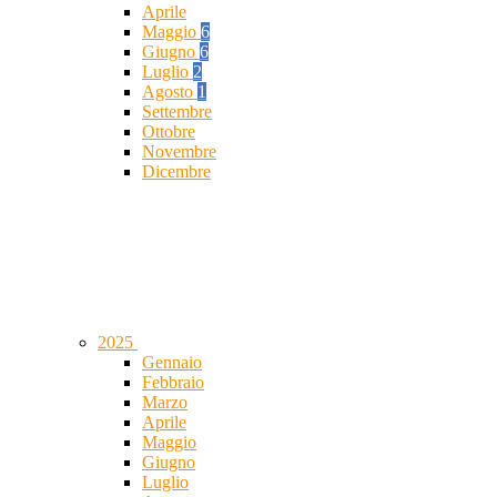
Aprile
Maggio
6
Giugno
6
Luglio
2
Agosto
1
Settembre
Ottobre
Novembre
Dicembre
2025
Gennaio
Febbraio
Marzo
Aprile
Maggio
Giugno
Luglio