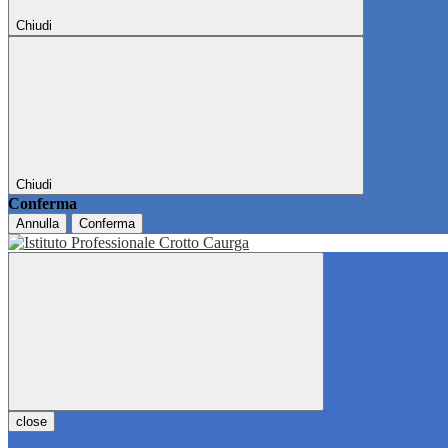
Chiudi
Chiudi
Conferma
Annulla
Conferma
close