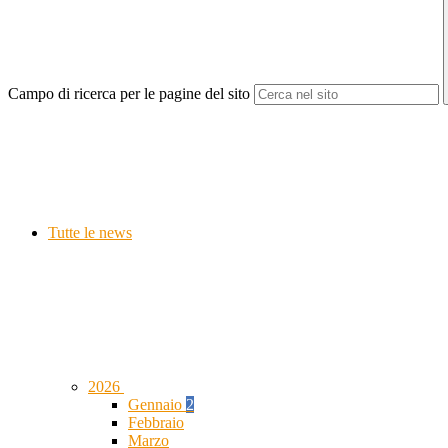
Campo di ricerca per le pagine del sito
Tutte le news
2026
Gennaio
2
Febbraio
Marzo