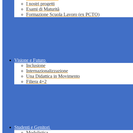
I nostri progetti
Esami di Maturità
Formazione Scuola Lavoro (ex PCTO)
Visione e Futuro
Inclusione
Internazionalizzazione
Una Didattica in Movimento
Filiera 4+2
Studenti e Genitori
Modulistica