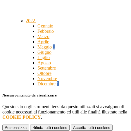
2022
Gennaio
Febbraio
Marzo
Aprile
Maggio
1
Giugno
Luglio
Agosto
Settembre
Ottobre
Novembre
Dicembre
1
Nessun contenuto da visualizzare
Questo sito o gli strumenti terzi da questo utilizzati si avvalgono di
cookie necessari al funzionamento ed utili alle finalità illustrate nella
COOKIE POLICY
.
Personalizza
Rifiuta tutti
i cookies
Accetta tutti
i cookies