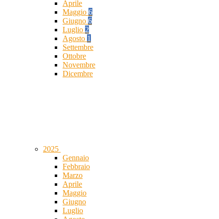
Aprile
Maggio
6
Giugno
6
Luglio
2
Agosto
1
Settembre
Ottobre
Novembre
Dicembre
2025
Gennaio
Febbraio
Marzo
Aprile
Maggio
Giugno
Luglio