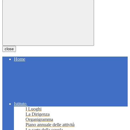
close
Home
Istituto
I Luoghi
La Dirigenza
Organigramma
Piano annuale delle attività
Le carte della scuola