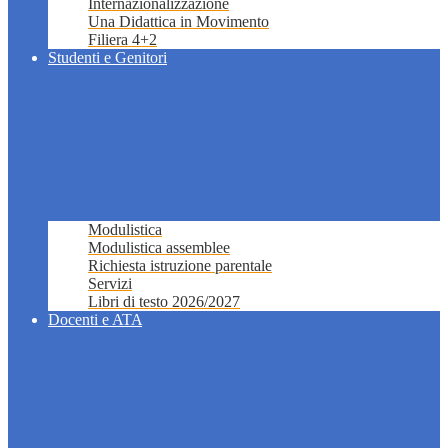
Internazionalizzazione
Una Didattica in Movimento
Filiera 4+2
Studenti e Genitori
Modulistica
Modulistica assemblee
Richiesta istruzione parentale
Servizi
Libri di testo 2026/2027
Docenti e ATA