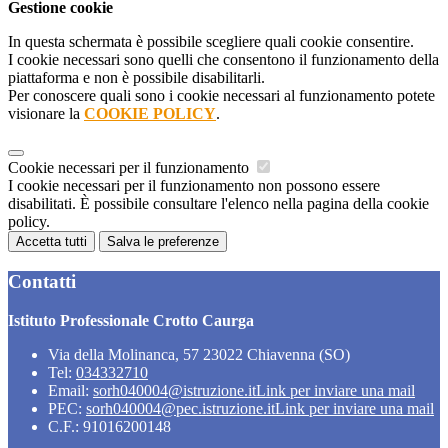
Gestione cookie
In questa schermata è possibile scegliere quali cookie consentire.
I cookie necessari sono quelli che consentono il funzionamento della
piattaforma e non è possibile disabilitarli.
Per conoscere quali sono i cookie necessari al funzionamento potete
visionare la
COOKIE POLICY
.
Cookie necessari per il funzionamento
I cookie necessari per il funzionamento non possono essere
disabilitati. È possibile consultare l'elenco nella pagina della cookie
policy.
Accetta tutti
Salva le preferenze
Contatti
Istituto Professionale Crotto Caurga
Via della Molinanca, 57 23022 Chiavenna (SO)
Tel:
034332710
Email:
sorh040004@istruzione.it
Link per inviare una mail
PEC:
sorh040004@pec.istruzione.it
Link per inviare una mail
C.F.: 91016200148