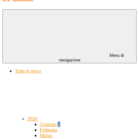
Menu di
navigazione
Tutte le news
2026
Gennaio
2
Febbraio
Marzo