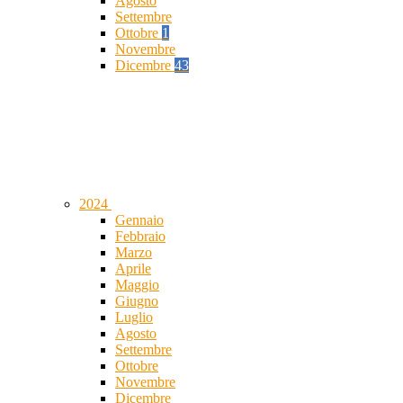
Agosto
Settembre
Ottobre
1
Novembre
Dicembre
43
2024
Gennaio
Febbraio
Marzo
Aprile
Maggio
Giugno
Luglio
Agosto
Settembre
Ottobre
Novembre
Dicembre