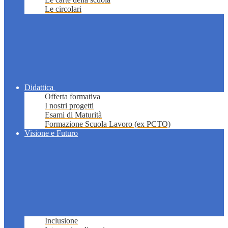
Le circolari
Didattica
Offerta formativa
I nostri progetti
Esami di Maturità
Formazione Scuola Lavoro (ex PCTO)
Visione e Futuro
Inclusione