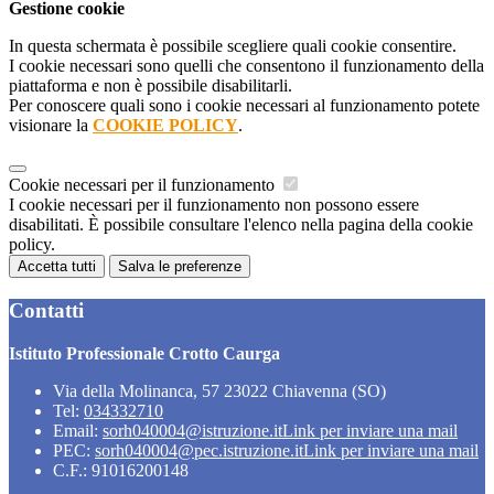
Gestione cookie
In questa schermata è possibile scegliere quali cookie consentire.
I cookie necessari sono quelli che consentono il funzionamento della
piattaforma e non è possibile disabilitarli.
Per conoscere quali sono i cookie necessari al funzionamento potete
visionare la
COOKIE POLICY
.
Cookie necessari per il funzionamento
I cookie necessari per il funzionamento non possono essere
disabilitati. È possibile consultare l'elenco nella pagina della cookie
policy.
Accetta tutti
Salva le preferenze
Contatti
Istituto Professionale Crotto Caurga
Via della Molinanca, 57 23022 Chiavenna (SO)
Tel:
034332710
Email:
sorh040004@istruzione.it
Link per inviare una mail
PEC:
sorh040004@pec.istruzione.it
Link per inviare una mail
C.F.: 91016200148