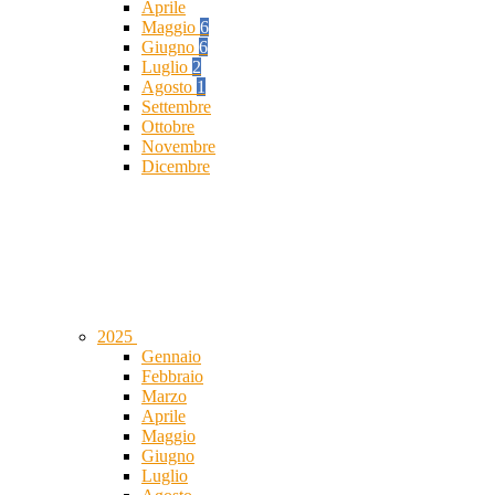
Aprile
Maggio
6
Giugno
6
Luglio
2
Agosto
1
Settembre
Ottobre
Novembre
Dicembre
2025
Gennaio
Febbraio
Marzo
Aprile
Maggio
Giugno
Luglio