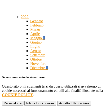
2022
Gennaio
Febbraio
Marzo
Aprile
Maggio
1
Giugno
Luglio
Agosto
Settembre
Ottobre
Novembre
Dicembre
1
Nessun contenuto da visualizzare
Questo sito o gli strumenti terzi da questo utilizzati si avvalgono di
cookie necessari al funzionamento ed utili alle finalità illustrate nella
COOKIE POLICY
.
Personalizza
Rifiuta tutti
i cookies
Accetta tutti
i cookies